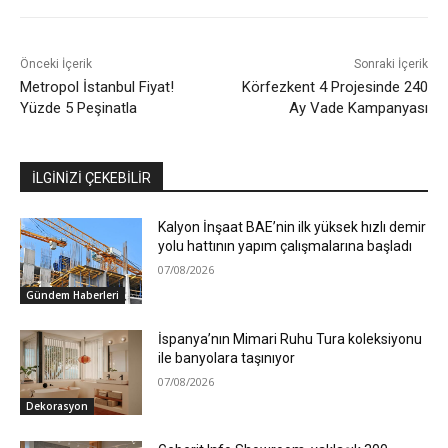
Önceki İçerik
Sonraki İçerik
Metropol İstanbul Fiyat!
Körfezkent 4 Projesinde 240
Yüzde 5 Peşinatla
Ay Vade Kampanyası
İLGİNİZİ ÇEKEBİLİR
Kalyon İnşaat BAE’nin ilk yüksek hızlı demir
yolu hattının yapım çalışmalarına başladı
07/08/2026
Gündem Haberleri
İspanya’nın Mimari Ruhu Tura koleksiyonu
ile banyolara taşınıyor
07/08/2026
Dekorasyon