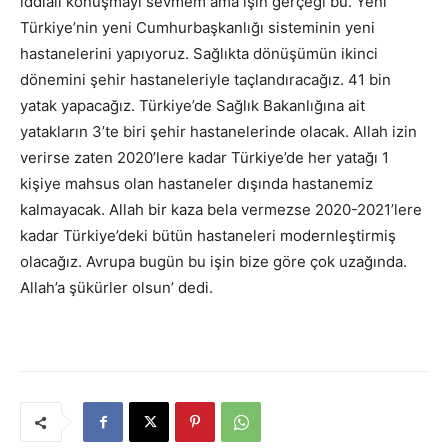
iddialı konuşmayı sevmem ama işin gerçeği bu. Yeni
Türkiye’nin yeni Cumhurbaşkanlığı sisteminin yeni
hastanelerini yapıyoruz. Sağlıkta dönüşümün ikinci
dönemini şehir hastaneleriyle taçlandıracağız. 41 bin
yatak yapacağız. Türkiye’de Sağlık Bakanlığına ait
yatakların 3’te biri şehir hastanelerinde olacak. Allah izin
verirse zaten 2020’lere kadar Türkiye’de her yatağı 1
kişiye mahsus olan hastaneler dışında hastanemiz
kalmayacak. Allah bir kaza bela vermezse 2020-2021’lere
kadar Türkiye’deki bütün hastaneleri modernleştirmiş
olacağız. Avrupa bugün bu işin bize göre çok uzağında.
Allah’a şükürler olsun’ dedi.