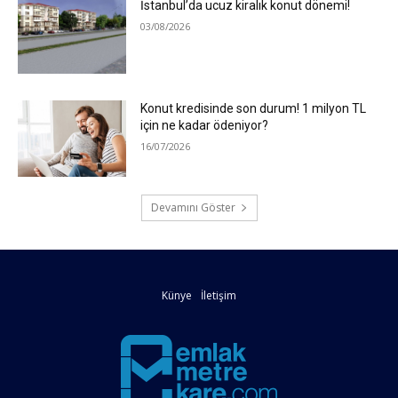
İstanbul’da ucuz kiralık konut dönemi!
03/08/2026
Konut kredisinde son durum! 1 milyon TL
için ne kadar ödeniyor?
16/07/2026
Devamını Göster
Künye
İletişim