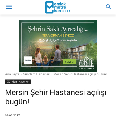
Ana Sayfa
Gündem Haberleri
Mersin Şehir Hastanesi açılışı bugün!
Gündem Haberleri
Mersin Şehir Hastanesi açılışı
bugün!
03/02/2017