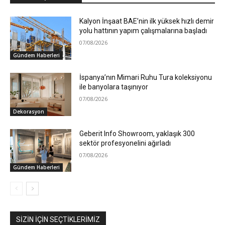
Kalyon İnşaat BAE’nin ilk yüksek hızlı demir
yolu hattının yapım çalışmalarına başladı
07/08/2026
Gündem Haberleri
İspanya’nın Mimari Ruhu Tura koleksiyonu
ile banyolara taşınıyor
07/08/2026
Dekorasyon
Geberit Info Showroom, yaklaşık 300
sektör profesyonelini ağırladı
07/08/2026
Gündem Haberleri
SIZIN İÇIN SEÇTIKLERIMIZ