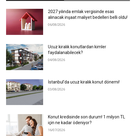
2027 yılında emlak vergisinde esas
alınacak inşaat maliyet bedelleri belli oldu!
06/08/2026
Ucuz kiralık konutlardan kimler
faydalanabilecek?
04/08/2026
İstanbul’da ucuz kiralık konut dönemi!
03/08/2026
Konut kredisinde son durum! 1 milyon TL
için ne kadar ödeniyor?
16/07/2026