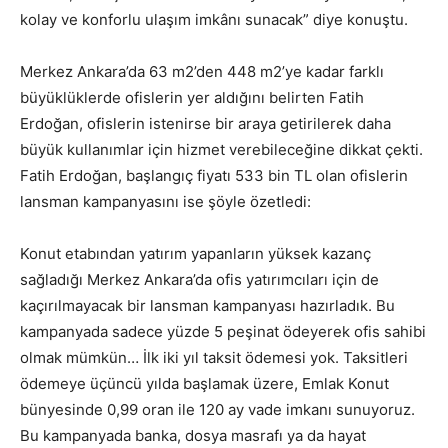
kolay ve konforlu ulaşım imkânı sunacak” diye konuştu.
Merkez Ankara’da 63 m2’den 448 m2’ye kadar farklı
büyüklüklerde ofislerin yer aldığını belirten Fatih
Erdoğan, ofislerin istenirse bir araya getirilerek daha
büyük kullanımlar için hizmet verebileceğine dikkat çekti.
Fatih Erdoğan, başlangıç fiyatı 533 bin TL olan ofislerin
lansman kampanyasını ise şöyle özetledi:
Konut etabından yatırım yapanların yüksek kazanç
sağladığı Merkez Ankara’da ofis yatırımcıları için de
kaçırılmayacak bir lansman kampanyası hazırladık. Bu
kampanyada sadece yüzde 5 peşinat ödeyerek ofis sahibi
olmak mümkün… İlk iki yıl taksit ödemesi yok. Taksitleri
ödemeye üçüncü yılda başlamak üzere, Emlak Konut
bünyesinde 0,99 oran ile 120 ay vade imkanı sunuyoruz.
Bu kampanyada banka, dosya masrafı ya da hayat