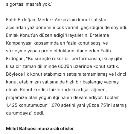
sigortası masrafı yok.”
Fatih Erdoğan, Merkez Ankara’nın konut satışları
açısından yaz dönemini çok verimli geçirdiğini de söyledi.
Emlak Konut’un düzenlediği ‘Hayallerini Erteleme
Kampanyası’ kapsamında en fazla konut satışı ve
sözleşme yapan proje olduklarını ifade eden Fatih
Erdoğan, “Bu süreçte rekor bir performansla, iki ay gibi
kısa bir zaman diliminde 600’ün üzerinde konut sattık.
Böylece ilk konut etabımızın satışını tamamlamış ve ikinci
konut etabımızın satışına da hızlı bir başlangıç yapmış
olduk. Konut kredisi faizlerindeki artışa rağmen,
projemize olan yoğun ilgi halen devam ediyor. Toplam
1.425 konutumuzun 1.070 adetini yani yüzde 75’ini satmış
durumdayız” dedi.
Millet Bahçesi manzaralı ofisler