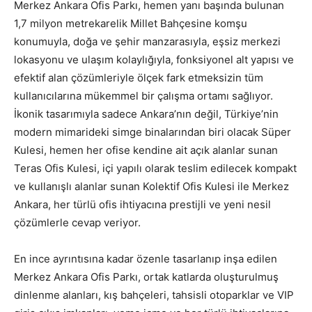
Merkez Ankara Ofis Parkı, hemen yanı başında bulunan
1,7 milyon metrekarelik Millet Bahçesine komşu
konumuyla, doğa ve şehir manzarasıyla, eşsiz merkezi
lokasyonu ve ulaşım kolaylığıyla, fonksiyonel alt yapısı ve
efektif alan çözümleriyle ölçek fark etmeksizin tüm
kullanıcılarına mükemmel bir çalışma ortamı sağlıyor.
İkonik tasarımıyla sadece Ankara’nın değil, Türkiye’nin
modern mimarideki simge binalarından biri olacak Süper
Kulesi, hemen her ofise kendine ait açık alanlar sunan
Teras Ofis Kulesi, içi yapılı olarak teslim edilecek kompakt
ve kullanışlı alanlar sunan Kolektif Ofis Kulesi ile Merkez
Ankara, her türlü ofis ihtiyacına prestijli ve yeni nesil
çözümlerle cevap veriyor.
En ince ayrıntısına kadar özenle tasarlanıp inşa edilen
Merkez Ankara Ofis Parkı, ortak katlarda oluşturulmuş
dinlenme alanları, kış bahçeleri, tahsisli otoparklar ve VIP