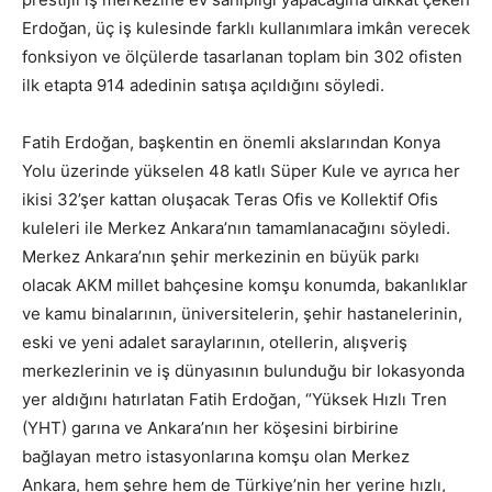
Erdoğan, üç iş kulesinde farklı kullanımlara imkân verecek
fonksiyon ve ölçülerde tasarlanan toplam bin 302 ofisten
ilk etapta 914 adedinin satışa açıldığını söyledi.
Fatih Erdoğan, başkentin en önemli akslarından Konya
Yolu üzerinde yükselen 48 katlı Süper Kule ve ayrıca her
ikisi 32’şer kattan oluşacak Teras Ofis ve Kollektif Ofis
kuleleri ile Merkez Ankara’nın tamamlanacağını söyledi.
Merkez Ankara’nın şehir merkezinin en büyük parkı
olacak AKM millet bahçesine komşu konumda, bakanlıklar
ve kamu binalarının, üniversitelerin, şehir hastanelerinin,
eski ve yeni adalet saraylarının, otellerin, alışveriş
merkezlerinin ve iş dünyasının bulunduğu bir lokasyonda
yer aldığını hatırlatan Fatih Erdoğan, “Yüksek Hızlı Tren
(YHT) garına ve Ankara’nın her köşesini birbirine
bağlayan metro istasyonlarına komşu olan Merkez
Ankara, hem şehre hem de Türkiye’nin her yerine hızlı,