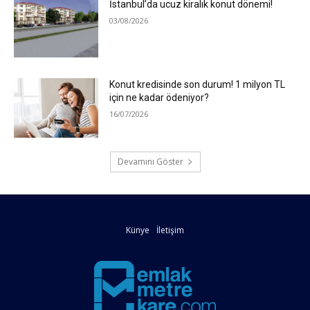
İstanbul’da ucuz kiralık konut dönemi!
03/08/2026
Konut kredisinde son durum! 1 milyon TL
için ne kadar ödeniyor?
16/07/2026
Devamını Göster
Künye
İletişim