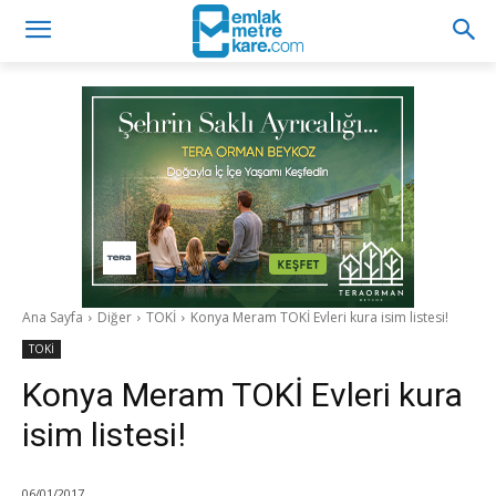
Ana Sayfa
Diğer
TOKİ
Konya Meram TOKİ Evleri kura isim listesi!
TOKİ
Konya Meram TOKİ Evleri kura
isim listesi!
06/01/2017