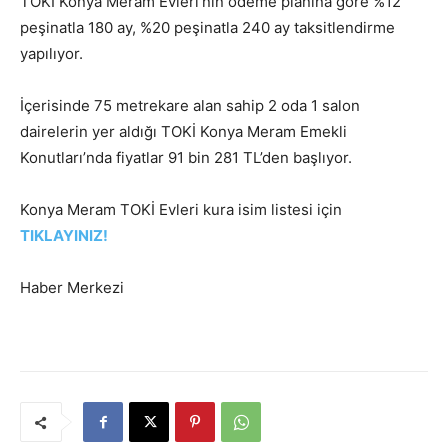
TOKİ Konya Meram Evleri’nin ödeme planına göre %12
peşinatla 180 ay, %20 peşinatla 240 ay taksitlendirme
yapılıyor.
İçerisinde 75 metrekare alan sahip 2 oda 1 salon
dairelerin yer aldığı TOKİ Konya Meram Emekli
Konutları’nda fiyatlar 91 bin 281 TL’den başlıyor.
Konya Meram TOKİ Evleri kura isim listesi için
TIKLAYINIZ!
Haber Merkezi