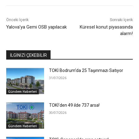
Önceki İçerik
Sonraki İçerik
Yalova’ya Gemi OSB yapılacak
Küresel konut piyasasında
alarm!
İLGİNİZİ ÇEKEBİLİR
TOKİ Bodrum’da 25 Taşınmazı Satıyor
31/07/2026
Gündem Haberleri
TOKİ’den 49 ilde 737 arsa!
30/07/2026
Gündem Haberleri