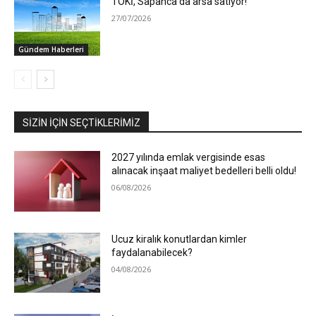
TOKİ, Sapanca’da arsa satıyor!
27/07/2026
Gündem Haberleri
SIZIN İÇIN SEÇTIKLERIMIZ
2027 yılında emlak vergisinde esas
alınacak inşaat maliyet bedelleri belli oldu!
06/08/2026
Ucuz kiralık konutlardan kimler
faydalanabilecek?
04/08/2026