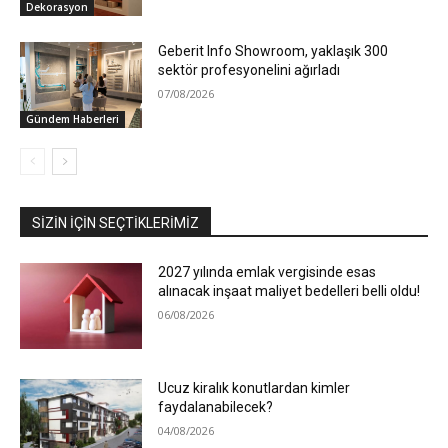
Dekorasyon
Geberit Info Showroom, yaklaşık 300
sektör profesyonelini ağırladı
07/08/2026
Gündem Haberleri
SIZIN İÇIN SEÇTIKLERIMIZ
2027 yılında emlak vergisinde esas
alınacak inşaat maliyet bedelleri belli oldu!
06/08/2026
Ucuz kiralık konutlardan kimler
faydalanabilecek?
04/08/2026