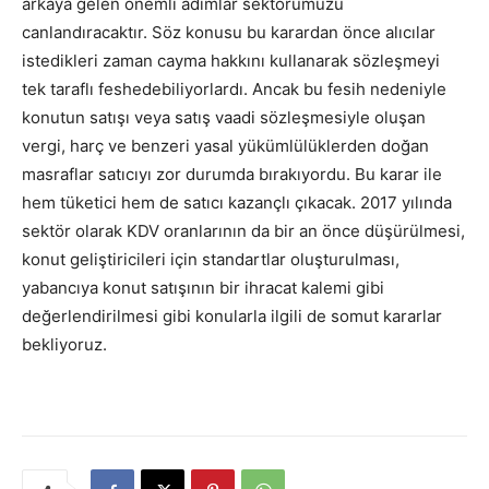
arkaya gelen önemli adımlar sektörümüzü
canlandıracaktır. Söz konusu bu karardan önce alıcılar
istedikleri zaman cayma hakkını kullanarak sözleşmeyi
tek taraflı feshedebiliyorlardı. Ancak bu fesih nedeniyle
konutun satışı veya satış vaadi sözleşmesiyle oluşan
vergi, harç ve benzeri yasal yükümlülüklerden doğan
masraflar satıcıyı zor durumda bırakıyordu. Bu karar ile
hem tüketici hem de satıcı kazançlı çıkacak. 2017 yılında
sektör olarak KDV oranlarının da bir an önce düşürülmesi,
konut geliştiricileri için standartlar oluşturulması,
yabancıya konut satışının bir ihracat kalemi gibi
değerlendirilmesi gibi konularla ilgili de somut kararlar
bekliyoruz.