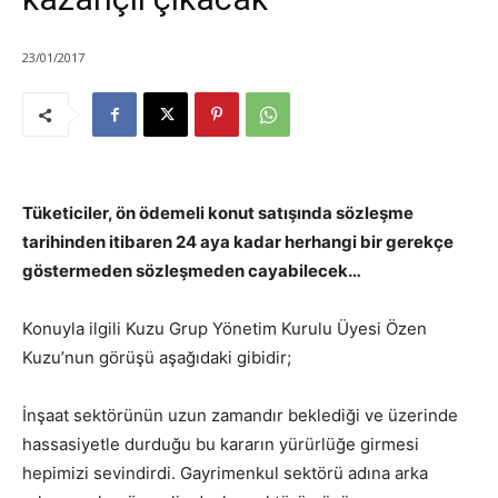
23/01/2017
Tüketiciler, ön ödemeli konut satışında sözleşme
tarihinden itibaren 24 aya kadar herhangi bir gerekçe
göstermeden sözleşmeden cayabilecek…
Konuyla ilgili Kuzu Grup Yönetim Kurulu Üyesi Özen
Kuzu’nun görüşü aşağıdaki gibidir;
İnşaat sektörünün uzun zamandır beklediği ve üzerinde
hassasiyetle durduğu bu kararın yürürlüğe girmesi
hepimizi sevindirdi. Gayrimenkul sektörü adına arka