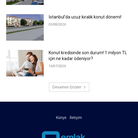
İstanbul’da ucuz kiralık konut dönemi!
03/08/2026
Konut kredisinde son durum! 1 milyon TL
için ne kadar ödeniyor?
16/07/2026
Devamını Göster
Künye
İletişim