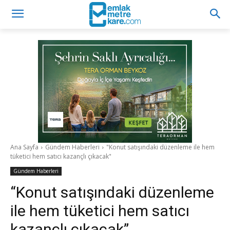
Ana Sayfa
Gündem Haberleri
"Konut satışındaki düzenleme ile hem
tüketici hem satıcı kazançlı çıkacak"
Gündem Haberleri
“Konut satışındaki düzenleme
ile hem tüketici hem satıcı
kazançlı çıkacak”