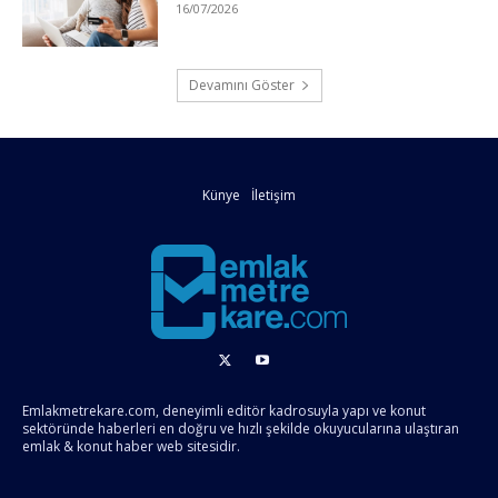
16/07/2026
Devamını Göster
Künye
İletişim
Emlakmetrekare.com, deneyimli editör kadrosuyla yapı ve konut
sektöründe haberleri en doğru ve hızlı şekilde okuyucularına ulaştıran
emlak & konut haber web sitesidir.