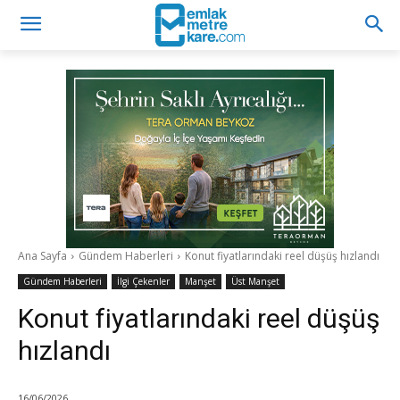
Ana Sayfa
Gündem Haberleri
Konut fiyatlarındaki reel düşüş hızlandı
Gündem Haberleri
İlgi Çekenler
Manşet
Üst Manşet
Konut fiyatlarındaki reel düşüş
hızlandı
16/06/2026