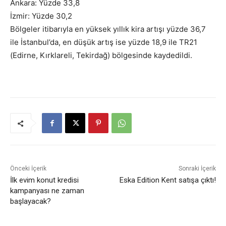
Ankara: Yüzde 33,8
İzmir: Yüzde 30,2
Bölgeler itibarıyla en yüksek yıllık kira artışı yüzde 36,7
ile İstanbul’da, en düşük artış ise yüzde 18,9 ile TR21
(Edirne, Kırklareli, Tekirdağ) bölgesinde kaydedildi.
Önceki İçerik
Sonraki İçerik
İlk evim konut kredisi
Eska Edition Kent satışa çıktı!
kampanyası ne zaman
başlayacak?