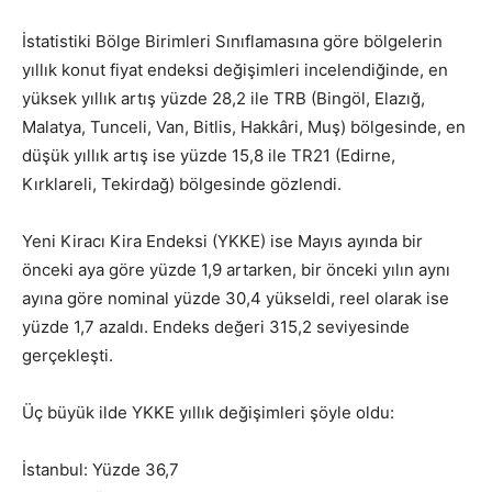
İstatistiki Bölge Birimleri Sınıflamasına göre bölgelerin
yıllık konut fiyat endeksi değişimleri incelendiğinde, en
yüksek yıllık artış yüzde 28,2 ile TRB (Bingöl, Elazığ,
Malatya, Tunceli, Van, Bitlis, Hakkâri, Muş) bölgesinde, en
düşük yıllık artış ise yüzde 15,8 ile TR21 (Edirne,
Kırklareli, Tekirdağ) bölgesinde gözlendi.
Yeni Kiracı Kira Endeksi (YKKE) ise Mayıs ayında bir
önceki aya göre yüzde 1,9 artarken, bir önceki yılın aynı
ayına göre nominal yüzde 30,4 yükseldi, reel olarak ise
yüzde 1,7 azaldı. Endeks değeri 315,2 seviyesinde
gerçekleşti.
Üç büyük ilde YKKE yıllık değişimleri şöyle oldu:
İstanbul: Yüzde 36,7