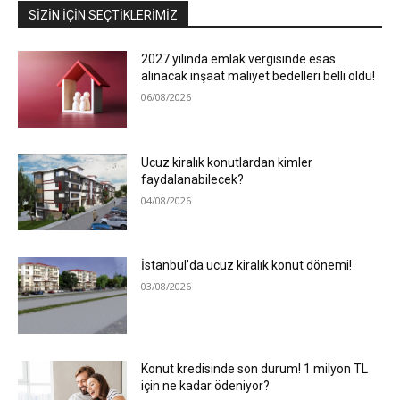
SIZIN İÇIN SEÇTIKLERIMIZ
2027 yılında emlak vergisinde esas
alınacak inşaat maliyet bedelleri belli oldu!
06/08/2026
Ucuz kiralık konutlardan kimler
faydalanabilecek?
04/08/2026
İstanbul’da ucuz kiralık konut dönemi!
03/08/2026
Konut kredisinde son durum! 1 milyon TL
için ne kadar ödeniyor?