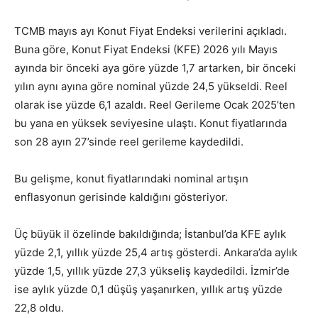
TCMB mayıs ayı Konut Fiyat Endeksi verilerini açıkladı.
Buna göre, Konut Fiyat Endeksi (KFE) 2026 yılı Mayıs
ayında bir önceki aya göre yüzde 1,7 artarken, bir önceki
yılın aynı ayına göre nominal yüzde 24,5 yükseldi. Reel
olarak ise yüzde 6,1 azaldı. Reel Gerileme Ocak 2025’ten
bu yana en yüksek seviyesine ulaştı. Konut fiyatlarında
son 28 ayın 27’sinde reel gerileme kaydedildi.
Bu gelişme, konut fiyatlarındaki nominal artışın
enflasyonun gerisinde kaldığını gösteriyor.
Üç büyük il özelinde bakıldığında; İstanbul’da KFE aylık
yüzde 2,1, yıllık yüzde 25,4 artış gösterdi. Ankara’da aylık
yüzde 1,5, yıllık yüzde 27,3 yükseliş kaydedildi. İzmir’de
ise aylık yüzde 0,1 düşüş yaşanırken, yıllık artış yüzde
22,8 oldu.