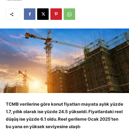
TCMB verilerine göre konut fiyatları mayısta aylık yüzde
1.7, yıllık olarak ise yüzde 24.5 yükseldi. Fiyatlardaki reel
düşüş ise yüzde 6.1 oldu. Reel gerileme Ocak 2025’ten
bu yana en yüksek seviyesine ulaştı