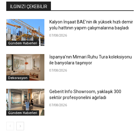
İLGİNİZİ ÇEKEBİLİR
Kalyon İnşaat BAE’nin ilk yüksek hızlı demir
yolu hattının yapım çalışmalarına başladı
07/08/2026
Gündem Haberleri
İspanya’nın Mimari Ruhu Tura koleksiyonu
ile banyolara taşınıyor
07/08/2026
Dekorasyon
Geberit Info Showroom, yaklaşık 300
sektör profesyonelini ağırladı
07/08/2026
Gündem Haberleri