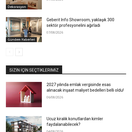
Dekorasyon
Geberit Info Showroom, yaklaşık 300
sektör profesyonelini ağırladı
07/08/2026
Gündem Haberleri
SIZIN İÇIN SEÇTIKLERIMIZ
2027 yılında emlak vergisinde esas
alınacak inşaat maliyet bedelleri belli oldu!
06/08/2026
Ucuz kiralık konutlardan kimler
faydalanabilecek?
04/08/2026