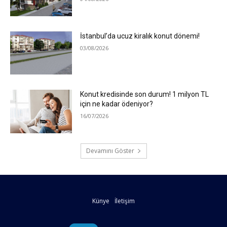
İstanbul’da ucuz kiralık konut dönemi!
03/08/2026
Konut kredisinde son durum! 1 milyon TL
için ne kadar ödeniyor?
16/07/2026
Devamını Göster
Künye
İletişim