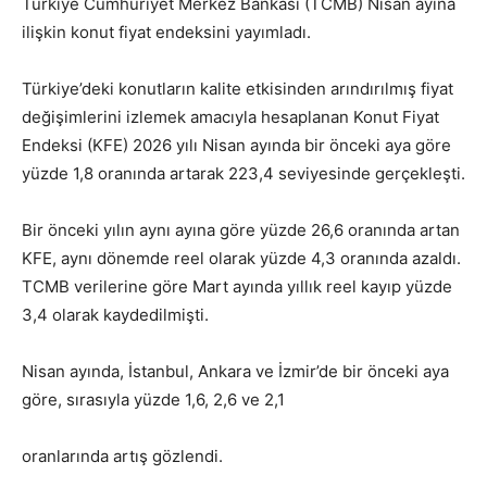
Türkiye Cumhuriyet Merkez Bankası (TCMB) Nisan ayına
ilişkin konut fiyat endeksini yayımladı.
Türkiye’deki konutların kalite etkisinden arındırılmış fiyat
değişimlerini izlemek amacıyla hesaplanan Konut Fiyat
Endeksi (KFE) 2026 yılı Nisan ayında bir önceki aya göre
yüzde 1,8 oranında artarak 223,4 seviyesinde gerçekleşti.
Bir önceki yılın aynı ayına göre yüzde 26,6 oranında artan
KFE, aynı dönemde reel olarak yüzde 4,3 oranında azaldı.
TCMB verilerine göre Mart ayında yıllık reel kayıp yüzde
3,4 olarak kaydedilmişti.
Nisan ayında, İstanbul, Ankara ve İzmir’de bir önceki aya
göre, sırasıyla yüzde 1,6, 2,6 ve 2,1
oranlarında artış gözlendi.