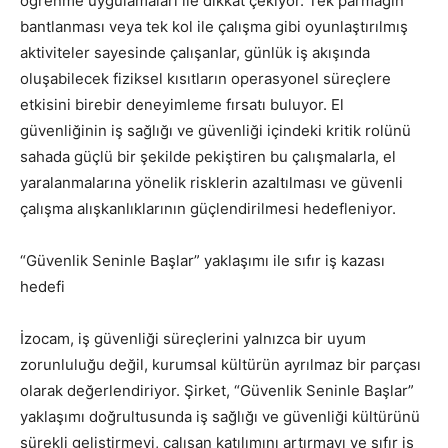
öğrenme uygulamaları ile dikkat çekiyor. Tek parmağın
bantlanması veya tek kol ile çalışma gibi oyunlaştırılmış
aktiviteler sayesinde çalışanlar, günlük iş akışında
oluşabilecek fiziksel kısıtların operasyonel süreçlere
etkisini birebir deneyimleme fırsatı buluyor. El
güvenliğinin iş sağlığı ve güvenliği içindeki kritik rolünü
sahada güçlü bir şekilde pekiştiren bu çalışmalarla, el
yaralanmalarına yönelik risklerin azaltılması ve güvenli
çalışma alışkanlıklarının güçlendirilmesi hedefleniyor.
“Güvenlik Seninle Başlar” yaklaşımı ile sıfır iş kazası
hedefi
İzocam, iş güvenliği süreçlerini yalnızca bir uyum
zorunluluğu değil, kurumsal kültürün ayrılmaz bir parçası
olarak değerlendiriyor. Şirket, “Güvenlik Seninle Başlar”
yaklaşımı doğrultusunda iş sağlığı ve güvenliği kültürünü
sürekli geliştirmeyi, çalışan katılımını artırmayı ve sıfır iş