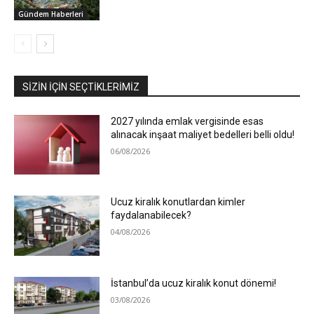
Gündem Haberleri
SIZIN İÇIN SEÇTIKLERIMIZ
2027 yılında emlak vergisinde esas
alınacak inşaat maliyet bedelleri belli oldu!
06/08/2026
Ucuz kiralık konutlardan kimler
faydalanabilecek?
04/08/2026
İstanbul’da ucuz kiralık konut dönemi!
03/08/2026