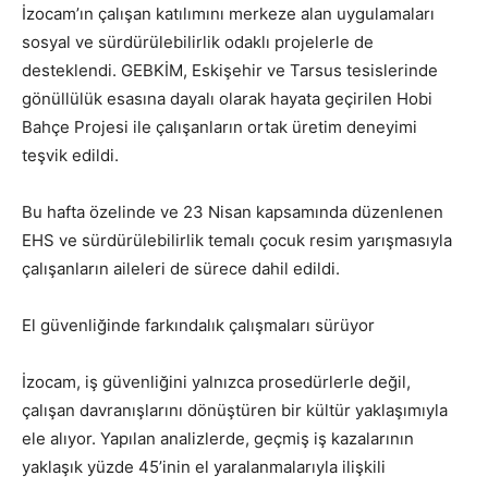
İzocam’ın çalışan katılımını merkeze alan uygulamaları
sosyal ve sürdürülebilirlik odaklı projelerle de
desteklendi. GEBKİM, Eskişehir ve Tarsus tesislerinde
gönüllülük esasına dayalı olarak hayata geçirilen Hobi
Bahçe Projesi ile çalışanların ortak üretim deneyimi
teşvik edildi.
Bu hafta özelinde ve 23 Nisan kapsamında düzenlenen
EHS ve sürdürülebilirlik temalı çocuk resim yarışmasıyla
çalışanların aileleri de sürece dahil edildi.
El güvenliğinde farkındalık çalışmaları sürüyor
İzocam, iş güvenliğini yalnızca prosedürlerle değil,
çalışan davranışlarını dönüştüren bir kültür yaklaşımıyla
ele alıyor. Yapılan analizlerde, geçmiş iş kazalarının
yaklaşık yüzde 45’inin el yaralanmalarıyla ilişkili