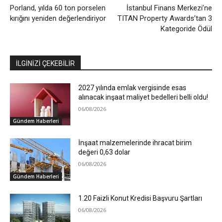
Porland, yılda 60 ton porselen
İstanbul Finans Merkezi’ne
kırığını yeniden değerlendiriyor
TITAN Property Awards’tan 3
Kategoride Ödül
İLGİNİZİ ÇEKEBİLİR
2027 yılında emlak vergisinde esas
alınacak inşaat maliyet bedelleri belli oldu!
06/08/2026
Gündem Haberleri
İnşaat malzemelerinde ihracat birim
değeri 0,63 dolar
06/08/2026
Gündem Haberleri
1.20 Faizli Konut Kredisi Başvuru Şartları
06/08/2026