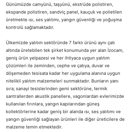
Günümüzde camyünü, taşyünü, ekstrüde polistiren,
ekspande polistiren, sandviç panel, kauçuk ve polietilen
üretmekte ısı, ses yalıtımı, yangın güvenliği ve yoğuşma
kontrolü sağlamaktadır.
Ülkemizde yalıtım sektöründe 7 farklı ürünü aynı çatı
altında üretebilen tek şirket konumunda yer alan İzocam,
geniş ürün yelpazesi ve her ihtiyaca uygun yalıtım
çözümleri ile zeminden, cephe ve çatıya, duvar ve
döşemeden tesisata kadar her uygulama alanına uygun
nitelikli yalıtım malzemeleri sunmaktadır. Bunların yanı
sıra; sanayi tesislerinden gemi sektörüne, termik
santrallerden akustik panellere, vagonlardan evlerimizde
kullanılan fırınlara, yangın kapılarından güneş
kollektörlerine kadar geniş bir alanda ısı, ses yalıtımı ve
yangın güvenliği sağlayan ürünleri ile diğer üreticilere de
malzeme temin etmektedir.