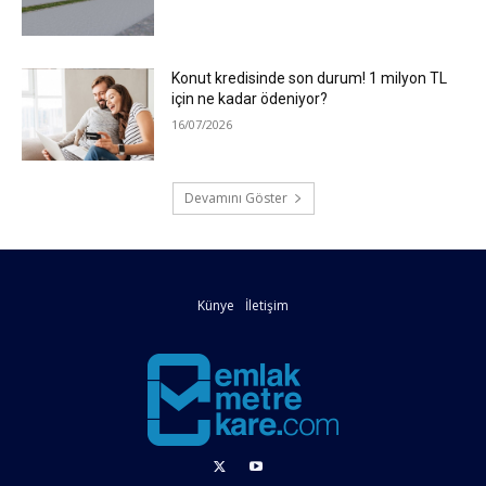
Konut kredisinde son durum! 1 milyon TL
için ne kadar ödeniyor?
16/07/2026
Devamını Göster
Künye
İletişim