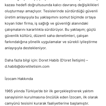
kazası hedefi doğrultusunda kalıcı davranış değişiklikleri
oluşturmayı amaçlıyor. Tesislerinde sürdürdüğü güvenli
üretim anlayışıyla bu yaklaşımını somut biçimde ortaya
koyan lider firma, iş sağlığı ve güvenliği alanındaki
çalışmalarını kararlılıkla sürdürüyor. Bu yaklaşım; güçlü
güvenlik kültürü, düzenli saha denetimleri, çalışan
farkındalığına yönelik uygulamalar ve sürekli iyileştirme
anlayışıyla destekleniyor.
Daha fazla bilgi için: Doret Habib (D’oret İletişim) –
d.habib@doretiletisim.com
İzocam Hakkında
1965 yılında Türkiye’de bir ilk gerçekleştirerek yalıtım
sanayisinin kurulmasına öncülük eden İzocam, ilk olarak
camyünü tesisini kurarak faaliyetlerine başlamıştır.