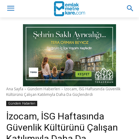
Ana Sayfa
Gündem Haberleri
İzocam, İSG Haftasında Güvenlik
Kültürünü Çalışan Katılımıyla Daha Da Güçlendirdi
Gündem Haberleri
İzocam, İSG Haftasında
Güvenlik Kültürünü Çalışan
Katılımıyla Daha Da