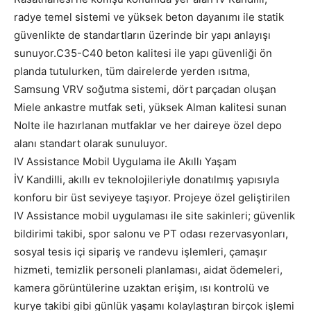
radye temel sistemi ve yüksek beton dayanımı ile statik
güvenlikte de standartların üzerinde bir yapı anlayışı
sunuyor.C35-C40 beton kalitesi ile yapı güvenliği ön
planda tutulurken, tüm dairelerde yerden ısıtma,
Samsung VRV soğutma sistemi, dört parçadan oluşan
Miele ankastre mutfak seti, yüksek Alman kalitesi sunan
Nolte ile hazırlanan mutfaklar ve her daireye özel depo
alanı standart olarak sunuluyor.
IV Assistance Mobil Uygulama ile Akıllı Yaşam
İV Kandilli, akıllı ev teknolojileriyle donatılmış yapısıyla
konforu bir üst seviyeye taşıyor. Projeye özel geliştirilen
IV Assistance mobil uygulaması ile site sakinleri; güvenlik
bildirimi takibi, spor salonu ve PT odası rezervasyonları,
sosyal tesis içi sipariş ve randevu işlemleri, çamaşır
hizmeti, temizlik personeli planlaması, aidat ödemeleri,
kamera görüntülerine uzaktan erişim, ısı kontrolü ve
kurye takibi gibi günlük yaşamı kolaylaştıran birçok işlemi