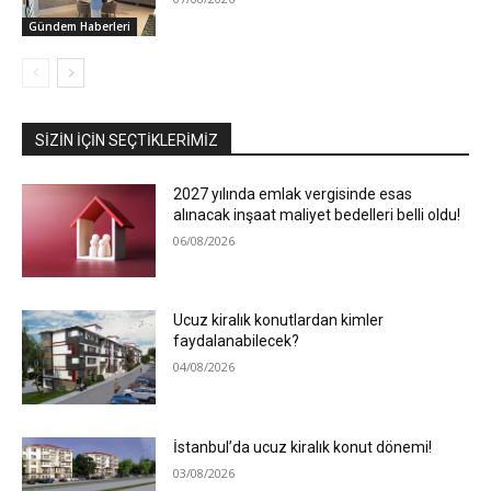
Gündem Haberleri
SIZIN İÇIN SEÇTIKLERIMIZ
2027 yılında emlak vergisinde esas
alınacak inşaat maliyet bedelleri belli oldu!
06/08/2026
Ucuz kiralık konutlardan kimler
faydalanabilecek?
04/08/2026
İstanbul’da ucuz kiralık konut dönemi!
03/08/2026