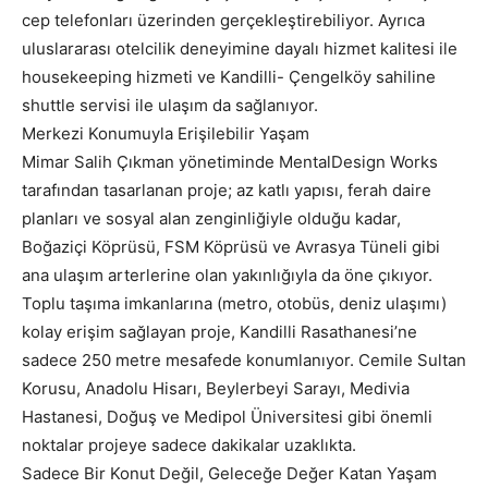
cep telefonları üzerinden gerçekleştirebiliyor. Ayrıca
uluslararası otelcilik deneyimine dayalı hizmet kalitesi ile
housekeeping hizmeti ve Kandilli- Çengelköy sahiline
shuttle servisi ile ulaşım da sağlanıyor.
Merkezi Konumuyla Erişilebilir Yaşam
Mimar Salih Çıkman yönetiminde MentalDesign Works
tarafından tasarlanan proje; az katlı yapısı, ferah daire
planları ve sosyal alan zenginliğiyle olduğu kadar,
Boğaziçi Köprüsü, FSM Köprüsü ve Avrasya Tüneli gibi
ana ulaşım arterlerine olan yakınlığıyla da öne çıkıyor.
Toplu taşıma imkanlarına (metro, otobüs, deniz ulaşımı)
kolay erişim sağlayan proje, Kandilli Rasathanesi’ne
sadece 250 metre mesafede konumlanıyor. Cemile Sultan
Korusu, Anadolu Hisarı, Beylerbeyi Sarayı, Medivia
Hastanesi, Doğuş ve Medipol Üniversitesi gibi önemli
noktalar projeye sadece dakikalar uzaklıkta.
Sadece Bir Konut Değil, Geleceğe Değer Katan Yaşam