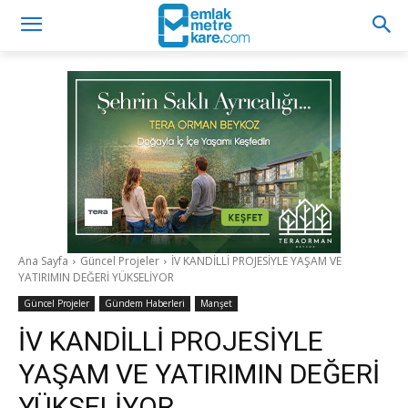
Ana Sayfa
Güncel Projeler
İV KANDİLLİ PROJESİYLE YAŞAM VE
YATIRIMIN DEĞERİ YÜKSELİYOR
Güncel Projeler
Gündem Haberleri
Manşet
İV KANDİLLİ PROJESİYLE
YAŞAM VE YATIRIMIN DEĞERİ
YÜKSELİYOR