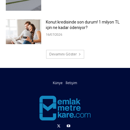
Konut kredisinde son durum! 1 milyon TL
için ne kadar ödeniyor?
16/07/2026
Devamını Göster
Künye
İletişim