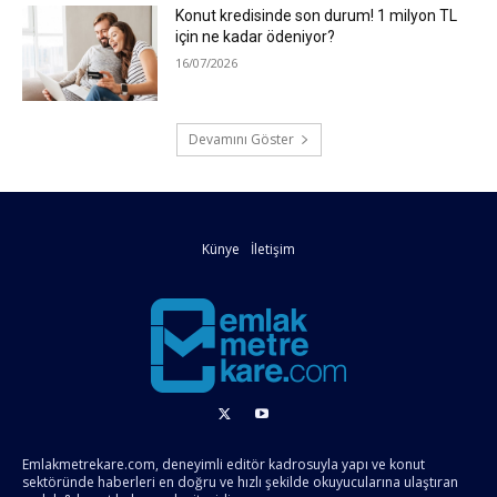
Konut kredisinde son durum! 1 milyon TL
için ne kadar ödeniyor?
16/07/2026
Devamını Göster
Künye
İletişim
Emlakmetrekare.com, deneyimli editör kadrosuyla yapı ve konut
sektöründe haberleri en doğru ve hızlı şekilde okuyucularına ulaştıran