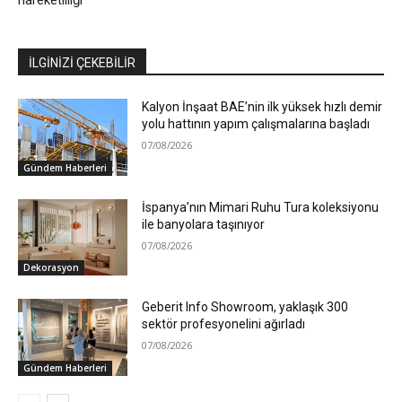
hareketliliği
İLGİNİZİ ÇEKEBİLİR
Kalyon İnşaat BAE’nin ilk yüksek hızlı demir
yolu hattının yapım çalışmalarına başladı
07/08/2026
Gündem Haberleri
İspanya’nın Mimari Ruhu Tura koleksiyonu
ile banyolara taşınıyor
07/08/2026
Dekorasyon
Geberit Info Showroom, yaklaşık 300
sektör profesyonelini ağırladı
07/08/2026
Gündem Haberleri