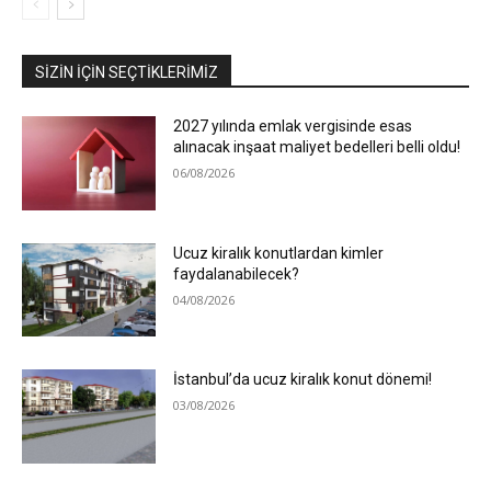
SIZIN İÇIN SEÇTIKLERIMIZ
2027 yılında emlak vergisinde esas
alınacak inşaat maliyet bedelleri belli oldu!
06/08/2026
Ucuz kiralık konutlardan kimler
faydalanabilecek?
04/08/2026
İstanbul’da ucuz kiralık konut dönemi!
03/08/2026