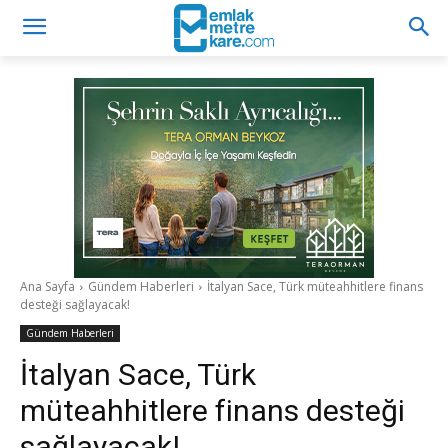
Ana Sayfa
Gündem Haberleri
İtalyan Sace, Türk müteahhitlere finans
desteği sağlayacak!
Gündem Haberleri
İtalyan Sace, Türk
müteahhitlere finans desteği
sağlayacak!