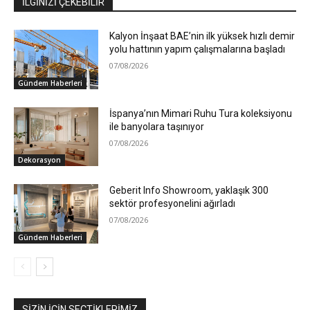
İLGİNİZİ ÇEKEBİLİR
Kalyon İnşaat BAE’nin ilk yüksek hızlı demir
yolu hattının yapım çalışmalarına başladı
07/08/2026
Gündem Haberleri
İspanya’nın Mimari Ruhu Tura koleksiyonu
ile banyolara taşınıyor
07/08/2026
Dekorasyon
Geberit Info Showroom, yaklaşık 300
sektör profesyonelini ağırladı
07/08/2026
Gündem Haberleri
SIZIN İÇIN SEÇTIKLERIMIZ