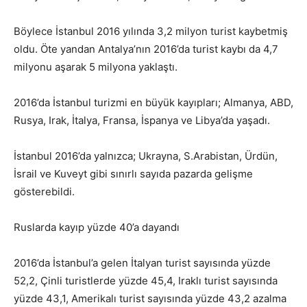
Böylece İstanbul 2016 yılında 3,2 milyon turist kaybetmiş
oldu. Öte yandan Antalya’nın 2016’da turist kaybı da 4,7
milyonu aşarak 5 milyona yaklaştı.
2016’da İstanbul turizmi en büyük kayıpları; Almanya, ABD,
Rusya, Irak, İtalya, Fransa, İspanya ve Libya’da yaşadı.
İstanbul 2016’da yalnızca; Ukrayna, S.Arabistan, Ürdün,
İsrail ve Kuveyt gibi sınırlı sayıda pazarda gelişme
gösterebildi.
Ruslarda kayıp yüzde 40’a dayandı
2016’da İstanbul’a gelen İtalyan turist sayısında yüzde
52,2, Çinli turistlerde yüzde 45,4, Iraklı turist sayısında
yüzde 43,1, Amerikalı turist sayısında yüzde 43,2 azalma