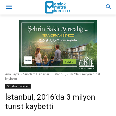
Ana Sayfa
Gündem Haberleri
İstanbul, 2016'da 3 milyon turist
kaybetti
Gündem Haberleri
İstanbul, 2016’da 3 milyon
turist kaybetti