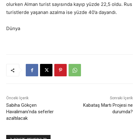
olurken Alman turist sayısında kayıp yüzde 22,5 oldu. Rus
turistlerde yaşanan azalma ise yüzde 40’a dayandı.
Dünya
Önceki İçerik
Sonraki İçerik
Sabiha Gökçen
Kabataş Martı Projesi ne
Havalimanı’nda seferler
durumda?
azaltılacak