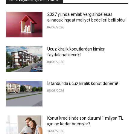
2027 yılında emlak vergisinde esas
alınacak inşaat maliyet bedelleri belli oldu!
06/08/2026
Ucuz kiralık konutlardan kimler
faydalanabilecek?
04/08/2026
İstanbul’da ucuz kiralık konut dönemi!
03/08/2026
Konut kredisinde son durum! 1 milyon TL
için ne kadar ödeniyor?
16/07/2026