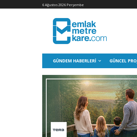
6 Ağustos 2026 Perşembe
GÜNDEM HABERLERI
GÜNCEL PRO