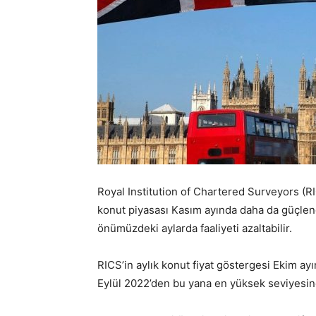
Royal Institution of Chartered Surveyors (RI
konut piyasası Kasım ayında daha da güçlend
önümüzdeki aylarda faaliyeti azaltabilir.
RICS’in aylık konut fiyat göstergesi Ekim a
Eylül 2022’den bu yana en yüksek seviyesine