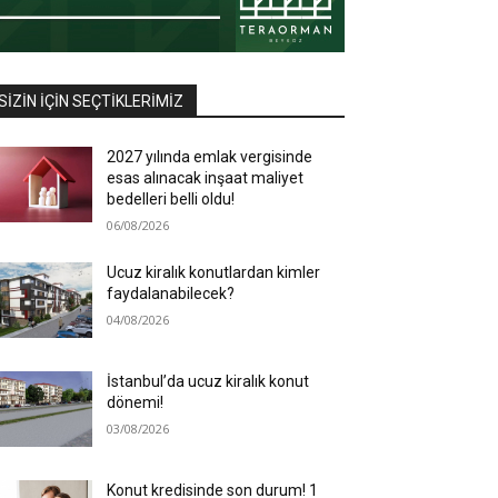
SIZIN İÇIN SEÇTIKLERIMIZ
2027 yılında emlak vergisinde
esas alınacak inşaat maliyet
bedelleri belli oldu!
06/08/2026
Ucuz kiralık konutlardan kimler
faydalanabilecek?
04/08/2026
İstanbul’da ucuz kiralık konut
dönemi!
03/08/2026
Konut kredisinde son durum! 1