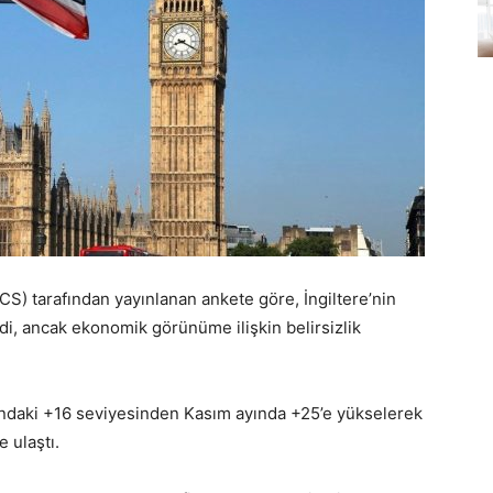
CS) tarafından yayınlanan ankete göre, İngiltere’nin
i, ancak ekonomik görünüme ilişkin belirsizlik
yındaki +16 seviyesinden Kasım ayında +25’e yükselerek
 ulaştı.