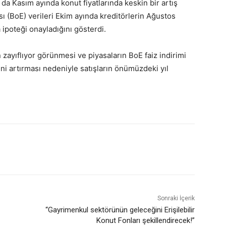
da Kasım ayında konut fiyatlarında keskin bir artış
ı (BoE) verileri Ekim ayında kreditörlerin Ağustos
 ipoteği onayladığını gösterdi.
 zayıflıyor görünmesi ve piyasaların BoE faiz indirimi
ini artırması nedeniyle satışların önümüzdeki yıl
Sonraki İçerik
“Gayrimenkul sektörünün geleceğini Erişilebilir
Konut Fonları şekillendirecek!”