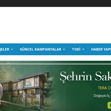
JELER
GÜNCEL KAMPANYALAR
TOKİ
HABER YAP