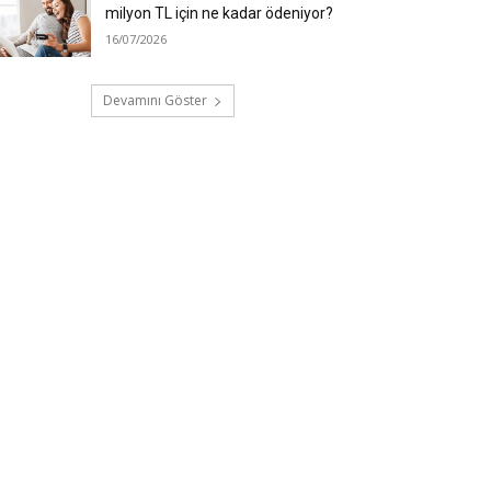
milyon TL için ne kadar ödeniyor?
16/07/2026
Devamını Göster