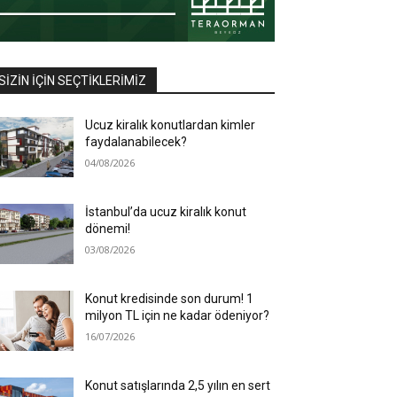
SIZIN İÇIN SEÇTIKLERIMIZ
Ucuz kiralık konutlardan kimler
faydalanabilecek?
04/08/2026
İstanbul’da ucuz kiralık konut
dönemi!
03/08/2026
Konut kredisinde son durum! 1
milyon TL için ne kadar ödeniyor?
16/07/2026
Konut satışlarında 2,5 yılın en sert