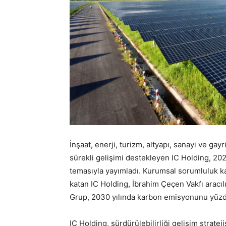
İnşaat, enerji, turizm, altyapı, sanayi ve g
sürekli gelişimi destekleyen IC Holding, 2023
temasıyla yayımladı. Kurumsal sorumluluk k
katan IC Holding, İbrahim Çeçen Vakfı aracıl
Grup, 2030 yılında karbon emisyonunu yüzde
IC Holding, sürdürülebilirliği gelişim strate