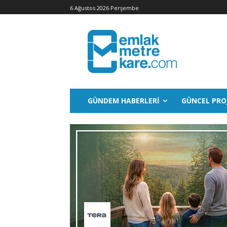
6 Ağustos 2026 Perşembe
GÜNDEM HABERLERI
GÜNCEL PRO