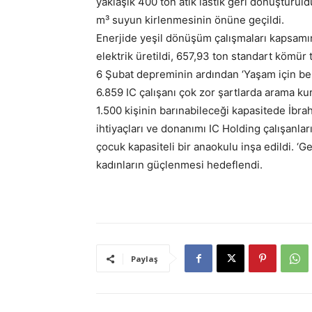
yaklaşık 400 ton atık lastik geri dönüştürül
m³ suyun kirlenmesinin önüne geçildi.
Enerjide yeşil dönüşüm çalışmaları kapsamı
elektrik üretildi, 657,93 ton standart kömür 
6 Şubat depreminin ardından ‘Yaşam için bera
6.859 IC çalışanı çok zor şartlarda arama k
1.500 kişinin barınabileceği kapasitede İbr
ihtiyaçları ve donanımı IC Holding çalışanları
çocuk kapasiteli bir anaokulu inşa edildi. 
kadınların güçlenmesi hedeflendi.
Paylaş