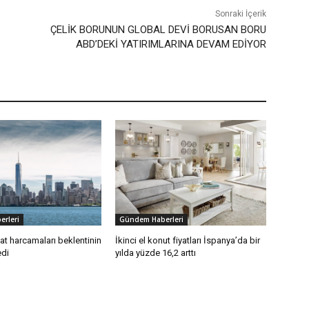
Sonraki İçerik
ÇELİK BORUNUN GLOBAL DEVİ BORUSAN BORU
ABD’DEKİ YATIRIMLARINA DEVAM EDİYOR
rleri
Gündem Haberleri
t harcamaları beklentinin
İkinci el konut fiyatları İspanya’da bir
edi
yılda yüzde 16,2 arttı