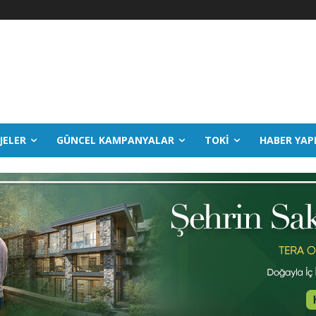
JELER
GÜNCEL KAMPANYALAR
TOKİ
HABER YAP