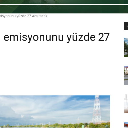
misyonunu yüzde 27 azaltacak
on emisyonunu yüzde 27