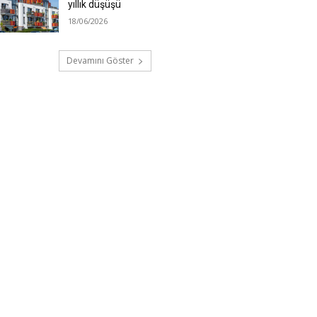
yıllık düşüşü
18/06/2026
Devamını Göster