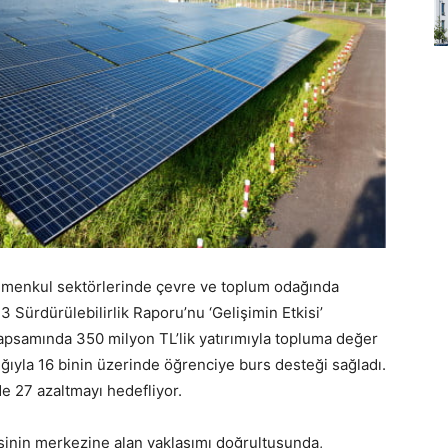
ayrimenkul sektörlerinde çevre ve toplum odağında
 Sürdürülebilirlik Raporu’nu ‘Gelişimin Etkisi’
apsamında 350 milyon TL’lik yatırımıyla topluma değer
ığıyla 16 binin üzerinde öğrenciye burs desteği sağladı.
 27 azaltmayı hedefliyor.
jisinin merkezine alan yaklaşımı doğrultusunda,