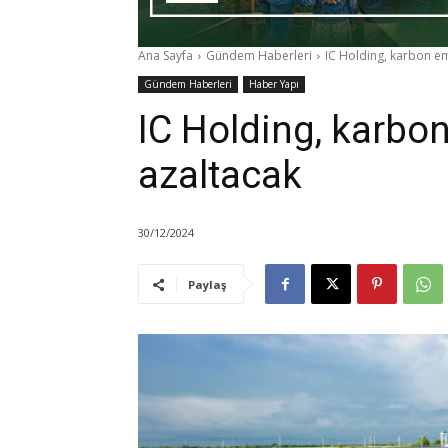
Ana Sayfa
Gündem Haberleri
IC Holding, karbon e
Gündem Haberleri
Haber Yapı
IC Holding, karb
azaltacak
30/12/2024
Paylaş