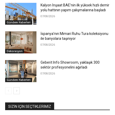
Kalyon İnşaat BAE’nin ilk yüksek hızlı demir
yolu hattının yapım çalışmalarına başladı
07/08/2026
Gündem Haberleri
İspanya’nın Mimari Ruhu Tura koleksiyonu
ile banyolara taşınıyor
07/08/2026
Dekorasyon
Geberit Info Showroom, yaklaşık 300
sektör profesyonelini ağırladı
07/08/2026
Gündem Haberleri
SIZIN İÇIN SEÇTIKLERIMIZ