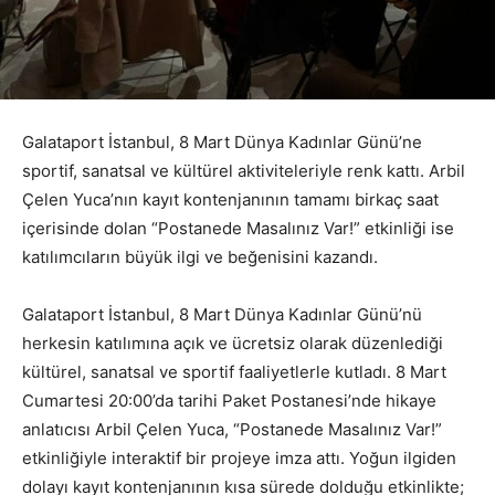
Galataport İstanbul, 8 Mart Dünya Kadınlar Günü’ne
sportif, sanatsal ve kültürel aktiviteleriyle renk kattı. Arbil
Çelen Yuca’nın kayıt kontenjanının tamamı birkaç saat
içerisinde dolan “Postanede Masalınız Var!” etkinliği ise
katılımcıların büyük ilgi ve beğenisini kazandı.
Galataport İstanbul, 8 Mart Dünya Kadınlar Günü’nü
herkesin katılımına açık ve ücretsiz olarak düzenlediği
kültürel, sanatsal ve sportif faaliyetlerle kutladı. 8 Mart
Cumartesi 20:00’da tarihi Paket Postanesi’nde hikaye
anlatıcısı Arbil Çelen Yuca, “Postanede Masalınız Var!”
etkinliğiyle interaktif bir projeye imza attı. Yoğun ilgiden
dolayı kayıt kontenjanının kısa sürede dolduğu etkinlikte;