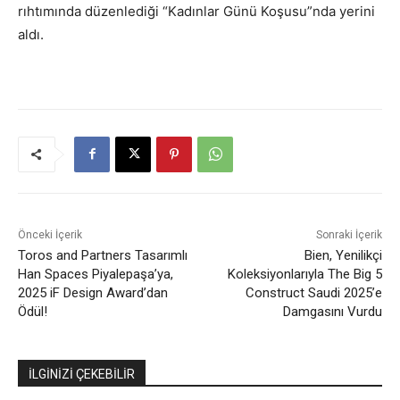
rıhtımında düzenlediği “Kadınlar Günü Koşusu”nda yerini
aldı.
Önceki İçerik
Sonraki İçerik
Toros and Partners Tasarımlı
Bien, Yenilikçi
Han Spaces Piyalepaşa’ya,
Koleksiyonlarıyla The Big 5
2025 iF Design Award’dan
Construct Saudi 2025’e
Ödül!
Damgasını Vurdu
İLGİNİZİ ÇEKEBİLİR