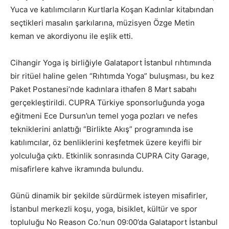
Yuca ve katılımcıların Kurtlarla Koşan Kadınlar kitabından
seçtikleri masalın şarkılarına, müzisyen Özge Metin
keman ve akordiyonu ile eşlik etti.
Cihangir Yoga iş birliğiyle Galataport İstanbul rıhtımında
bir ritüel haline gelen “Rıhtımda Yoga” buluşması, bu kez
Paket Postanesi’nde kadınlara ithafen 8 Mart sabahı
gerçekleştirildi. CUPRA Türkiye sponsorluğunda yoga
eğitmeni Ece Dursun’un temel yoga pozları ve nefes
tekniklerini anlattığı “Birlikte Akış” programında ise
katılımcılar, öz benliklerini keşfetmek üzere keyifli bir
yolculuğa çıktı. Etkinlik sonrasında CUPRA City Garage,
misafirlere kahve ikramında bulundu.
Günü dinamik bir şekilde sürdürmek isteyen misafirler,
İstanbul merkezli koşu, yoga, bisiklet, kültür ve spor
topluluğu No Reason Co.’nun 09:00’da Galataport İstanbul