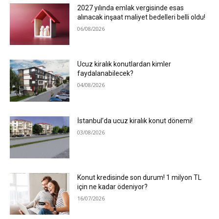
2027 yılında emlak vergisinde esas
alınacak inşaat maliyet bedelleri belli oldu!
06/08/2026
Ucuz kiralık konutlardan kimler
faydalanabilecek?
04/08/2026
İstanbul’da ucuz kiralık konut dönemi!
03/08/2026
Konut kredisinde son durum! 1 milyon TL
için ne kadar ödeniyor?
16/07/2026