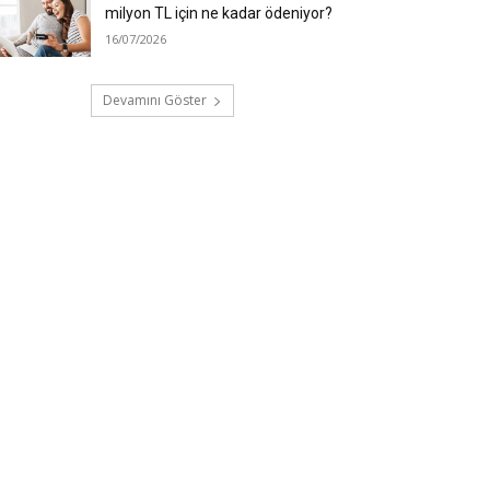
milyon TL için ne kadar ödeniyor?
16/07/2026
Devamını Göster