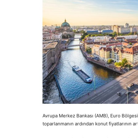
Avrupa Merkez Bankası (AMB), Euro Bölges
toparlanmanın ardından konut fiyatlarının a