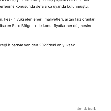
eğerlenme konusunda defalarca uyarıda bulunmuştu.
n, keskin yükselen enerji maliyetleri, artan faiz oranları
tibaren Euro Bölgesi’nde konut fiyatlarının düşmesine
reği itibarıyla yeniden 2022’deki en yüksek
Sonraki İçerik