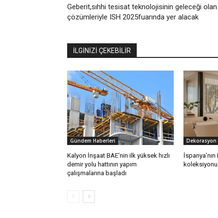
Geberit,sıhhi tesisat teknolojisinin geleceği olan
çözümleriyle ISH 2025fuarında yer alacak
İLGİNİZİ ÇEKEBİLİR
Gündem Haberleri
Dekorasyon
Kalyon İnşaat BAE’nin ilk yüksek hızlı
İspanya’nın
demir yolu hattının yapım
koleksiyonu 
çalışmalarına başladı