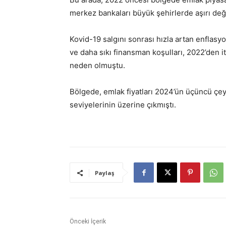
merkez bankaları büyük şehirlerde aşırı d
Kovid-19 salgını sonrası hızla artan enflasyo
ve daha sıkı finansman koşulları, 2022’den i
neden olmuştu.
Bölgede, emlak fiyatları 2024’ün üçüncü çey
seviyelerinin üzerine çıkmıştı.
Paylaş
Önceki İçerik