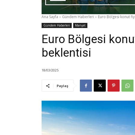
Ana Sayfa
Gündem Haberleri
Euro Bölgesi konut fiy
Gündem Haberleri
Manşet
Euro Bölgesi konut
beklentisi
18/03/2025
Paylaş