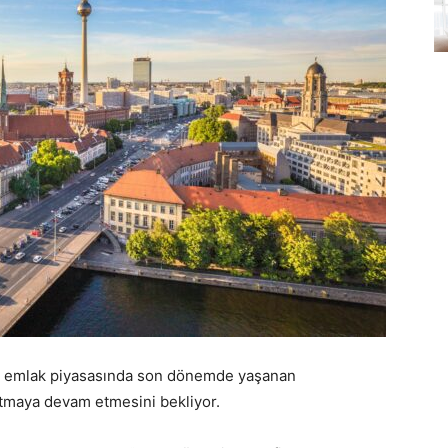
i emlak piyasasında son dönemde yaşanan
rtmaya devam etmesini bekliyor.