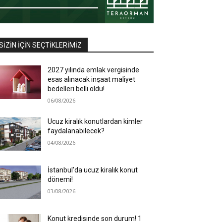
SIZIN İÇIN SEÇTIKLERIMIZ
2027 yılında emlak vergisinde
esas alınacak inşaat maliyet
bedelleri belli oldu!
06/08/2026
Ucuz kiralık konutlardan kimler
faydalanabilecek?
04/08/2026
İstanbul’da ucuz kiralık konut
dönemi!
03/08/2026
Konut kredisinde son durum! 1