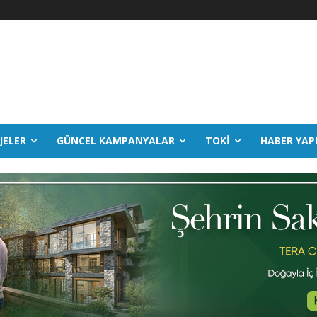
JELER
GÜNCEL KAMPANYALAR
TOKİ
HABER YAP