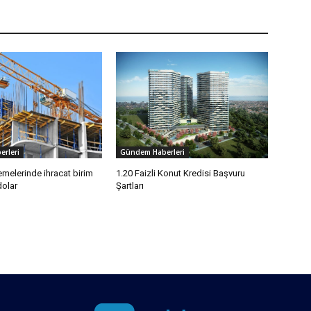
rleri
Gündem Haberleri
melerinde ihracat birim
1.20 Faizli Konut Kredisi Başvuru
dolar
Şartları