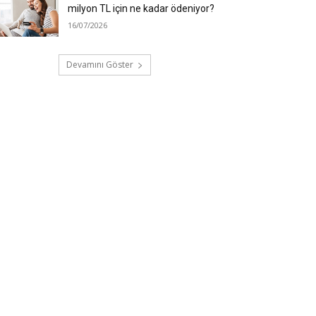
milyon TL için ne kadar ödeniyor?
16/07/2026
Devamını Göster