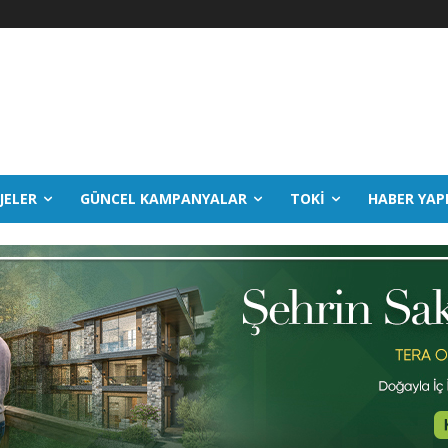
JELER
GÜNCEL KAMPANYALAR
TOKİ
HABER YAP