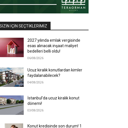
SIZIN İÇIN SEÇTIKLERIMIZ
2027 yılında emlak vergisinde
esas alınacak inşaat maliyet
bedelleri belli oldu!
06/08/2026
Ucuz kiralık konutlardan kimler
faydalanabilecek?
04/08/2026
İstanbul’da ucuz kiralık konut
dönemi!
03/08/2026
Konut kredisinde son durum! 1