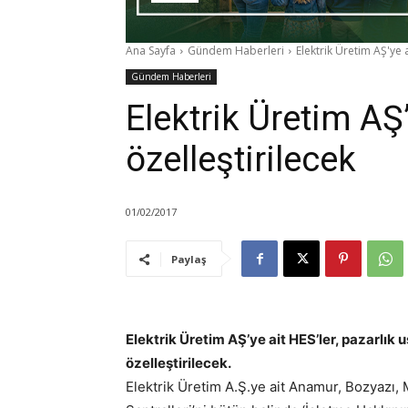
Ana Sayfa
Gündem Haberleri
Elektrik Üretim AŞ'ye a
Gündem Haberleri
Elektrik Üretim AŞ’
özelleştirilecek
01/02/2017
Paylaş
Elektrik Üretim AŞ’ye ait HES’ler, pazarlık 
özelleştirilecek.
Elektrik Üretim A.Ş.ye ait Anamur, Bozyazı, 