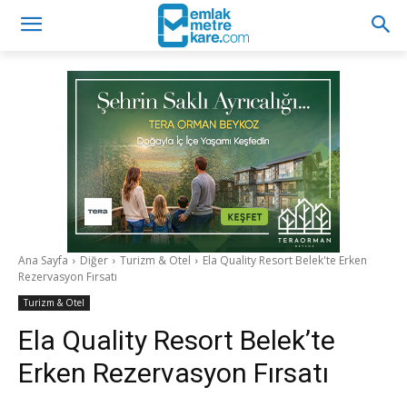
Ana Sayfa
Diğer
Turizm & Otel
Ela Quality Resort Belek'te Erken
Rezervasyon Fırsatı
Turizm & Otel
Ela Quality Resort Belek’te
Erken Rezervasyon Fırsatı