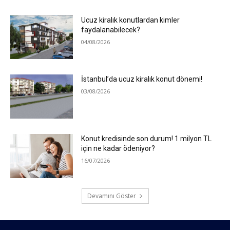
Ucuz kiralık konutlardan kimler
faydalanabilecek?
04/08/2026
İstanbul’da ucuz kiralık konut dönemi!
03/08/2026
Konut kredisinde son durum! 1 milyon TL
için ne kadar ödeniyor?
16/07/2026
Devamını Göster