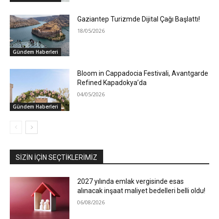
Gaziantep Turizmde Dijital Çağı Başlattı!
18/05/2026
Gündem Haberleri
Bloom in Cappadocia Festivali, Avantgarde
Refined Kapadokya’da
04/05/2026
Gündem Haberleri
SIZIN İÇIN SEÇTIKLERIMIZ
2027 yılında emlak vergisinde esas
alınacak inşaat maliyet bedelleri belli oldu!
06/08/2026