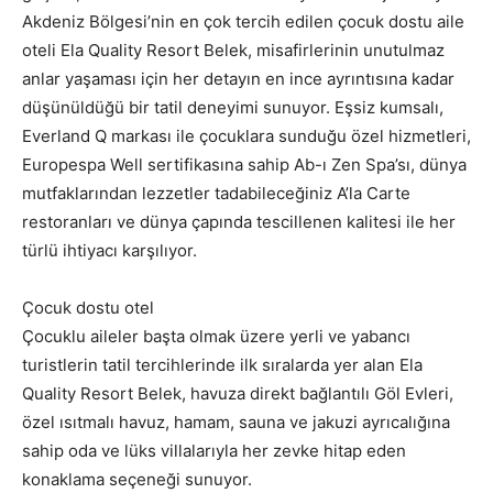
Akdeniz Bölgesi’nin en çok tercih edilen çocuk dostu aile
oteli Ela Quality Resort Belek, misafirlerinin unutulmaz
anlar yaşaması için her detayın en ince ayrıntısına kadar
düşünüldüğü bir tatil deneyimi sunuyor. Eşsiz kumsalı,
Everland Q markası ile çocuklara sunduğu özel hizmetleri,
Europespa Well sertifikasına sahip Ab-ı Zen Spa’sı, dünya
mutfaklarından lezzetler tadabileceğiniz A’la Carte
restoranları ve dünya çapında tescillenen kalitesi ile her
türlü ihtiyacı karşılıyor.
Çocuk dostu otel
Çocuklu aileler başta olmak üzere yerli ve yabancı
turistlerin tatil tercihlerinde ilk sıralarda yer alan Ela
Quality Resort Belek, havuza direkt bağlantılı Göl Evleri,
özel ısıtmalı havuz, hamam, sauna ve jakuzi ayrıcalığına
sahip oda ve lüks villalarıyla her zevke hitap eden
konaklama seçeneği sunuyor.