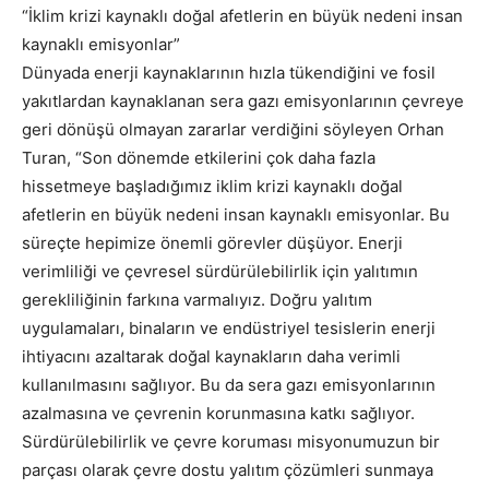
“İklim krizi kaynaklı doğal afetlerin en büyük nedeni insan
kaynaklı emisyonlar”
Dünyada enerji kaynaklarının hızla tükendiğini ve fosil
yakıtlardan kaynaklanan sera gazı emisyonlarının çevreye
geri dönüşü olmayan zararlar verdiğini söyleyen Orhan
Turan, “Son dönemde etkilerini çok daha fazla
hissetmeye başladığımız iklim krizi kaynaklı doğal
afetlerin en büyük nedeni insan kaynaklı emisyonlar. Bu
süreçte hepimize önemli görevler düşüyor. Enerji
verimliliği ve çevresel sürdürülebilirlik için yalıtımın
gerekliliğinin farkına varmalıyız. Doğru yalıtım
uygulamaları, binaların ve endüstriyel tesislerin enerji
ihtiyacını azaltarak doğal kaynakların daha verimli
kullanılmasını sağlıyor. Bu da sera gazı emisyonlarının
azalmasına ve çevrenin korunmasına katkı sağlıyor.
Sürdürülebilirlik ve çevre koruması misyonumuzun bir
parçası olarak çevre dostu yalıtım çözümleri sunmaya