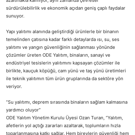
azaltmakla kalmıyor, aynı zamanda çevresel
sürdürülebilirlik ve ekonomik açıdan geniş çaplı faydalar
sunuyor.
Yapı yalıtımı alanında geliştirdiği ürünlerle bir binanın
temelinden çatısına kadar farklı detaylarda ısı, su, ses
yalıtımı ve yangın güvenliğinin sağlanması yönünde
çözümler üreten ODE Yalıtım, binaların, sanayi ve
endüstriyel tesislerin yalıtımını kapsayan çözümler ile
birlikte, kauçuk köpüğü, cam yünü ve taş yünü üretimleri
ile teknik yalıtımın tüm ürün gruplarında da sektöre yön
veriyor.
“Su yalıtımı, deprem sırasında binaların sağlam kalmasına
yardımcı oluyor”
ODE Yalıtım Yönetim Kurulu Üyesi Ozan Turan, “Yalıtım,
afetlerin yol açtığı zararları azaltarak, toplumların hızla
toparlanmasına katkı sağlar. Hem bireylerin güvenliği hem