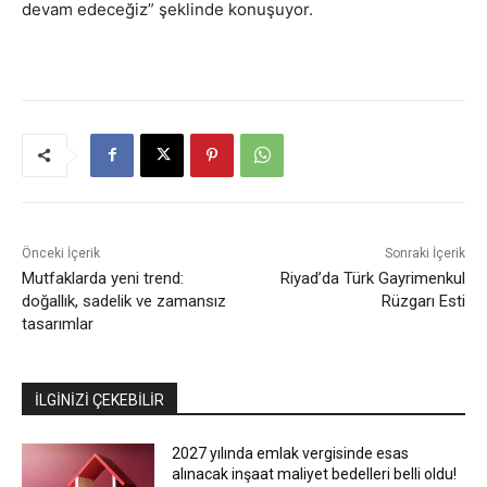
devam edeceğiz” şeklinde konuşuyor.
Önceki İçerik
Sonraki İçerik
Mutfaklarda yeni trend:
Riyad’da Türk Gayrimenkul
doğallık, sadelik ve zamansız
Rüzgarı Esti
tasarımlar
İLGİNİZİ ÇEKEBİLİR
2027 yılında emlak vergisinde esas
alınacak inşaat maliyet bedelleri belli oldu!