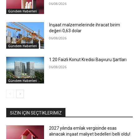
06/08/2026
Gündem Haberleri
İnşaat malzemelerinde ihracat birim
değeri 0,63 dolar
06/08/2026
Gündem Haberleri
1.20 Faizli Konut Kredisi Başvuru Şartları
06/08/2026
Gündem Haberleri
SIZIN İÇIN SEÇTIKLERIMIZ
2027 yılında emlak vergisinde esas
alınacak inşaat maliyet bedelleri belli oldu!