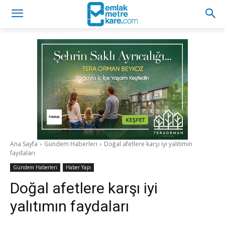
Ana Sayfa
Gündem Haberleri
Doğal afetlere karşı iyi yalıtımın
faydaları
Gündem Haberleri
Haber Yapı
Doğal afetlere karşı iyi
yalıtımın faydaları