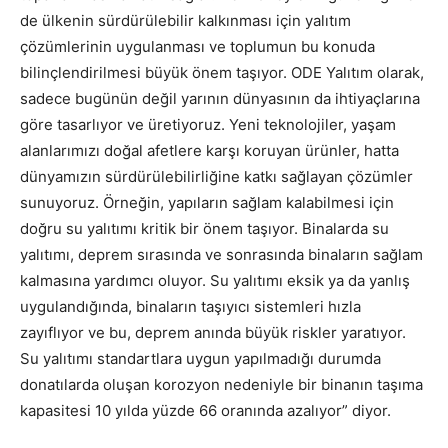
de ülkenin sürdürülebilir kalkınması için yalıtım
çözümlerinin uygulanması ve toplumun bu konuda
bilinçlendirilmesi büyük önem taşıyor. ODE Yalıtım olarak,
sadece bugünün değil yarının dünyasının da ihtiyaçlarına
göre tasarlıyor ve üretiyoruz. Yeni teknolojiler, yaşam
alanlarımızı doğal afetlere karşı koruyan ürünler, hatta
dünyamızın sürdürülebilirliğine katkı sağlayan çözümler
sunuyoruz. Örneğin, yapıların sağlam kalabilmesi için
doğru su yalıtımı kritik bir önem taşıyor. Binalarda su
yalıtımı, deprem sırasında ve sonrasında binaların sağlam
kalmasına yardımcı oluyor. Su yalıtımı eksik ya da yanlış
uygulandığında, binaların taşıyıcı sistemleri hızla
zayıflıyor ve bu, deprem anında büyük riskler yaratıyor.
Su yalıtımı standartlara uygun yapılmadığı durumda
donatılarda oluşan korozyon nedeniyle bir binanın taşıma
kapasitesi 10 yılda yüzde 66 oranında azalıyor” diyor.