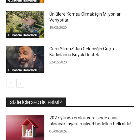
Gündem Haberleri
Ünlülere Komşu Olmak İçin Milyonlar
Veriyorlar
19/08/2020
Gündem Haberleri
Cem Yılmaz’dan Geleceğin Güçlü
Kadınlarına Büyük Destek
22/02/2020
Gündem Haberleri
SIZIN İÇIN SEÇTIKLERIMIZ
2027 yılında emlak vergisinde esas
alınacak inşaat maliyet bedelleri belli oldu!
06/08/2026