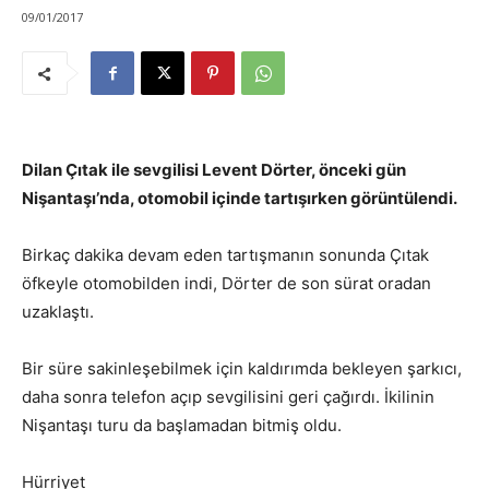
09/01/2017
Dilan Çıtak ile sevgilisi Levent Dörter, önceki gün
Nişantaşı’nda, otomobil içinde tartışırken görüntülendi.
Birkaç dakika devam eden tartışmanın sonunda Çıtak
öfkeyle otomobilden indi, Dörter de son sürat oradan
uzaklaştı.
Bir süre sakinleşebilmek için kaldırımda bekleyen şarkıcı,
daha sonra telefon açıp sevgilisini geri çağırdı. İkilinin
Nişantaşı turu da başlamadan bitmiş oldu.
Hürriyet