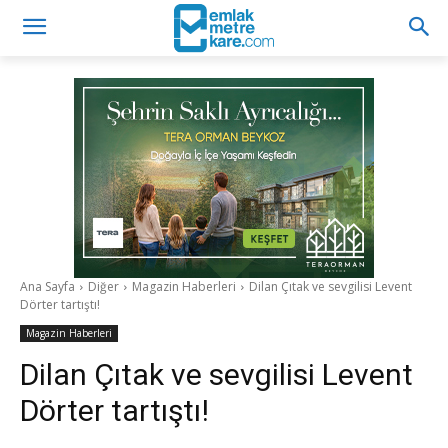
Ana Sayfa
Diğer
Magazin Haberleri
Dilan Çıtak ve sevgilisi Levent
Dörter tartıştı!
Magazin Haberleri
Dilan Çıtak ve sevgilisi Levent
Dörter tartıştı!