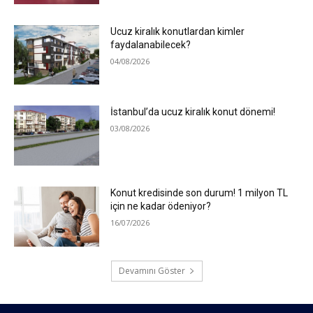
Ucuz kiralık konutlardan kimler
faydalanabilecek?
04/08/2026
İstanbul’da ucuz kiralık konut dönemi!
03/08/2026
Konut kredisinde son durum! 1 milyon TL
için ne kadar ödeniyor?
16/07/2026
Devamını Göster