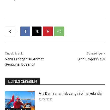
Önceki İçerik
Sonraki İçerik
Nehir Erdoğan ile Ahmet
Şirin Ediger’in evi!
Sesigürgil boşandı!
İLGİNİZİ ÇEKEBİLİR
Ata Demirer emlak zengini olma yolunda!
12/08/2022