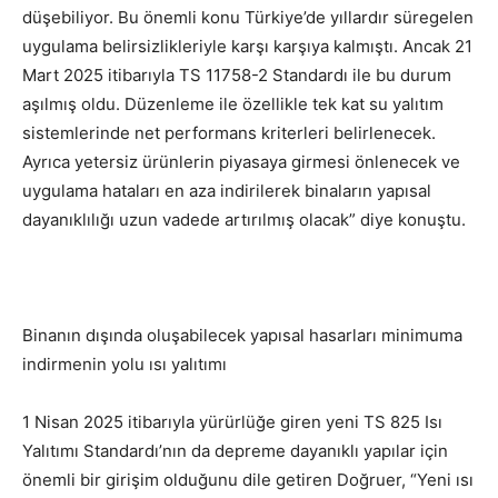
düşebiliyor. Bu önemli konu Türkiye’de yıllardır süregelen
uygulama belirsizlikleriyle karşı karşıya kalmıştı. Ancak 21
Mart 2025 itibarıyla TS 11758-2 Standardı ile bu durum
aşılmış oldu. Düzenleme ile özellikle tek kat su yalıtım
sistemlerinde net performans kriterleri belirlenecek.
Ayrıca yetersiz ürünlerin piyasaya girmesi önlenecek ve
uygulama hataları en aza indirilerek binaların yapısal
dayanıklılığı uzun vadede artırılmış olacak” diye konuştu.
Binanın dışında oluşabilecek yapısal hasarları minimuma
indirmenin yolu ısı yalıtımı
1 Nisan 2025 itibarıyla yürürlüğe giren yeni TS 825 Isı
Yalıtımı Standardı’nın da depreme dayanıklı yapılar için
önemli bir girişim olduğunu dile getiren Doğruer, “Yeni ısı