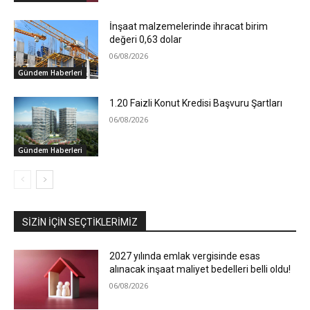
İnşaat malzemelerinde ihracat birim
değeri 0,63 dolar
06/08/2026
Gündem Haberleri
1.20 Faizli Konut Kredisi Başvuru Şartları
06/08/2026
Gündem Haberleri
SIZIN İÇIN SEÇTIKLERIMIZ
2027 yılında emlak vergisinde esas
alınacak inşaat maliyet bedelleri belli oldu!
06/08/2026