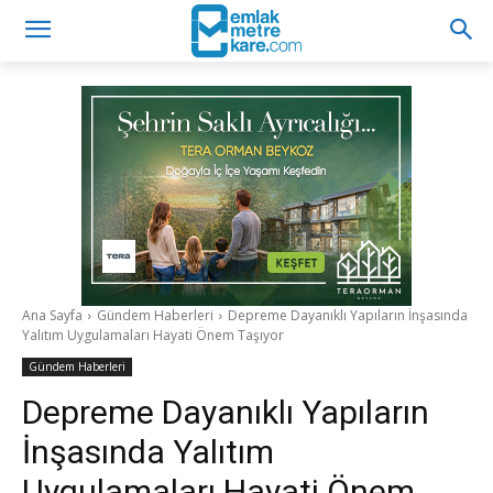
Ana Sayfa
Gündem Haberleri
Depreme Dayanıklı Yapıların İnşasında
Yalıtım Uygulamaları Hayati Önem Taşıyor
Gündem Haberleri
Depreme Dayanıklı Yapıların
İnşasında Yalıtım
Uygulamaları Hayati Önem