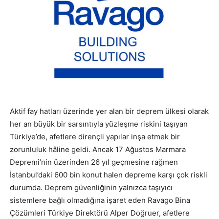
Aktif fay hatları üzerinde yer alan bir deprem ülkesi olarak
her an büyük bir sarsıntıyla yüzleşme riskini taşıyan
Türkiye’de, afetlere dirençli yapılar inşa etmek bir
zorunluluk hâline geldi. Ancak 17 Ağustos Marmara
Depremi’nin üzerinden 26 yıl geçmesine rağmen
İstanbul’daki 600 bin konut halen depreme karşı çok riskli
durumda. Deprem güvenliğinin yalnızca taşıyıcı
sistemlere bağlı olmadığına işaret eden Ravago Bina
Çözümleri Türkiye Direktörü Alper Doğruer, afetlere