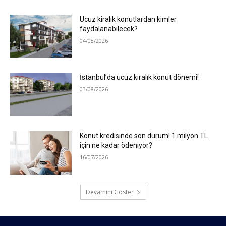
Ucuz kiralık konutlardan kimler
faydalanabilecek?
04/08/2026
İstanbul’da ucuz kiralık konut dönemi!
03/08/2026
Konut kredisinde son durum! 1 milyon TL
için ne kadar ödeniyor?
16/07/2026
Devamını Göster