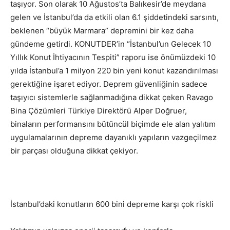
taşıyor. Son olarak 10 Ağustos’ta Balıkesir’de meydana
gelen ve İstanbul’da da etkili olan 6.1 şiddetindeki sarsıntı,
beklenen “büyük Marmara” depremini bir kez daha
gündeme getirdi. KONUTDER’in “İstanbul’un Gelecek 10
Yıllık Konut İhtiyacının Tespiti” raporu ise önümüzdeki 10
yılda İstanbul’a 1 milyon 220 bin yeni konut kazandırılması
gerektiğine işaret ediyor. Deprem güvenliğinin sadece
taşıyıcı sistemlerle sağlanmadığına dikkat çeken Ravago
Bina Çözümleri Türkiye Direktörü Alper Doğruer,
binaların performansını bütüncül biçimde ele alan yalıtım
uygulamalarının depreme dayanıklı yapıların vazgeçilmez
bir parçası olduğuna dikkat çekiyor.
İstanbul’daki konutların 600 bini depreme karşı çok riskli