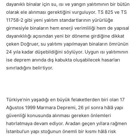
dayanıklı binalar için su, ısı ve yangın yalıtımının bir bütün
olarak ele alınması gerektiğini vurguluyor. TS 825 ve TS
11758-2 gibi yeni yalıtım standartlarının yürürlüğe
girmesiyle binaların hem enerji verimliliği hem de yapısal
dayanıklılığı açısından yeni bir döneme girdiğine dikkat
çeken Doğruer, su yalıtımı yapılmayan binaların ömrünün
24 yıla kadar düşebildiğini söylüyor. Uygun ısı yalıtımının
ise deprem anında dış kabukta oluşabilecek hasarları
sınırladığını belirtiyor.
Türkiye’nin yaşadığı en büyük felaketlerden biri olan 17
Ağustos 1999 Marmara Depremi, 26 yıl sonra hâlâ yapı
güvenliği konusunda alınması gereken önlemleri
hatırlatmaya devam ediyor. Aradan geçen yıllara rağmen
İstanbul’un yapı stoğunun önemli bir kısmı hâlâ risk