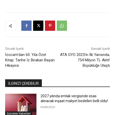
Önceki İçerik
Sonraki İçerik
İzocam’dan 60. Yıla Özel
ATA GYO 2025’in İlk Yarısında,
Kitap: Tarihe İz Bırakan Başarı
754 Milyon TL Aktif
Hikayesi
Büyüklüğe Ulaştı
İLGİNİZİ ÇEKEBİLİR
2027 yılında emlak vergisinde esas
alınacak inşaat maliyet bedelleri belli oldu!
06/08/2026
Gündem Haberleri