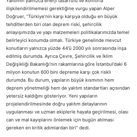
Yalıtımın yalnızca enerji tasarrufu ve konforla
ilişkilendirilmemesi gerektiğine vurgu yapan Alper
Doğruer, “Türkiye’nin karşı karşıya olduğu en büyük
tehditlerden biri olan deprem riski, şehircilik
anlayışımızda ve yapı malzemeleri politikalarımızda temel
belirleyici konumda olmalı. Türkiye genelinde mevcut
konutların yalnızca yüzde 44’ü 2000 yılı sonrasında inşa
edilmiş durumda. Ayrıca Çevre, Şehircilik ve İklim
Değişikliği Bakanlığı’nın rakamlarına göre İstanbul’daki 6
milyon konutun 600 bini depreme karşı çok riskli
durumda. Bu durum, yapıların büyük kısmının hem
deprem yönetmeliği hem de yalıtım standartları açısından
yetersiz kaldığını gösteriyor. Yeni yapıların
projelendirilmesinde doğru yalıtım detaylarının
uygulanması ve uzman ekiplerle hayata geçirilmesi, olası
can ve mal kayıplarını önlemek için bugün atılması
gereken en kritik adımlardan biri” dedi.