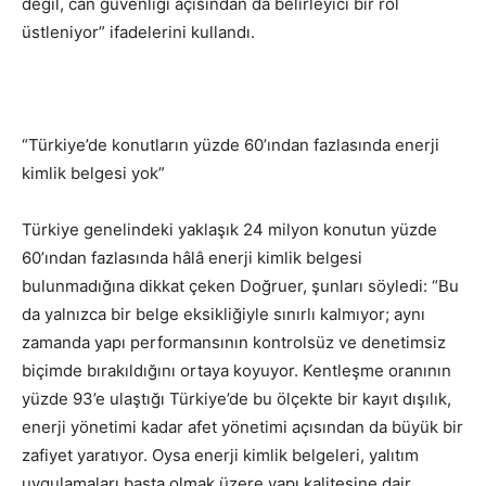
değil, can güvenliği açısından da belirleyici bir rol
üstleniyor” ifadelerini kullandı.
“Türkiye’de konutların yüzde 60’ından fazlasında enerji
kimlik belgesi yok”
Türkiye genelindeki yaklaşık 24 milyon konutun yüzde
60’ından fazlasında hâlâ enerji kimlik belgesi
bulunmadığına dikkat çeken Doğruer, şunları söyledi: “Bu
da yalnızca bir belge eksikliğiyle sınırlı kalmıyor; aynı
zamanda yapı performansının kontrolsüz ve denetimsiz
biçimde bırakıldığını ortaya koyuyor. Kentleşme oranının
yüzde 93’e ulaştığı Türkiye’de bu ölçekte bir kayıt dışılık,
enerji yönetimi kadar afet yönetimi açısından da büyük bir
zafiyet yaratıyor. Oysa enerji kimlik belgeleri, yalıtım
uygulamaları başta olmak üzere yapı kalitesine dair