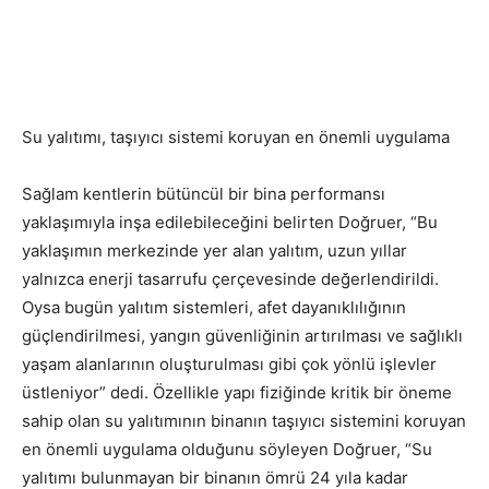
Su yalıtımı, taşıyıcı sistemi koruyan en önemli uygulama
Sağlam kentlerin bütüncül bir bina performansı
yaklaşımıyla inşa edilebileceğini belirten Doğruer, “Bu
yaklaşımın merkezinde yer alan yalıtım, uzun yıllar
yalnızca enerji tasarrufu çerçevesinde değerlendirildi.
Oysa bugün yalıtım sistemleri, afet dayanıklılığının
güçlendirilmesi, yangın güvenliğinin artırılması ve sağlıklı
yaşam alanlarının oluşturulması gibi çok yönlü işlevler
üstleniyor” dedi. Özellikle yapı fiziğinde kritik bir öneme
sahip olan su yalıtımının binanın taşıyıcı sistemini koruyan
en önemli uygulama olduğunu söyleyen Doğruer, “Su
yalıtımı bulunmayan bir binanın ömrü 24 yıla kadar