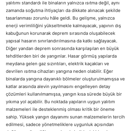
yalıtımı standardı ile binaların yalnızca ısıtma değil, aynı
zamanda soğutma ihtiyaçları da dikkate alınacak şekilde
tasarlanması zorunlu hâle geldi. Bu gelişme, yalnızca
enerji verimliliğini yükseltmekle kalmayacak, yapının dış
kabuğunun korunarak deprem sırasında oluşabilecek
yapısal hasarın sınırlandırılmasına da katkı sağlayacak.
Diğer yandan deprem sonrasında karşılaşılan en büyük
tehditlerden biri de yangınlar. Hasar görmüş yapılarda
meydana gelen gaz sızıntıları, elektrik kaçakları ve
devrilen ısıtma cihazları yangına neden olabilir. Eğer
binalarda yangına dayanıklı bölmeler oluşturulmamışsa ve
katlar arasında alevin yayılmasını engelleyen detay
çözümleri kullanılmamışsa, yangın kısa sürede büyük bir
yıkıma yol açabilir. Bu noktada yapıların uygun yalıtım
malzemeleri ile desteklenmiş olması kritik bir öneme
sahip. Yüksek yangın dayanımı sunan malzemelerin tercih
edilmesi, sadece yönetmeliklere uygunluk açısından