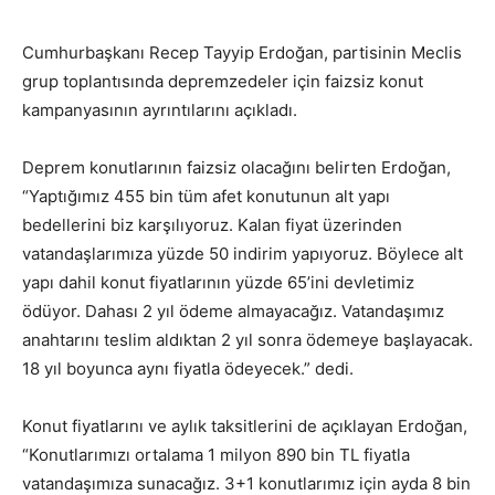
Cumhurbaşkanı Recep Tayyip Erdoğan, partisinin Meclis
grup toplantısında depremzedeler için faizsiz konut
kampanyasının ayrıntılarını açıkladı.
Deprem konutlarının faizsiz olacağını belirten Erdoğan,
“Yaptığımız 455 bin tüm afet konutunun alt yapı
bedellerini biz karşılıyoruz. Kalan fiyat üzerinden
vatandaşlarımıza yüzde 50 indirim yapıyoruz. Böylece alt
yapı dahil konut fiyatlarının yüzde 65’ini devletimiz
ödüyor. Dahası 2 yıl ödeme almayacağız. Vatandaşımız
anahtarını teslim aldıktan 2 yıl sonra ödemeye başlayacak.
18 yıl boyunca aynı fiyatla ödeyecek.” dedi.
Konut fiyatlarını ve aylık taksitlerini de açıklayan Erdoğan,
“Konutlarımızı ortalama 1 milyon 890 bin TL fiyatla
vatandaşımıza sunacağız. 3+1 konutlarımız için ayda 8 bin