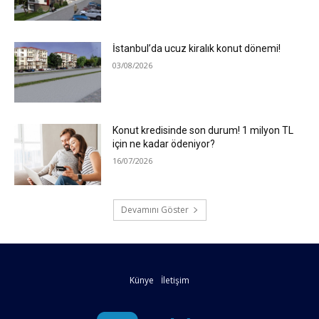
İstanbul’da ucuz kiralık konut dönemi!
03/08/2026
Konut kredisinde son durum! 1 milyon TL
için ne kadar ödeniyor?
16/07/2026
Devamını Göster
Künye
İletişim