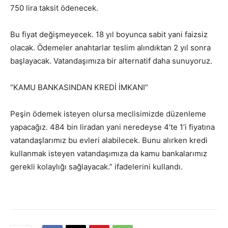
750 lira taksit ödenecek.
Bu fiyat değişmeyecek. 18 yıl boyunca sabit yani faizsiz
olacak. Ödemeler anahtarlar teslim alındıktan 2 yıl sonra
başlayacak. Vatandaşımıza bir alternatif daha sunuyoruz.
“KAMU BANKASINDAN KREDİ İMKANI”
Peşin ödemek isteyen olursa meclisimizde düzenleme
yapacağız. 484 bin liradan yani neredeyse 4’te 1’i fiyatına
vatandaşlarımız bu evleri alabilecek. Bunu alırken kredi
kullanmak isteyen vatandaşımıza da kamu bankalarımız
gerekli kolaylığı sağlayacak.” ifadelerini kullandı.