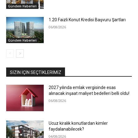
Gündem Haberleri
1.20 Faizli Konut Kredisi Başvuru Şartları
06/08/2026
Gündem Haberleri
SIZIN İÇIN SEÇTIKLERIMIZ
2027 yılında emlak vergisinde esas
alınacak inşaat maliyet bedelleri belli oldu!
06/08/2026
Ucuz kiralık konutlardan kimler
faydalanabilecek?
04/08/2026