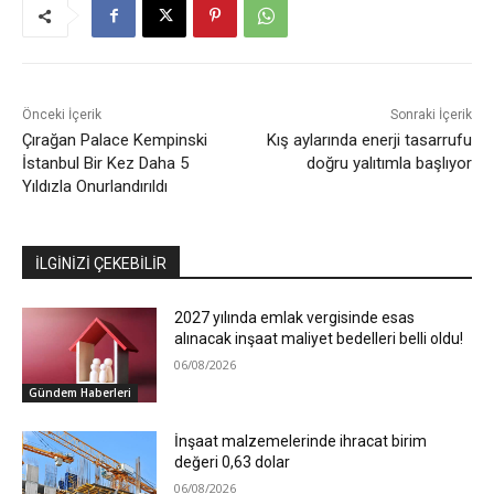
Önceki İçerik
Sonraki İçerik
Çırağan Palace Kempinski
Kış aylarında enerji tasarrufu
İstanbul Bir Kez Daha 5
doğru yalıtımla başlıyor
Yıldızla Onurlandırıldı
İLGİNİZİ ÇEKEBİLİR
2027 yılında emlak vergisinde esas
alınacak inşaat maliyet bedelleri belli oldu!
06/08/2026
Gündem Haberleri
İnşaat malzemelerinde ihracat birim
değeri 0,63 dolar
06/08/2026