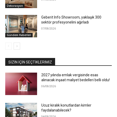
Dekorasyon
Geberit Info Showroom, yaklaşık 300
sektör profesyonelini ağırladı
07/08/2026
Gündem Haberleri
SIZIN İÇIN SEÇTIKLERIMIZ
2027 yılında emlak vergisinde esas
alınacak inşaat maliyet bedelleri belli oldu!
06/08/2026
Ucuz kiralık konutlardan kimler
faydalanabilecek?
04/08/2026