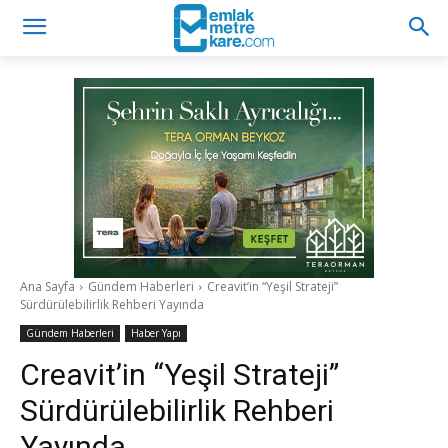
Ana Sayfa
Gündem Haberleri
Creavit’in “Yeşil Strateji”
Sürdürülebilirlik Rehberi Yayında
Gündem Haberleri
Haber Yapı
Creavit’in “Yeşil Strateji”
Sürdürülebilirlik Rehberi
Yayında