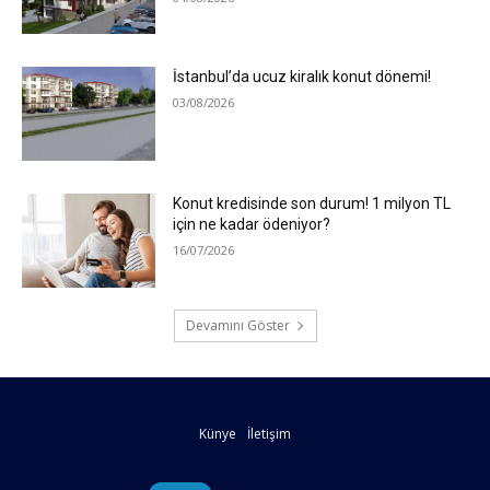
İstanbul’da ucuz kiralık konut dönemi!
03/08/2026
Konut kredisinde son durum! 1 milyon TL
için ne kadar ödeniyor?
16/07/2026
Devamını Göster
Künye
İletişim