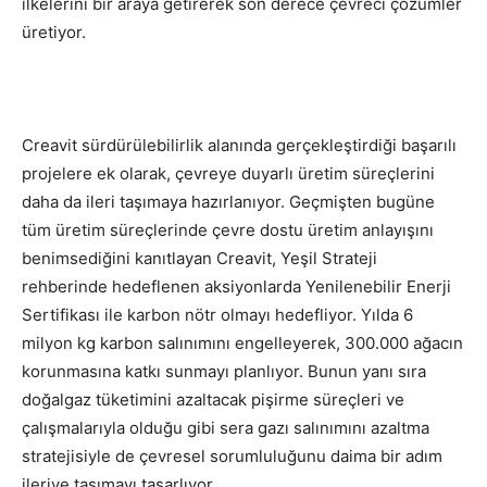
ilkelerini bir araya getirerek son derece çevreci çözümler
üretiyor.
Creavit sürdürülebilirlik alanında gerçekleştirdiği başarılı
projelere ek olarak, çevreye duyarlı üretim süreçlerini
daha da ileri taşımaya hazırlanıyor. Geçmişten bugüne
tüm üretim süreçlerinde çevre dostu üretim anlayışını
benimsediğini kanıtlayan Creavit, Yeşil Strateji
rehberinde hedeflenen aksiyonlarda Yenilenebilir Enerji
Sertifikası ile karbon nötr olmayı hedefliyor. Yılda 6
milyon kg karbon salınımını engelleyerek, 300.000 ağacın
korunmasına katkı sunmayı planlıyor. Bunun yanı sıra
doğalgaz tüketimini azaltacak pişirme süreçleri ve
çalışmalarıyla olduğu gibi sera gazı salınımını azaltma
stratejisiyle de çevresel sorumluluğunu daima bir adım
ileriye taşımayı tasarlıyor.