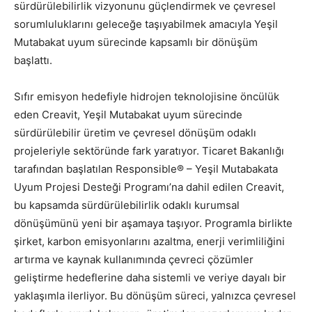
sürdürülebilirlik vizyonunu güçlendirmek ve çevresel
sorumluluklarını geleceğe taşıyabilmek amacıyla Yeşil
Mutabakat uyum sürecinde kapsamlı bir dönüşüm
başlattı.
Sıfır emisyon hedefiyle hidrojen teknolojisine öncülük
eden Creavit, Yeşil Mutabakat uyum sürecinde
sürdürülebilir üretim ve çevresel dönüşüm odaklı
projeleriyle sektöründe fark yaratıyor. Ticaret Bakanlığı
tarafından başlatılan Responsible® – Yeşil Mutabakata
Uyum Projesi Desteği Programı’na dahil edilen Creavit,
bu kapsamda sürdürülebilirlik odaklı kurumsal
dönüşümünü yeni bir aşamaya taşıyor. Programla birlikte
şirket, karbon emisyonlarını azaltma, enerji verimliliğini
artırma ve kaynak kullanımında çevreci çözümler
geliştirme hedeflerine daha sistemli ve veriye dayalı bir
yaklaşımla ilerliyor. Bu dönüşüm süreci, yalnızca çevresel