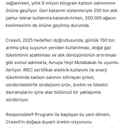
sağlanırken, yıllık 6 milyon kilogram karbon salınımının
önüne geçiliyor. Geri kazanım sistemleriyle 250 ton atık
çamur tekrar kullanıma kazandırılırken, 300.000 ağacın
kesilmesinin de önüne geçilmiş durumda.
Creavit, 2025 hedefleri doğrultusunda, günlük 150 ton
arıtma çıkış suyunun yeniden kullanılması, doğal gaz
tüketiminin azaltılması ve atık dönüşümünün artırılması
gibi somut adımlarla, Avrupa Yeşil Mutabakatı ile uyumlu
ilerliyor. IREC sertifikalı elektrik kullanımı ile enerji
tüketiminde karbon salımını sıfırlayan şirket,
sürdürülebilirlik stratejisini ürün, üretim ve tüketici
davranışlarını içine alan bütüncül bir yaklaşımla
sürdürüyor.
Responsible® Programı ile başlayan bu yeni dönem,
Creavit’in doğaya duyarlı üretim vizyonunu