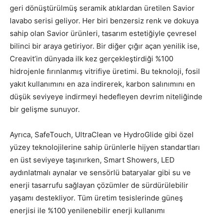
geri dönüştürülmüş seramik atıklardan üretilen Savior
lavabo serisi geliyor. Her biri benzersiz renk ve dokuya
sahip olan Savior ürünleri, tasarım estetiğiyle çevresel
bilinci bir araya getiriyor. Bir diğer çığır açan yenilik ise,
Creavit’in dünyada ilk kez gerçekleştirdiği %100
hidrojenle fırınlanmış vitrifiye üretimi. Bu teknoloji, fosil
yakıt kullanımını en aza indirerek, karbon salınımını en
düşük seviyeye indirmeyi hedefleyen devrim niteliğinde
bir gelişme sunuyor.
Ayrıca, SafeTouch, UltraClean ve HydroGlide gibi özel
yüzey teknolojilerine sahip ürünlerle hijyen standartları
en üst seviyeye taşınırken, Smart Showers, LED
aydınlatmalı aynalar ve sensörlü bataryalar gibi su ve
enerji tasarrufu sağlayan çözümler de sürdürülebilir
yaşamı destekliyor. Tüm üretim tesislerinde güneş
enerjisi ile %100 yenilenebilir enerji kullanımı