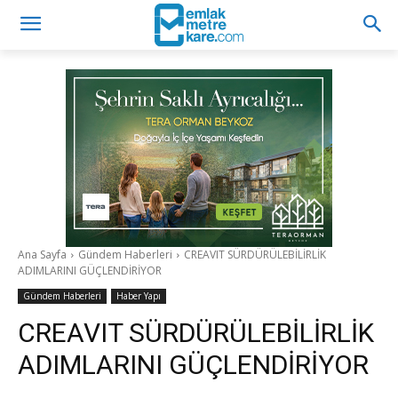
Ana Sayfa
Gündem Haberleri
CREAVIT SÜRDÜRÜLEBİLİRLİK
ADIMLARINI GÜÇLENDİRİYOR
Gündem Haberleri
Haber Yapı
CREAVIT SÜRDÜRÜLEBİLİRLİK
ADIMLARINI GÜÇLENDİRİYOR