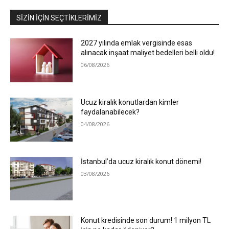
SIZIN İÇIN SEÇTIKLERIMIZ
2027 yılında emlak vergisinde esas
alınacak inşaat maliyet bedelleri belli oldu!
06/08/2026
Ucuz kiralık konutlardan kimler
faydalanabilecek?
04/08/2026
İstanbul’da ucuz kiralık konut dönemi!
03/08/2026
Konut kredisinde son durum! 1 milyon TL