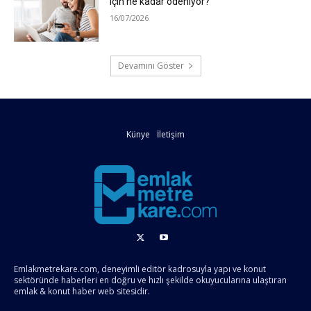
için ne kadar ödeniyor?
16/07/2026
Devamını Göster
Künye
İletişim
Emlakmetrekare.com, deneyimli editör kadrosuyla yapı ve konut
sektöründe haberleri en doğru ve hızlı şekilde okuyucularına ulaştıran
emlak & konut haber web sitesidir.