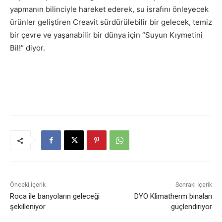
yapmanın bilinciyle hareket ederek, su israfını önleyecek
ürünler geliştiren Creavit sürdürülebilir bir gelecek, temiz
bir çevre ve yaşanabilir bir dünya için “Suyun Kıymetini
Bil!” diyor.
Önceki İçerik
Sonraki İçerik
Roca ile banyoların geleceği
DYO Klimatherm binaları
şekilleniyor
güçlendiriyor