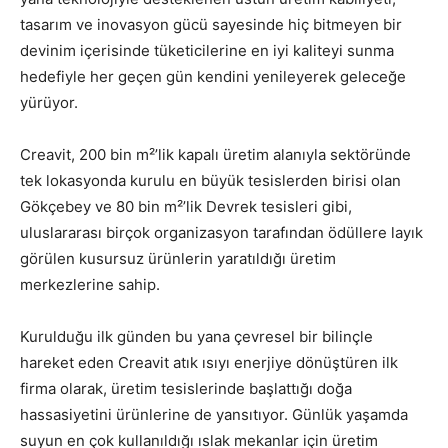
tasarım ve inovasyon gücü sayesinde hiç bitmeyen bir
devinim içerisinde tüketicilerine en iyi kaliteyi sunma
hedefiyle her geçen gün kendini yenileyerek geleceğe
yürüyor.
Creavit, 200 bin m²’lik kapalı üretim alanıyla sektöründe
tek lokasyonda kurulu en büyük tesislerden birisi olan
Gökçebey ve 80 bin m²’lik Devrek tesisleri gibi,
uluslararası birçok organizasyon tarafından ödüllere layık
görülen kusursuz ürünlerin yaratıldığı üretim
merkezlerine sahip.
Kurulduğu ilk günden bu yana çevresel bir bilinçle
hareket eden Creavit atık ısıyı enerjiye dönüştüren ilk
firma olarak, üretim tesislerinde başlattığı doğa
hassasiyetini ürünlerine de yansıtıyor. Günlük yaşamda
suyun en çok kullanıldığı ıslak mekanlar için üretim