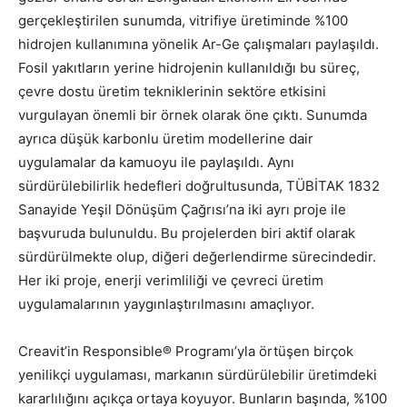
gerçekleştirilen sunumda, vitrifiye üretiminde %100
hidrojen kullanımına yönelik Ar-Ge çalışmaları paylaşıldı.
Fosil yakıtların yerine hidrojenin kullanıldığı bu süreç,
çevre dostu üretim tekniklerinin sektöre etkisini
vurgulayan önemli bir örnek olarak öne çıktı. Sunumda
ayrıca düşük karbonlu üretim modellerine dair
uygulamalar da kamuoyu ile paylaşıldı. Aynı
sürdürülebilirlik hedefleri doğrultusunda, TÜBİTAK 1832
Sanayide Yeşil Dönüşüm Çağrısı’na iki ayrı proje ile
başvuruda bulunuldu. Bu projelerden biri aktif olarak
sürdürülmekte olup, diğeri değerlendirme sürecindedir.
Her iki proje, enerji verimliliği ve çevreci üretim
uygulamalarının yaygınlaştırılmasını amaçlıyor.
Creavit’in Responsible® Programı’yla örtüşen birçok
yenilikçi uygulaması, markanın sürdürülebilir üretimdeki
kararlılığını açıkça ortaya koyuyor. Bunların başında, %100