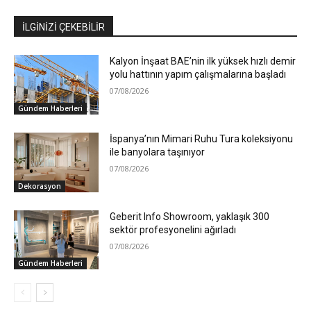
İLGİNİZİ ÇEKEBİLİR
Kalyon İnşaat BAE’nin ilk yüksek hızlı demir
yolu hattının yapım çalışmalarına başladı
07/08/2026
Gündem Haberleri
İspanya’nın Mimari Ruhu Tura koleksiyonu
ile banyolara taşınıyor
07/08/2026
Dekorasyon
Geberit Info Showroom, yaklaşık 300
sektör profesyonelini ağırladı
07/08/2026
Gündem Haberleri