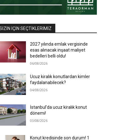
SIZIN İÇIN SEÇTIKLERIMIZ
2027 yılında emlak vergisinde
esas alınacak inşaat maliyet
bedelleri belli oldu!
06/08/2026
Ucuz kiralık konutlardan kimler
faydalanabilecek?
04/08/2026
İstanbul’da ucuz kiralık konut
dönemi!
03/08/2026
Konut kredisinde son durum! 1