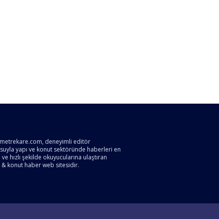
metrekare.com, deneyimli editör
suyla yapı ve konut sektöründe haberleri en
ve hızlı şekilde okuyucularına ulaştıran
 & konut haber web sitesidir.