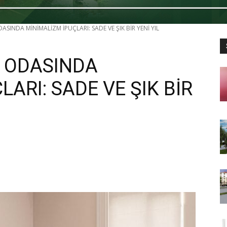
ASINDA MİNİMALİZM İPUÇLARI: SADE VE ŞIK BİR YENİ YIL
K ODASINDA
ARI: SADE VE ŞIK BİR