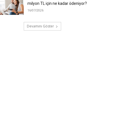
milyon TL için ne kadar ödeniyor?
16/07/2026
Devamını Göster