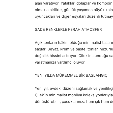
alan yaratıyor. Yataklar, dolaplar ve komodin
olmakla birlikte, günlük yaşamda büyük kolay
oyuncakları ve diğer eşyaları düzenli tutmay
SADE RENKLERLE FERAH ATMOSFER
Açık tonların hâkim olduğu minimalist tasar
sağlar. Beyaz, krem ve pastel tonlar, huzurl
doğallık hissini artırıyor. Çilek’in sunduğu 
yaratmanıza yardımcı oluyor.
YENİ YILDA MÜKEMMEL BİR BAŞLANGIÇ
Yeni yıl, evdeki düzeni sağlamak ve yenilikç
Çilek’in minimalist mobilya koleksiyonlarıyla
dönüştürebilir, çocuklarınıza hem şık hem de