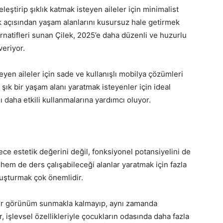
deleştirip şıklık katmak isteyen aileler için minimalist
ik açısından yaşam alanlarını kusursuz hale getirmek
ternatifleri sunan Çilek, 2025’e daha düzenli ve huzurlu
veriyor.
yen aileler için sade ve kullanışlı mobilya çözümleri
şık bir yaşam alanı yaratmak isteyenler için ideal
 daha etkili kullanmalarına yardımcı oluyor.
ce estetik değerini değil, fonksiyonel potansiyelini de
hem de ders çalışabileceği alanlar yaratmak için fazla
luşturmak çok önemlidir.
 bir görünüm sunmakla kalmayıp, aynı zamanda
ar, işlevsel özellikleriyle çocukların odasında daha fazla