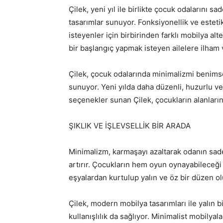
Çilek, yeni yıl ile birlikte çocuk odalarını sa
tasarımlar sunuyor. Fonksiyonellik ve estet
isteyenler için birbirinden farklı mobilya al
bir başlangıç yapmak isteyen ailelere ilham 
Çilek, çocuk odalarında minimalizmi benimse
sunuyor. Yeni yılda daha düzenli, huzurlu ve 
seçenekler sunan Çilek, çocukların alanlarını
ŞIKLIK VE İŞLEVSELLİK BİR ARADA
Minimalizm, karmaşayı azaltarak odanın sade
artırır. Çocukların hem oyun oynayabileceği 
eşyalardan kurtulup yalın ve öz bir düzen o
Çilek, modern mobilya tasarımları ile yalın
kullanışlılık da sağlıyor. Minimalist mobilyal