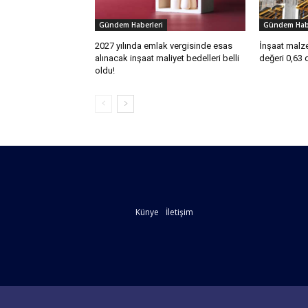
Gündem Haberleri
Gündem Habe
2027 yılında emlak vergisinde esas
İnşaat malze
alınacak inşaat maliyet bedelleri belli
değeri 0,63 
oldu!
Künye
İletişim