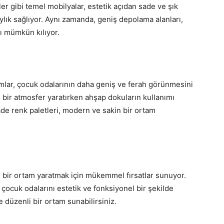
ler gibi temel mobilyalar, estetik açıdan sade ve şık
lık sağlıyor. Aynı zamanda, geniş depolama alanları,
ı mümkün kılıyor.
ımlar, çocuk odalarının daha geniş ve ferah görünmesini
u bir atmosfer yaratırken ahşap dokuların kullanımı
sade renk paletleri, modern ve sakin bir ortam
i bir ortam yaratmak için mükemmel fırsatlar sunuyor.
 çocuk odalarını estetik ve fonksiyonel bir şekilde
 düzenli bir ortam sunabilirsiniz.