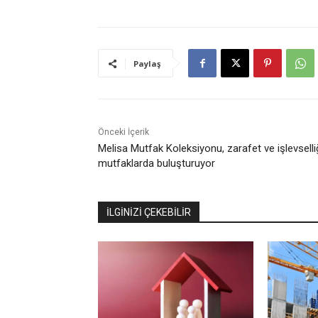
Paylaş
Önceki İçerik
Melisa Mutfak Koleksiyonu, zarafet ve işlevselli
mutfaklarda buluşturuyor
İLGİNİZİ ÇEKEBİLİR