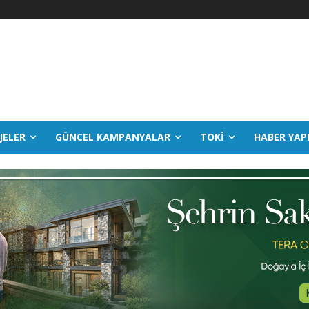
JELER
GÜNCEL KAMPANYALAR
TOKİ
HABER YAP