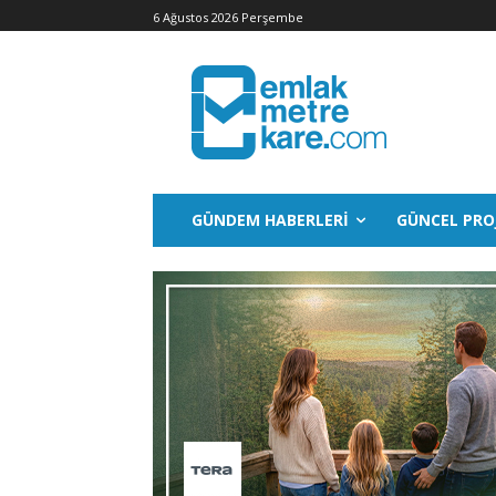
6 Ağustos 2026 Perşembe
GÜNDEM HABERLERI
GÜNCEL PRO