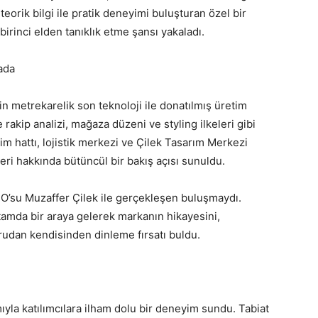
 teorik bilgi ile pratik deneyimi buluşturan özel bir
irinci elden tanıklık etme şansı yakaladı.
ada
in metrekarelik son teknoloji ile donatılmış üretim
rakip analizi, mağaza düzeni ve styling ilkeleri gibi
im hattı, lojistik merkezi ve Çilek Tasarım Merkezi
leri hakkında bütüncül bir bakış açısı sunuldu.
CEO’su Muzaffer Çilek ile gerçekleşen buluşmaydı.
rtamda bir araya gelerek markanın hikayesini,
rudan kendisinden dinleme fırsatı buldu.
mıyla katılımcılara ilham dolu bir deneyim sundu. Tabiat