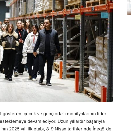
t gösteren, çocuk ve genç odası mobilyalarının lider
desteklemeye devam ediyor. Uzun yıllardır başarıyla
ın 2025 yılı ilk etabı, 8-9 Nisan tarihlerinde İnegöl’de