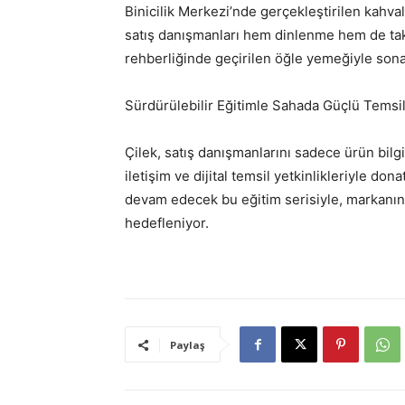
Binicilik Merkezi’nde gerçekleştirilen kahva
satış danışmanları hem dinlenme hem de takım
rehberliğinde geçirilen öğle yemeğiyle sona
Sürdürülebilir Eğitimle Sahada Güçlü Temsi
Çilek, satış danışmanlarını sadece ürün bilgis
iletişim ve dijital temsil yetkinlikleriyle do
devam edecek bu eğitim serisiyle, markanın 
hedefleniyor.
Paylaş