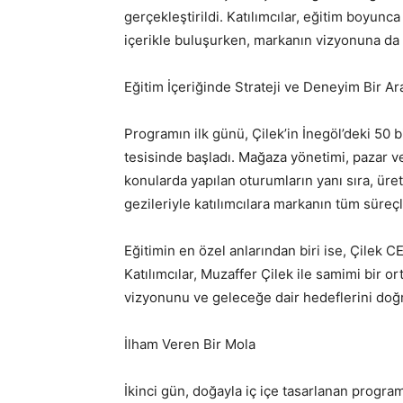
gerçekleştirildi. Katılımcılar, eğitim boyunca
içerikle buluşurken, markanın vizyonuna da b
Eğitim İçeriğinde Strateji ve Deneyim Bir Ar
Programın ilk günü, Çilek’in İnegöl’deki 50 b
tesisinde başladı. Mağaza yönetimi, pazar ve 
konularda yapılan oturumların yanı sıra, üret
gezileriyle katılımcılara markanın tüm süreç
Eğitimin en özel anlarından biri ise, Çilek 
Katılımcılar, Muzaffer Çilek ile samimi bir o
vizyonunu ve geleceğe dair hedeflerini doğ
İlham Veren Bir Mola
İkinci gün, doğayla iç içe tasarlanan progra