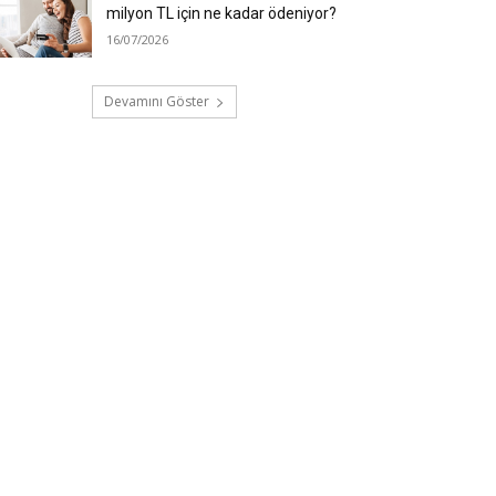
milyon TL için ne kadar ödeniyor?
16/07/2026
Devamını Göster