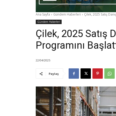
Ana Sayfa
Gündem Haberleri
Çilek, 2025 Satış Danı
Gündem Haberleri
Çilek, 2025 Satış
Programını Başlat
22/04/2025
Paylaş