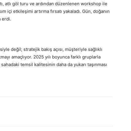
ltı, atlı göl turu ve ardından düzenlenen workshop ile
 içi etkileşimi artırma fırsatı yakaladı. Gün, doğanın
 erdi.
l
iyle değil; stratejik bakış açısı, müşteriyle sağlıklı
natmayı amaçlıyor. 2025 yılı boyunca farklı gruplarla
sahadaki temsil kalitesinin daha da yukarı taşınması