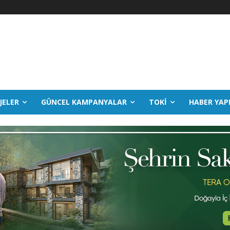
JELER
GÜNCEL KAMPANYALAR
TOKİ
HABER YAP