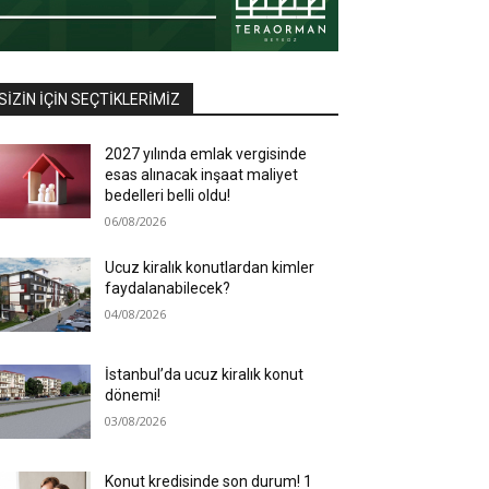
SIZIN İÇIN SEÇTIKLERIMIZ
2027 yılında emlak vergisinde
esas alınacak inşaat maliyet
bedelleri belli oldu!
06/08/2026
Ucuz kiralık konutlardan kimler
faydalanabilecek?
04/08/2026
İstanbul’da ucuz kiralık konut
dönemi!
03/08/2026
Konut kredisinde son durum! 1