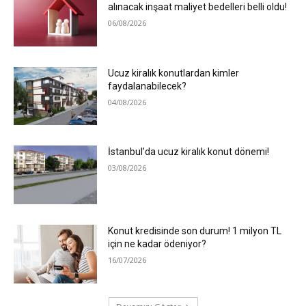
alınacak inşaat maliyet bedelleri belli oldu!
06/08/2026
Ucuz kiralık konutlardan kimler
faydalanabilecek?
04/08/2026
İstanbul’da ucuz kiralık konut dönemi!
03/08/2026
Konut kredisinde son durum! 1 milyon TL
için ne kadar ödeniyor?
16/07/2026