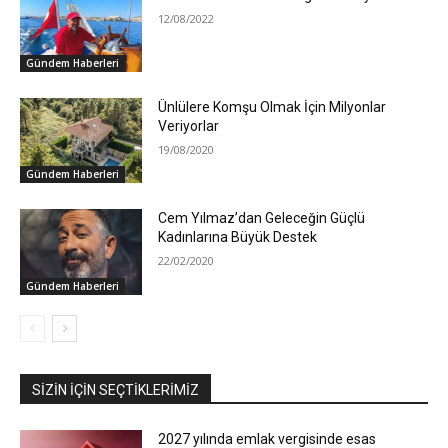
12/08/2022
Gündem Haberleri
Ünlülere Komşu Olmak İçin Milyonlar
Veriyorlar
19/08/2020
Gündem Haberleri
Cem Yılmaz’dan Geleceğin Güçlü
Kadınlarına Büyük Destek
22/02/2020
Gündem Haberleri
SIZIN İÇIN SEÇTIKLERIMIZ
2027 yılında emlak vergisinde esas