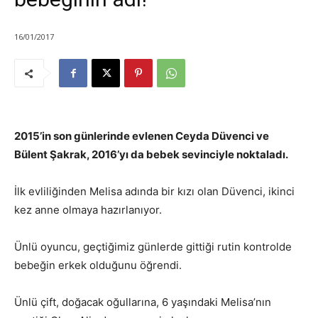
16/01/2017
2015’in son günlerinde evlenen Ceyda Düvenci ve
Bülent Şakrak, 2016’yı da bebek sevinciyle noktaladı.
İlk evliliğinden Melisa adında bir kızı olan Düvenci, ikinci
kez anne olmaya hazırlanıyor.
Ünlü oyuncu, geçtiğimiz günlerde gittiği rutin kontrolde
bebeğin erkek olduğunu öğrendi.
Ünlü çift, doğacak oğullarına, 6 yaşındaki Melisa’nın