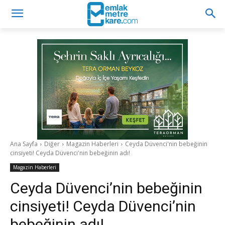
Ana Sayfa
Diğer
Magazin Haberleri
Ceyda Düvenci'nin bebeğinin
cinsiyeti! Ceyda Düvenci'nin bebeğinin adı!
Magazin Haberleri
Ceyda Düvenci’nin bebeğinin
cinsiyeti! Ceyda Düvenci’nin
bebeğinin adı!