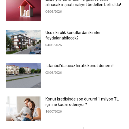
alınacak inşaat maliyet bedelleri belli oldu!
06/08/2026
Ucuz kiralık konutlardan kimler
faydalanabilecek?
04/08/2026
İstanbul’da ucuz kiralık konut dönemi!
03/08/2026
Konut kredisinde son durum! 1 milyon TL
için ne kadar ödeniyor?
16/07/2026