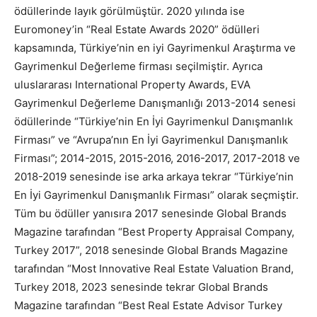
ödüllerinde layık görülmüştür. 2020 yılında ise
Euromoney’in “Real Estate Awards 2020” ödülleri
kapsamında, Türkiye’nin en iyi Gayrimenkul Araştırma ve
Gayrimenkul Değerleme firması seçilmiştir. Ayrıca
uluslararası International Property Awards, EVA
Gayrimenkul Değerleme Danışmanlığı 2013-2014 senesi
ödüllerinde “Türkiye’nin En İyi Gayrimenkul Danışmanlık
Firması” ve “Avrupa’nın En İyi Gayrimenkul Danışmanlık
Firması”; 2014-2015, 2015-2016, 2016-2017, 2017-2018 ve
2018-2019 senesinde ise arka arkaya tekrar “Türkiye’nin
En İyi Gayrimenkul Danışmanlık Firması” olarak seçmiştir.
Tüm bu ödüller yanısıra 2017 senesinde Global Brands
Magazine tarafından “Best Property Appraisal Company,
Turkey 2017”, 2018 senesinde Global Brands Magazine
tarafından “Most Innovative Real Estate Valuation Brand,
Turkey 2018, 2023 senesinde tekrar Global Brands
Magazine tarafından “Best Real Estate Advisor Turkey