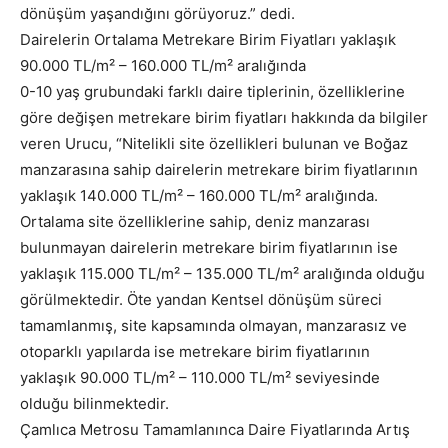
dönüşüm yaşandığını görüyoruz.” dedi.
Dairelerin Ortalama Metrekare Birim Fiyatları yaklaşık
90.000 TL/m² – 160.000 TL/m² aralığında
0-10 yaş grubundaki farklı daire tiplerinin, özelliklerine
göre değişen metrekare birim fiyatları hakkında da bilgiler
veren Urucu, “Nitelikli site özellikleri bulunan ve Boğaz
manzarasına sahip dairelerin metrekare birim fiyatlarının
yaklaşık 140.000 TL/m² – 160.000 TL/m² aralığında.
Ortalama site özelliklerine sahip, deniz manzarası
bulunmayan dairelerin metrekare birim fiyatlarının ise
yaklaşık 115.000 TL/m² – 135.000 TL/m² aralığında olduğu
görülmektedir. Öte yandan Kentsel dönüşüm süreci
tamamlanmış, site kapsamında olmayan, manzarasız ve
otoparklı yapılarda ise metrekare birim fiyatlarının
yaklaşık 90.000 TL/m² – 110.000 TL/m² seviyesinde
olduğu bilinmektedir.
Çamlıca Metrosu Tamamlanınca Daire Fiyatlarında Artış