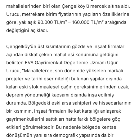
mahallelerinden biri olan Çengelköy’ü mercek altına aldı.
Urucu, metrekare birim fiyatlarının yapıların özelliklerine
göre, yaklaşık 90.000 TL/m² – 160.000 TL/m² aralığında
değiştiğini açıkladı.
Çengelköy’ün üst kısımlarının gözde ve inşaat firmaları
açından dikkat çeken mahallesi konumuna geldiğini
belirten EVA Gayrimenkul Değerleme Uzmanı Uğur
Urucu, “Mahallelerde, son dönemde yükselen markalı
projeler ve tarihi eser niteliği bulunan yapılar dışında
kalan eski stok maalesef çağın gereksinimlerinden uzak,
deprem yönetmeliği kapsamı dışında inşa edilmiş
durumda. Bölgedeki eski arsa sahipleri ve hissedarlarının
bir kısmının, inşaat firmaları ile kat karşılığı anlaşarak
gayrimenkullerini sattıkları hatta farklı bölgelere göç
etikleri görülmektedir. Bu nedenle bölgede kentsel
dönüşümün yanı sıra demografik yapısında da bir