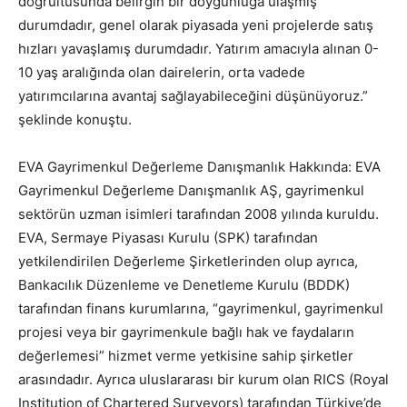
doğrultusunda belirgin bir doygunluğa ulaşmış
durumdadır, genel olarak piyasada yeni projelerde satış
hızları yavaşlamış durumdadır. Yatırım amacıyla alınan 0-
10 yaş aralığında olan dairelerin, orta vadede
yatırımcılarına avantaj sağlayabileceğini düşünüyoruz.”
şeklinde konuştu.
EVA Gayrimenkul Değerleme Danışmanlık Hakkında: EVA
Gayrimenkul Değerleme Danışmanlık AŞ, gayrimenkul
sektörün uzman isimleri tarafından 2008 yılında kuruldu.
EVA, Sermaye Piyasası Kurulu (SPK) tarafından
yetkilendirilen Değerleme Şirketlerinden olup ayrıca,
Bankacılık Düzenleme ve Denetleme Kurulu (BDDK)
tarafından finans kurumlarına, “gayrimenkul, gayrimenkul
projesi veya bir gayrimenkule bağlı hak ve faydaların
değerlemesi” hizmet verme yetkisine sahip şirketler
arasındadır. Ayrıca uluslararası bir kurum olan RICS (Royal
Institution of Chartered Surveyors) tarafından Türkiye’de