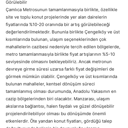
Görülebilir
Çamlıca Metrosunun tamamlanmasıyla birlikte, özellikle
site ve toplu konut projelerinde yer alan dairelerin
fiyatlarında %10-20 oranında bir artış görülebileceği
değerlendirilmektedir. Bununla birlikte Çengelköy ve üst
kısımlarında bulunan, ulaşım seçeneklerinden çok
mahallelerin cazibesi nedeniyle tercih edilen bölgelerde,
metro tamamlanmasıyla birlikte fiyat artışlarının %5-10
seviyesinde olmasını bekleyebiliriz. Ancak metronun
devreye girme süresi uzarsa farklı fiyat değişimleri de
görmek mümkün olabilir. Çengelköy ve üst kısımlarında
bulunan mahalleler, kentsel dönüşüm süreci
tamamlanmış olması durumunda, Anadolu Yakasının en
cazip bölgelerinden biri olacaktır. Manzarası, ulaşım
akslarına bağlantısı, halen faydalı ve güzel dönüşebilir
projelendirilebiliyor olması bu dönüşümde önemli
etkenlerdir. Öte yandan konut fiyatları, gördüğü talep