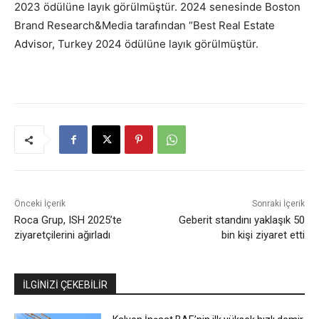
2023 ödülüne layık görülmüştür. 2024 senesinde Boston
Brand Research&Media tarafından “Best Real Estate
Advisor, Turkey 2024 ödülüne layık görülmüştür.
Önceki İçerik
Sonraki İçerik
Roca Grup, ISH 2025’te
Geberit standını yaklaşık 50
ziyaretçilerini ağırladı
bin kişi ziyaret etti
İLGİNİZİ ÇEKEBİLİR