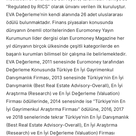
“Regulated by RICS” olarak ünvanı verilen ilk kuruluştur.
EVA Değerleme’nin kendi alanında 26 adet uluslararası
ödülü bulunmaktadır. Finans piyasaları konusunda
dünyanın önemli otoritelerinden Euromoney Yayın
Kurumunun lider dergisi olan Euromoney Magazine her
yıl dünyanın birçok ülkesinde çeşitli kategorilerde en
başarılı kurumları bilimsel bir çalışma ile belirlemektedir.
EVA Değerleme, 2011 senesinde Euromoney tarafından
Değerleme Konusunda Türkiye En İyi Gayrimenkul
Danışmanlık Firması, 2013 senesinde Türkiye’nin En İyi
Danışmanlık (Best Real Estate Advisory-Overall), En İyi
Araştırma (Research) ve En İyi Değerleme (Valuation)
Firması ödüllerinde, 2014 senesinde ise “Türkiye’nin En
İyi Gayrimenkul Araştırma Firması” ödülüne, 2016, 2017
ve 2018 senelerinde tekrar Türkiye’nin En İyi Danışmanlık
(Best Real Estate Advisory-Overall), En İyi Araştırma
(Research) ve En İyi Değerleme (Valuation) Firması