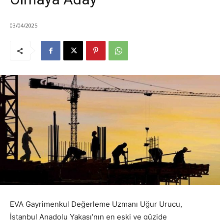
03/04/2025
EVA Gayrimenkul Değerleme Uzmanı Uğur Urucu,
İstanbul Anadolu Yakası’nın en eski ve güzide