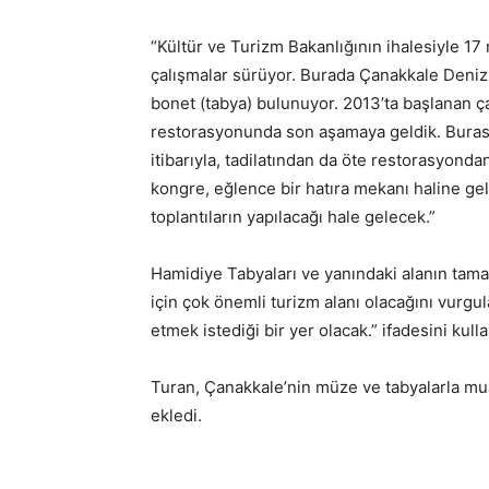
“Kültür ve Turizm Bakanlığının ihalesiyle 17
çalışmalar sürüyor. Burada Çanakkale Deniz
bonet (tabya) bulunuyor. 2013’ta başlanan ça
restorasyonunda son aşamaya geldik. Burası
itibarıyla, tadilatından da öte restorasyonda
kongre, eğlence bir hatıra mekanı haline gel
toplantıların yapılacağı hale gelecek.”
Hamidiye Tabyaları ve yanındaki alanın tam
için çok önemli turizm alanı olacağını vurg
etmek istediği bir yer olacak.” ifadesini kulla
Turan, Çanakkale’nin müze ve tabyalarla mu
ekledi.