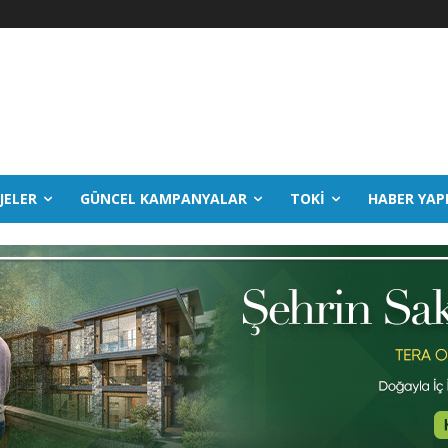
JELER
GÜNCEL KAMPANYALAR
TOKİ
HABER YAP