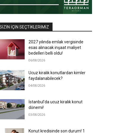
SIZIN İÇIN SEÇTIKLERIMIZ
2027 yılında emlak vergisinde
esas alınacak inşaat maliyet
bedelleri belli oldu!
06/08/2026
Ucuz kiralık konutlardan kimler
faydalanabilecek?
04/08/2026
İstanbul’da ucuz kiralık konut
dönemi!
03/08/2026
Konut kredisinde son durum! 1