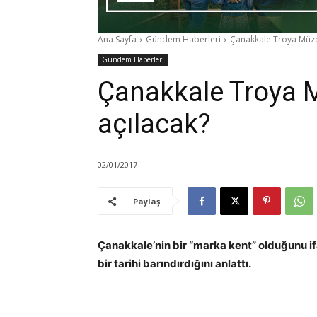
Ana Sayfa
Gündem Haberleri
Çanakkale Troya Müze
Gündem Haberleri
Çanakkale Troya 
açılacak?
02/01/2017
Paylaş
Çanakkale’nin bir “marka kent” olduğunu ifa
bir tarihi barındırdığını anlattı.