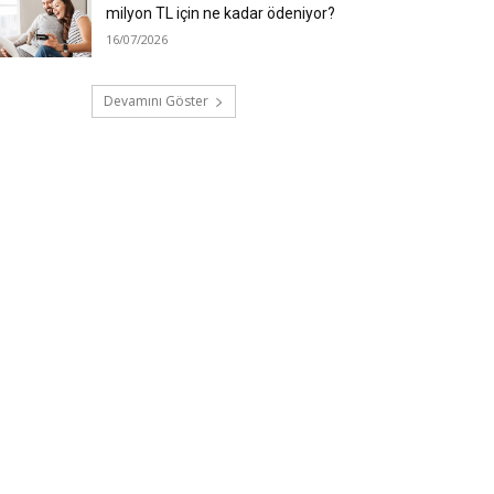
milyon TL için ne kadar ödeniyor?
16/07/2026
Devamını Göster