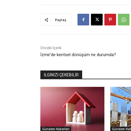
Paylaş
Önceki İçerik
İzmir’de kentsel dönüşüm ne durumda?
İLGİNİZİ ÇEKEBİLİR
Gündem Haberleri
Gündem Habe