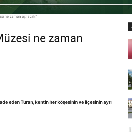
si ne zaman açılacak?
Müzesi ne zaman
de eden Turan, kentin her köşesinin ve ilçesinin ayrı