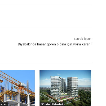
Sonraki İçerik
Diyabakır’da hasar gören 6 bina için yıkım kararı!
rleri
Gündem Haberleri