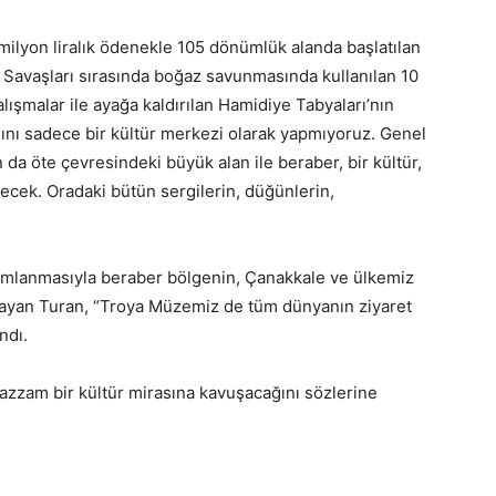
 milyon liralık ödenekle 105 dönümlük alanda başlatılan
 Savaşları sırasında boğaz savunmasında kullanılan 10
lışmalar ile ayağa kaldırılan Hamidiye Tabyaları’nın
nı sadece bir kültür merkezi olarak yapmıyoruz. Genel
n da öte çevresindeki büyük alan ile beraber, bir kültür,
ecek. Oradaki bütün sergilerin, düğünlerin,
amlanmasıyla beraber bölgenin, Çanakkale ve ülkemiz
ulayan Turan, “Troya Müzemiz de tüm dünyanın ziyaret
ndı.
azzam bir kültür mirasına kavuşacağını sözlerine