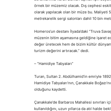
örnek bir müzemiz olacak. Dış cephesi eski
olarak yapılacak olan bir müze bu. Maliyeti 
metrekarelik sergi salonları dahil 10 bin me
Homeros’un destanı İlyada’daki “Truva Savaşı’
müzenin bitim aşamasına geldiğine işaret ed
değer üretecek hem de bizim kültür dünyam
turizm değerini artıracak.” dedi.
– “Hamidiye Tabyaları”
Turan, Sultan 2. Abdülhamid’in emriyle 1892
Hamidiye Tabyaları’nın, Çanakkale Boğazı’nı
olduğunu kaydetti.
Çanakkale’de Barbaros Mahallesi sınırları içi
kullanıldığını, uzun yıllarca da atıl halde bek