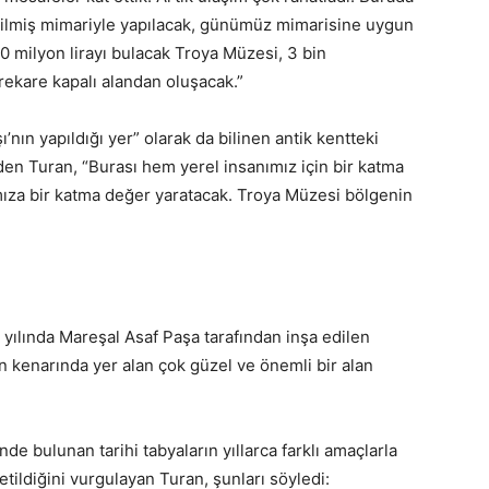
tilmiş mimariyle yapılacak, günümüz mimarisine uygun
50 milyon lirayı bulacak Troya Müzesi, 3 bin
trekare kapalı alandan oluşacak.”
nın yapıldığı yer” olarak da bilinen antik kentteki
en Turan, “Burası hem yerel insanımız için bir katma
ıza bir katma değer yaratacak. Troya Müzesi bölgenin
 yılında Mareşal Asaf Paşa tarafından inşa edilen
n kenarında yer alan çok güzel ve önemli bir alan
nde bulunan tarihi tabyaların yıllarca farklı amaçlarla
letildiğini vurgulayan Turan, şunları söyledi: