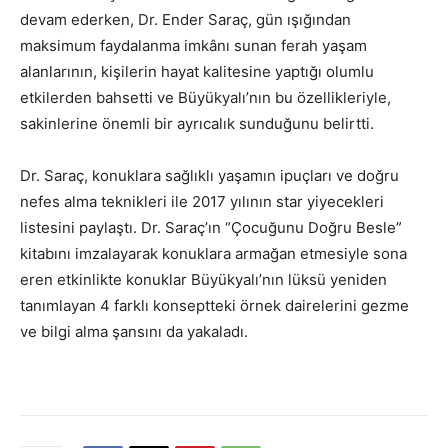
devam ederken, Dr. Ender Saraç, gün ışığından
maksimum faydalanma imkânı sunan ferah yaşam
alanlarının, kişilerin hayat kalitesine yaptığı olumlu
etkilerden bahsetti ve Büyükyalı’nın bu özellikleriyle,
sakinlerine önemli bir ayrıcalık sunduğunu belirtti.
Dr. Saraç, konuklara sağlıklı yaşamın ipuçları ve doğru
nefes alma teknikleri ile 2017 yılının star yiyecekleri
listesini paylaştı. Dr. Saraç’ın “Çocuğunu Doğru Besle”
kitabını imzalayarak konuklara armağan etmesiyle sona
eren etkinlikte konuklar Büyükyalı’nın lüksü yeniden
tanımlayan 4 farklı konseptteki örnek dairelerini gezme
ve bilgi alma şansını da yakaladı.