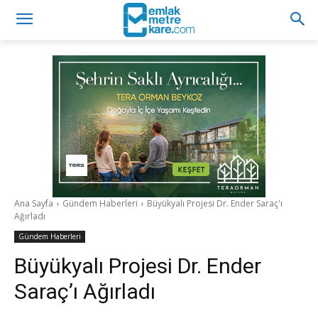
Ana Sayfa
Gündem Haberleri
Büyükyalı Projesi Dr. Ender Saraç'ı
Ağırladı
Gündem Haberleri
Büyükyalı Projesi Dr. Ender
Saraç’ı Ağırladı