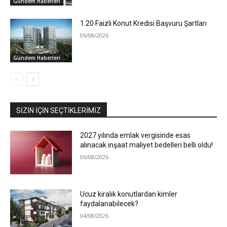
Gündem Haberleri
1.20 Faizli Konut Kredisi Başvuru Şartları
06/08/2026
Gündem Haberleri
SIZIN İÇIN SEÇTIKLERIMIZ
2027 yılında emlak vergisinde esas
alınacak inşaat maliyet bedelleri belli oldu!
06/08/2026
Ucuz kiralık konutlardan kimler
faydalanabilecek?
04/08/2026