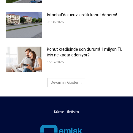
İstanbul’da ucuz kiralık konut dönemi!
03/08/2026
Konut kredisinde son durum! 1 milyon TL
için ne kadar ödeniyor?
16/07/2026
Devamını Göster
Künye
İletişim