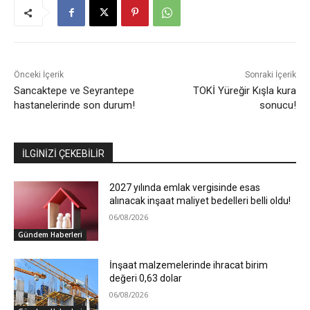
Önceki İçerik
Sonraki İçerik
Sancaktepe ve Seyrantepe
TOKİ Yüreğir Kışla kura
hastanelerinde son durum!
sonucu!
İLGİNİZİ ÇEKEBİLİR
2027 yılında emlak vergisinde esas
alınacak inşaat maliyet bedelleri belli oldu!
06/08/2026
Gündem Haberleri
İnşaat malzemelerinde ihracat birim
değeri 0,63 dolar
06/08/2026