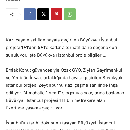
Kazlıçeşme sahilde hayata geçirilen Büyükyalı İstanbul
projesi 1+1’den 5+1’e kadar alternatif daire seçenekleri
sunuluyor. İşte Büyükyalı İstanbul proje bilgileri…
Emlak Konut güvencesiyle Özak GYO, Ziylan Gayrimenkul
ve Yenigün İnşaat ortaklığında hayata geçirilen Büyükyalı
İstanbul projesi Zeytinburnu Kazlıçeşme sahilinde inşa
ediliyor. “4 mahalle 1 semt” sloganıyla satışlarına başlanan
Büyükyalı İstanbul projesi 111 bin metrekare alan
üzerinde yaşama geçiriliyor.
İstanbul’un tarihi dokusunu taşıyan Büyükyalı İstanbul