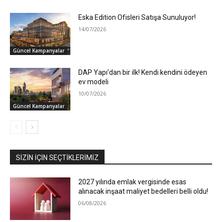
Eska Edition Ofisleri Satışa Sunuluyor!
14/07/2026
Güncel Kampanyalar
DAP Yapı’dan bir ilk! Kendi kendini ödeyen
ev modeli
10/07/2026
Güncel Kampanyalar
SIZIN İÇIN SEÇTIKLERIMIZ
2027 yılında emlak vergisinde esas
alınacak inşaat maliyet bedelleri belli oldu!
06/08/2026