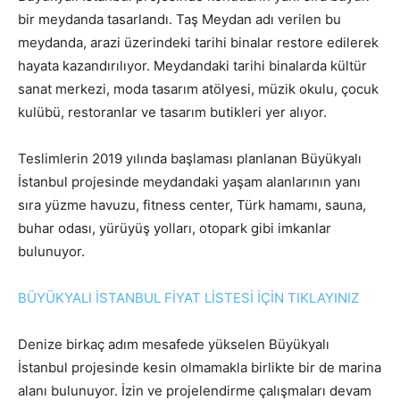
bir meydanda tasarlandı. Taş Meydan adı verilen bu
meydanda, arazi üzerindeki tarihi binalar restore edilerek
hayata kazandırılıyor. Meydandaki tarihi binalarda kültür
sanat merkezi, moda tasarım atölyesi, müzik okulu, çocuk
kulübü, restoranlar ve tasarım butikleri yer alıyor.
Teslimlerin 2019 yılında başlaması planlanan Büyükyalı
İstanbul projesinde meydandaki yaşam alanlarının yanı
sıra yüzme havuzu, fitness center, Türk hamamı, sauna,
buhar odası, yürüyüş yolları, otopark gibi imkanlar
bulunuyor.
BÜYÜKYALI İSTANBUL FİYAT LİSTESİ İÇİN TIKLAYINIZ
Denize birkaç adım mesafede yükselen Büyükyalı
İstanbul projesinde kesin olmamakla birlikte bir de marina
alanı bulunuyor. İzin ve projelendirme çalışmaları devam