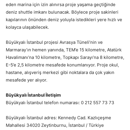
eden marina için izin alınırsa proje yaşama geçtiğinde
deniz shuttle imkanı bulunacak. Böylece proje sakinleri
kapılarının önünden deniz yoluyla istedikleri yere hızlı ve
kolayca ulaşabilecek.
Büyükyalı İstanbul projesi Avrasya Tüneli’nin ve
Marmaray’ın hemen yanında, TEM’e 15 kilometre, Atatürk
Havalimanı’na 10 kilometre, Topkapı Sarayı’na 8 kilometre,
E-5’e 2,5 kilometre mesafede konumlanıyor. Proje okul,
hastane, alışveriş merkezi gibi noktalara da çok yakın
mesafede yer alıyor.
Büyükyalı İstanbul İletişim
Büyükyalı İstanbul telefon numarası: 0 212 557 73 73
Büyükyalı İstanbul adres: Kennedy Cad. Kazlıçeşme
Mahallesi 34020 Zeytinburnu, İstanbul / Türkiye