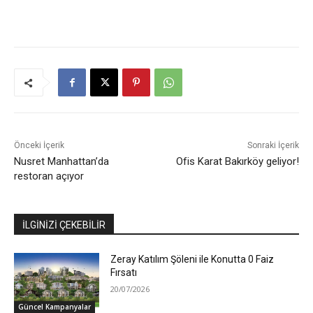
Önceki İçerik
Sonraki İçerik
Nusret Manhattan’da
Ofis Karat Bakırköy geliyor!
restoran açıyor
İLGİNİZİ ÇEKEBİLİR
Zeray Katılım Şöleni ile Konutta 0 Faiz
Fırsatı
20/07/2026
Güncel Kampanyalar