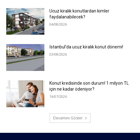
Ucuz kiralık konutlardan kimler
faydalanabilecek?
04/08/2026
İstanbul’da ucuz kiralık konut dönemi!
03/08/2026
Konut kredisinde son durum! 1 milyon TL
için ne kadar ödeniyor?
16/07/2026
Devamını Göster