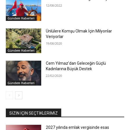
12/08/2022
Gündem Haberleri
Ünlülere Komşu Olmak İçin Milyonlar
Veriyorlar
19/08/2020
Gündem Haberleri
Cem Yılmaz’dan Geleceğin Güçlü
Kadınlarına Büyük Destek
22/02/2020
Gündem Haberleri
SIZIN İÇIN SEÇTIKLERIMIZ
2027 yılında emlak vergisinde esas