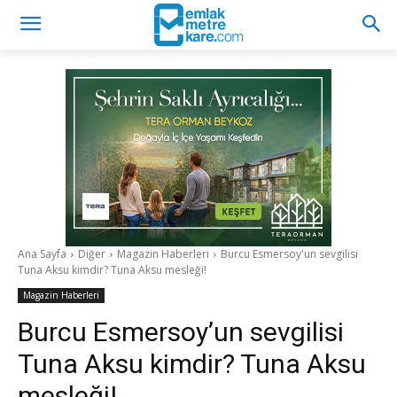
Ana Sayfa
Diğer
Magazin Haberleri
Burcu Esmersoy'un sevgilisi
Tuna Aksu kimdir? Tuna Aksu mesleği!
Magazin Haberleri
Burcu Esmersoy’un sevgilisi
Tuna Aksu kimdir? Tuna Aksu
mesleği!