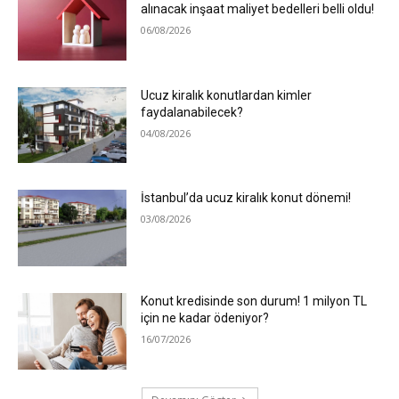
alınacak inşaat maliyet bedelleri belli oldu!
06/08/2026
Ucuz kiralık konutlardan kimler
faydalanabilecek?
04/08/2026
İstanbul’da ucuz kiralık konut dönemi!
03/08/2026
Konut kredisinde son durum! 1 milyon TL
için ne kadar ödeniyor?
16/07/2026