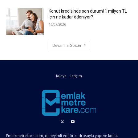
Konut kredisinde son durum! 1 milyon TL
için ne kadar ödeniyor?
16/07/2026
Devamını Göster
Künye
İletişim
Emlakmetrekare.com, deneyimli editör kadrosuyla yapı ve konut