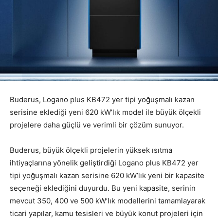
Buderus, Logano plus KB472 yer tipi yoğuşmalı kazan
serisine eklediği yeni 620 kW’lık model ile büyük ölçekli
projelere daha güçlü ve verimli bir çözüm sunuyor.
Buderus, büyük ölçekli projelerin yüksek ısıtma
ihtiyaçlarına yönelik geliştirdiği Logano plus KB472 yer
tipi yoğuşmalı kazan serisine 620 kW’lık yeni bir kapasite
seçeneği eklediğini duyurdu. Bu yeni kapasite, serinin
mevcut 350, 400 ve 500 kW’lık modellerini tamamlayarak
ticari yapılar, kamu tesisleri ve büyük konut projeleri için