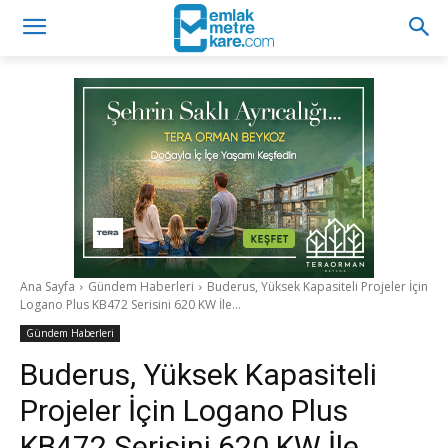
Ana Sayfa
Gündem Haberleri
Buderus, Yüksek Kapasiteli Projeler İçin
Logano Plus KB472 Serisini 620 KW İle...
Gündem Haberleri
Buderus, Yüksek Kapasiteli
Projeler İçin Logano Plus
KB472 Serisini 620 KW İle