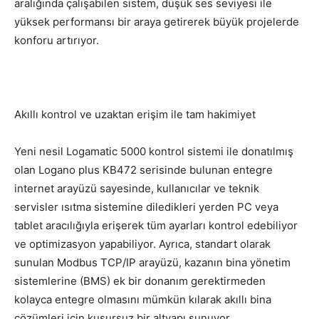
aralığında çalışabilen sistem, düşük ses seviyesi ile
yüksek performansı bir araya getirerek büyük projelerde
konforu artırıyor.
Akıllı kontrol ve uzaktan erişim ile tam hakimiyet
Yeni nesil Logamatic 5000 kontrol sistemi ile donatılmış
olan Logano plus KB472 serisinde bulunan entegre
internet arayüzü sayesinde, kullanıcılar ve teknik
servisler ısıtma sistemine diledikleri yerden PC veya
tablet aracılığıyla erişerek tüm ayarları kontrol edebiliyor
ve optimizasyon yapabiliyor. Ayrıca, standart olarak
sunulan Modbus TCP/IP arayüzü, kazanın bina yönetim
sistemlerine (BMS) ek bir donanım gerektirmeden
kolayca entegre olmasını mümkün kılarak akıllı bina
çözümleri için kusursuz bir altyapı sunuyor.