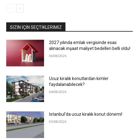
SIZIN İÇIN SEÇTIKLERIMIZ
2027 yılında emlak vergisinde esas
alınacak inşaat maliyet bedelleri belli oldu!
06/08/2026
Ucuz kiralık konutlardan kimler
faydalanabilecek?
04/08/2026
İstanbul’da ucuz kiralık konut dönemi!
03/08/2026