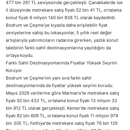
477 bin 261 TL seviyesinde gerçekleşti. Çanakkale’de ise
il düzeyinde metrekare satış fiyatı 52 bin 41 TL, ortalama
konut fiyatı 6 milyon 140 bin 838 TL olarak kaydedildi.
Bodrum ve Çeşme’ye kıyasla daha erişilebilir fiyat
seviyelerine sahip bu lokasyonlar, 5 yıllık reel değer
artışlarıyla yatırımcıların radarına girerken, yazlık konut
talebinin farklı sahil destinasyonlarına yayıldığını da
ortaya koydu.
Farklı Sahil Destinasyonlarında Fiyatlar Yüksek Seyrini
Koruyor
Bodrum ve Çeşme’nin yanı sıra farklı sahil
destinasyonlarında da fiyatlar yüksek seyrini korudu.
Mayıs 2026 verilerine göre Marmaris’te metrekare satış
fiyatı 92 bin 432 TL, ortalama konut fiyatı 13 milyon 32
bin 912 TL olarak gerçekleşti. Kemer’de metrekare satış
fiyatı 82 bin 609 TL, ortalama konut fiyatı 11 milyon 978
bin 305 TL; Fethiye’de metrekare satış fiyatı 76 bin 129