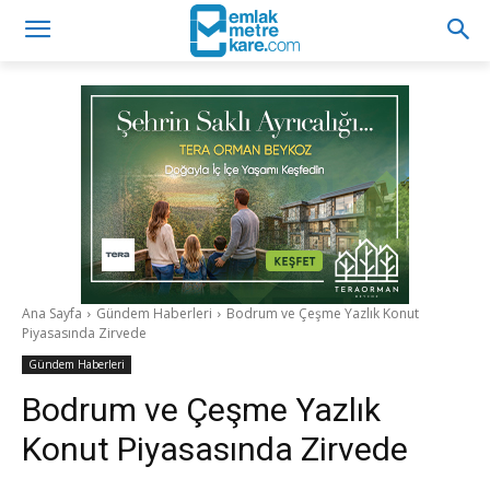
Ana Sayfa
Gündem Haberleri
Bodrum ve Çeşme Yazlık Konut
Piyasasında Zirvede
Gündem Haberleri
Bodrum ve Çeşme Yazlık
Konut Piyasasında Zirvede