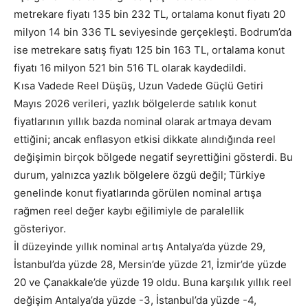
metrekare fiyatı 135 bin 232 TL, ortalama konut fiyatı 20
milyon 14 bin 336 TL seviyesinde gerçekleşti. Bodrum’da
ise metrekare satış fiyatı 125 bin 163 TL, ortalama konut
fiyatı 16 milyon 521 bin 516 TL olarak kaydedildi.
Kısa Vadede Reel Düşüş, Uzun Vadede Güçlü Getiri
Mayıs 2026 verileri, yazlık bölgelerde satılık konut
fiyatlarının yıllık bazda nominal olarak artmaya devam
ettiğini; ancak enflasyon etkisi dikkate alındığında reel
değişimin birçok bölgede negatif seyrettiğini gösterdi. Bu
durum, yalnızca yazlık bölgelere özgü değil; Türkiye
genelinde konut fiyatlarında görülen nominal artışa
rağmen reel değer kaybı eğilimiyle de paralellik
gösteriyor.
İl düzeyinde yıllık nominal artış Antalya’da yüzde 29,
İstanbul’da yüzde 28, Mersin’de yüzde 21, İzmir’de yüzde
20 ve Çanakkale’de yüzde 19 oldu. Buna karşılık yıllık reel
değişim Antalya’da yüzde -3, İstanbul’da yüzde -4,