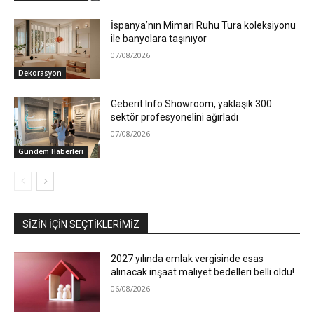
İspanya’nın Mimari Ruhu Tura koleksiyonu
ile banyolara taşınıyor
07/08/2026
Dekorasyon
Geberit Info Showroom, yaklaşık 300
sektör profesyonelini ağırladı
07/08/2026
Gündem Haberleri
SIZIN İÇIN SEÇTIKLERIMIZ
2027 yılında emlak vergisinde esas
alınacak inşaat maliyet bedelleri belli oldu!
06/08/2026