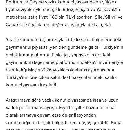
Bodrum ve Çeşme yazlık konut piyasasında en yüksek
fiyat seviyeleriyle öne çıktı. Bitez, Alaçatı ve Yalıkavak’ta
metrekare satış fiyatı 160 bin TL’yi aşarken; Şile, Silivri ve
Çanakkale 5 yıllık reel değer artışlarıyla dikkat çekti.
Yaz sezonunun başlamasıyla birlikte sahil bölgelerindeki
gayrimenkul piyasası yeniden gündeme geldi. Türkiye’nin
emlak karar platformu Emlakjet, yapay zeka destekli
gayrimenkul değerleme platformu Endeksa’nın verileriyle
hazırladığı Mayıs 2026 yazlık bölgeler araştırmasında
Türkiye’nin öne çıkan sahil destinasyonlarındaki satılık
konut piyasasını inceledi.
Araştırmaya göre yazlık konut piyasasında kısa ve uzun
vadeli performans ayrıştı. Fiyatlar yıllık bazda nominal
olarak artmaya devam etse de enflasyondan
arındırıldığında birçok bölgede reel düşüş görüldü. Buna