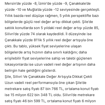
Mersin’de yüzde -8, İzmir’de yüzde -9, Çanakkale’de
yüzde -10 ve Muğla’da yüzde -12 seviyesinde gerçekleşti.
Yıllık bazda reel düşüşe rağmen, 5 yıllık perspektifte bazı
bölgelerde güçlü reel değer artışı dikkat çekti. Şile’de
satılık konutlarda son 5 yıldaki reel değer artışı yüzde 85,
Silivri’de yüzde 74 olarak kaydedildi. İl düzeyinde ise
Çanakkale yüzde 81’lik 5 yıllık reel değer artışıyla öne
çıktı. Bu tablo, yüksek fiyat seviyelerine ulaşan
bölgelerde artış hızının daha sınırlı kaldığını; daha
erişilebilir fiyat seviyelerine sahip ve talebi güçlenen
lokasyonlarda ise uzun vadeli reel değer artışının daha
belirgin hale geldiğini gösterdi.
Şile, Silivri Ve Çanakkale Değer Artışıyla Dikkat Çekti
Uzun vadeli reel performansıyla öne çıkan Şile’de
metrekare satış fiyatı 87 bin 766 TL, ortalama konut fiyatı
ise 15 milyon 622 bin 348 TL oldu. Silivri’de metrekare
satış fiyatı 46 bin 599 TL, ortalama konut fiyatı 6 milyon