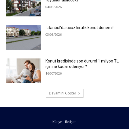
04/08/2026
İstanbul’da ucuz kiralık konut dönemi!
03/08/2026
Konut kredisinde son durum! 1 milyon TL
için ne kadar ödeniyor?
16/07/2026
Devamını Göster
Künye
İletişim