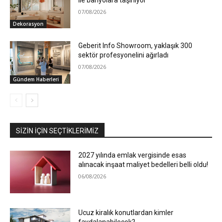
07/08/2026
Dekorasyon
Geberit Info Showroom, yaklaşık 300
sektör profesyonelini ağırladı
07/08/2026
Gündem Haberleri
SIZIN İÇIN SEÇTIKLERIMIZ
2027 yılında emlak vergisinde esas
alınacak inşaat maliyet bedelleri belli oldu!
06/08/2026
Ucuz kiralık konutlardan kimler
faydalanabilecek?