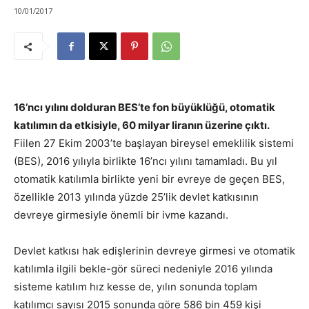
10/01/2017
16’ncı yılını dolduran BES’te fon büyüklüğü, otomatik
katılımın da etkisiyle, 60 milyar liranın üzerine çıktı.
Fiilen 27 Ekim 2003’te başlayan bireysel emeklilik sistemi
(BES), 2016 yılıyla birlikte 16’ncı yılını tamamladı. Bu yıl
otomatik katılımla birlikte yeni bir evreye de geçen BES,
özellikle 2013 yılında yüzde 25’lik devlet katkısının
devreye girmesiyle önemli bir ivme kazandı.
Devlet katkısı hak edişlerinin devreye girmesi ve otomatik
katılımla ilgili bekle-gör süreci nedeniyle 2016 yılında
sisteme katılım hız kesse de, yılın sonunda toplam
katılımcı sayısı 2015 sonunda göre 586 bin 459 kişi