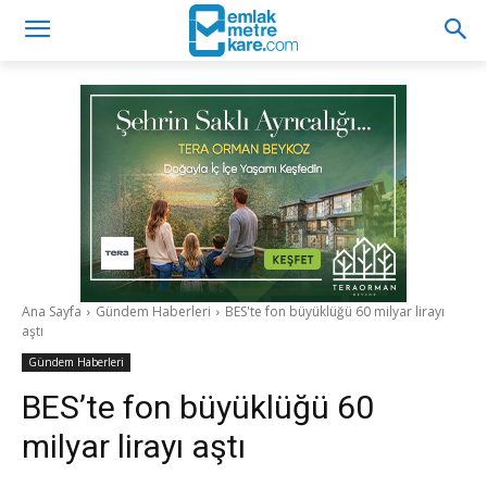
Ana Sayfa
Gündem Haberleri
BES'te fon büyüklüğü 60 milyar lirayı
aştı
Gündem Haberleri
BES’te fon büyüklüğü 60
milyar lirayı aştı