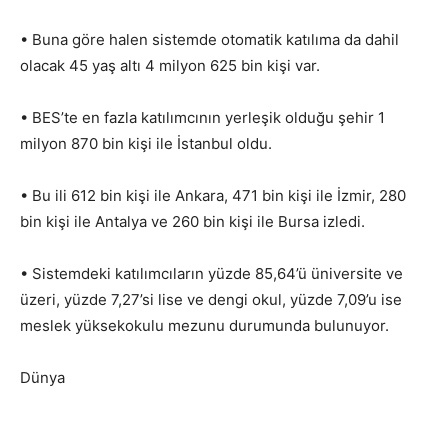
• Buna göre halen sistemde otomatik katılıma da dahil
olacak 45 yaş altı 4 milyon 625 bin kişi var.
• BES’te en fazla katılımcının yerleşik olduğu şehir 1
milyon 870 bin kişi ile İstanbul oldu.
• Bu ili 612 bin kişi ile Ankara, 471 bin kişi ile İzmir, 280
bin kişi ile Antalya ve 260 bin kişi ile Bursa izledi.
• Sistemdeki katılımcıların yüzde 85,64’ü üniversite ve
üzeri, yüzde 7,27’si lise ve dengi okul, yüzde 7,09’u ise
meslek yüksekokulu mezunu durumunda bulunuyor.
Dünya