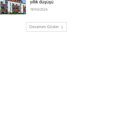
yıllık düşüşü
18/06/2026
Devamını Göster