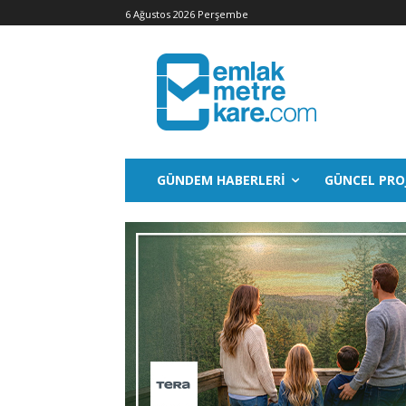
6 Ağustos 2026 Perşembe
GÜNDEM HABERLERI
GÜNCEL PRO