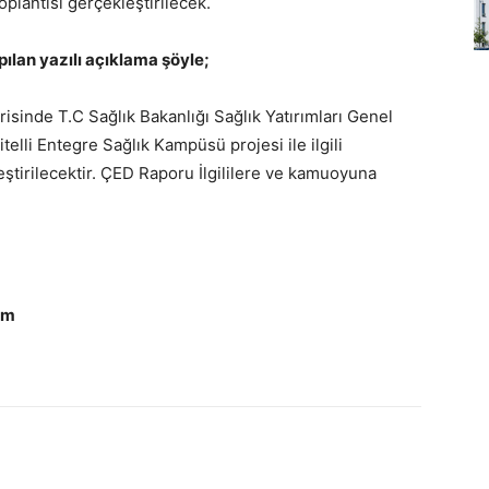
Toplantısı gerçekleştirilecek.
pılan yazılı açıklama şöyle;
risinde T.C Sağlık Bakanlığı Sağlık Yatırımları Genel
elli Entegre Sağlık Kampüsü projesi ile ilgili
ştirilecektir. ÇED Raporu İlgililere ve kamuoyuna
om