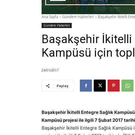
Ana Sayfa
Gündem Haberleri
Başakşehir İkitelli En
Gündem Haberleri
Başakşehir İkitelli
Kampüsü için topl
24/01/2017
Paylaş
Başakşehir İkitelli Entegre Sağlık Kampüsü i
Kampüsü projesi ile ilgili 7 Şubat 2017 tari
Başakşehir İkitelli Entegre Sağlık Kampüsü i