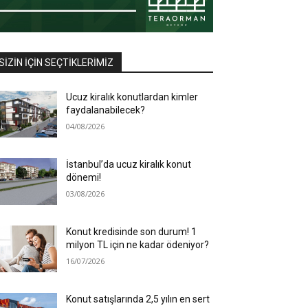
SIZIN İÇIN SEÇTIKLERIMIZ
Ucuz kiralık konutlardan kimler
faydalanabilecek?
04/08/2026
İstanbul’da ucuz kiralık konut
dönemi!
03/08/2026
Konut kredisinde son durum! 1
milyon TL için ne kadar ödeniyor?
16/07/2026
Konut satışlarında 2,5 yılın en sert