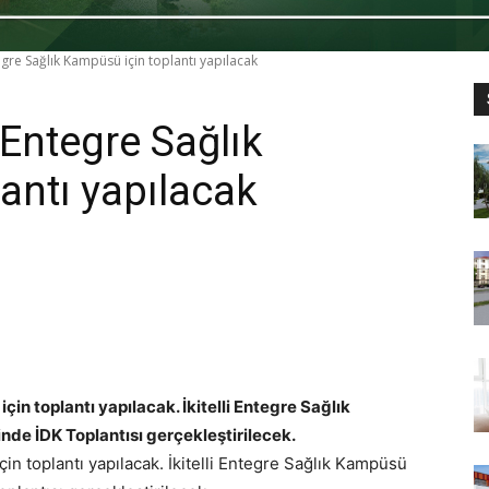
tegre Sağlık Kampüsü için toplantı yapılacak
 Entegre Sağlık
antı yapılacak
çin toplantı yapılacak. İkitelli Entegre Sağlık
hinde İDK Toplantısı gerçekleştirilecek.
çin toplantı yapılacak. İkitelli Entegre Sağlık Kampüsü