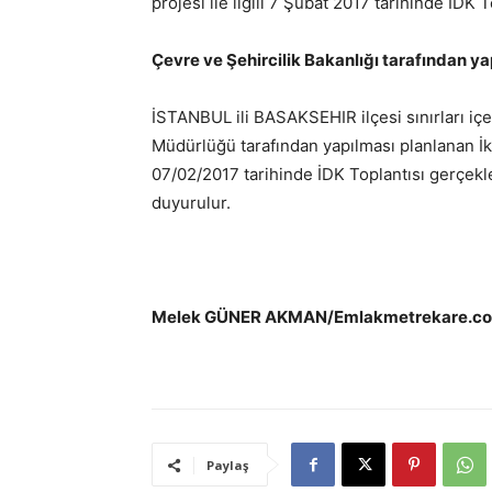
projesi ile ilgili 7 Şubat 2017 tarihinde İDK 
Çevre ve Şehircilik Bakanlığı tarafından ya
İSTANBUL ili BASAKSEHIR ilçesi sınırları içe
Müdürlüğü tarafından yapılması planlanan İkit
07/02/2017 tarihinde İDK Toplantısı gerçekle
duyurulur.
Melek GÜNER AKMAN/Emlakmetrekare.c
Paylaş