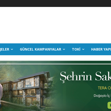
JELER
GÜNCEL KAMPANYALAR
TOKİ
HABER YAP