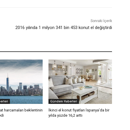
Sonraki İçerik
2016 yılında 1 milyon 341 bin 453 konut el değiştirdi
rleri
Gündem Haberleri
t harcamaları beklentinin
İkinci el konut fiyatları İspanya’da bir
edi
yılda yüzde 16,2 arttı