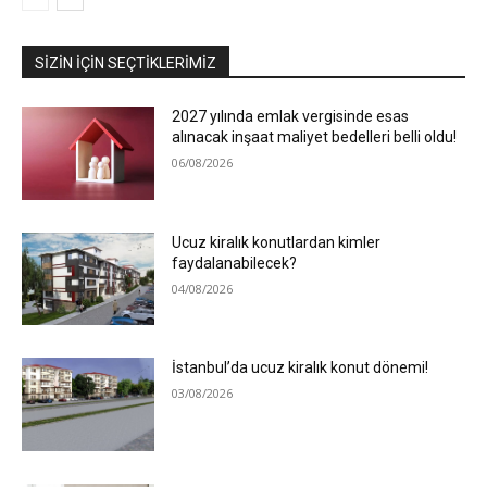
SIZIN İÇIN SEÇTIKLERIMIZ
2027 yılında emlak vergisinde esas
alınacak inşaat maliyet bedelleri belli oldu!
06/08/2026
Ucuz kiralık konutlardan kimler
faydalanabilecek?
04/08/2026
İstanbul’da ucuz kiralık konut dönemi!
03/08/2026