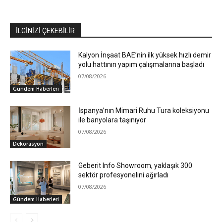
İLGİNİZİ ÇEKEBİLİR
Kalyon İnşaat BAE’nin ilk yüksek hızlı demir
yolu hattının yapım çalışmalarına başladı
07/08/2026
Gündem Haberleri
İspanya’nın Mimari Ruhu Tura koleksiyonu
ile banyolara taşınıyor
07/08/2026
Dekorasyon
Geberit Info Showroom, yaklaşık 300
sektör profesyonelini ağırladı
07/08/2026
Gündem Haberleri