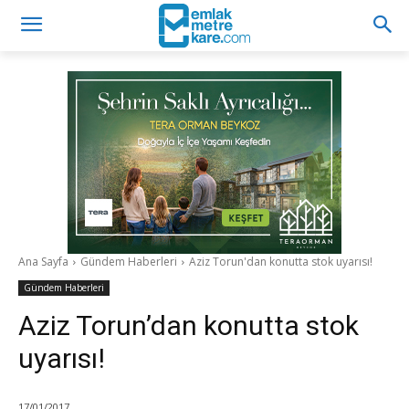
Ana Sayfa
Gündem Haberleri
Aziz Torun'dan konutta stok uyarısı!
Gündem Haberleri
Aziz Torun’dan konutta stok
uyarısı!
17/01/2017