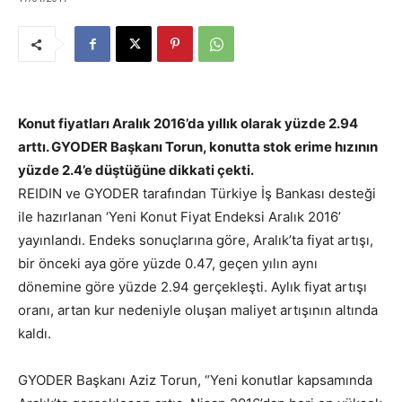
Konut fiyatları Aralık 2016’da yıllık olarak yüzde 2.94
arttı. GYODER Başkanı Torun, konutta stok erime hızının
yüzde 2.4’e düştüğüne dikkati çekti.
REIDIN ve GYODER tarafından Türkiye İş Bankası desteği
ile hazırlanan ‘Yeni Konut Fiyat Endeksi Aralık 2016’
yayınlandı. Endeks sonuçlarına göre, Aralık’ta fiyat artışı,
bir önceki aya göre yüzde 0.47, geçen yılın aynı
dönemine göre yüzde 2.94 gerçekleşti. Aylık fiyat artışı
oranı, artan kur nedeniyle oluşan maliyet artışının altında
kaldı.
GYODER Başkanı Aziz Torun, “Yeni konutlar kapsamında