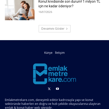
Konut kredisinde son durum! 1 milyon TL
için ne kadar ödeniyor?
16/07/2026
Devamını Göster
Künye
İletişim
Emlakmetrekare.com, deneyimli editör kadrosuyla yapı ve konut
sektöründe haberleri en doğru ve hızlı şekilde okuyucularına ulaştıran
emlak & konut haber web sitesidir.