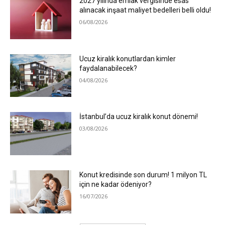
2027 yılında emlak vergisinde esas
alınacak inşaat maliyet bedelleri belli oldu!
06/08/2026
Ucuz kiralık konutlardan kimler
faydalanabilecek?
04/08/2026
İstanbul’da ucuz kiralık konut dönemi!
03/08/2026
Konut kredisinde son durum! 1 milyon TL
için ne kadar ödeniyor?
16/07/2026