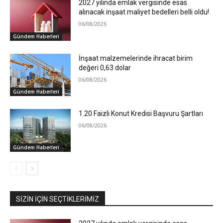
2027 yılında emlak vergisinde esas
alınacak inşaat maliyet bedelleri belli oldu!
06/08/2026
Gündem Haberleri
İnşaat malzemelerinde ihracat birim
değeri 0,63 dolar
06/08/2026
Gündem Haberleri
1.20 Faizli Konut Kredisi Başvuru Şartları
06/08/2026
Gündem Haberleri
SIZIN İÇIN SEÇTIKLERIMIZ