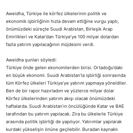
Aweidha, Türkiye ile körfez ülkelerinin politik ve
ekonomik işbirliğinin hızla devam ettiğine vurgu yaptı,
önümüzdeki süreçte Suudi Arabistan, Birleşik Arap
Emirlikleri ve Katar’dan Türkiye’ye 100 milyar dolardan
fazla yatırım yapılacağının müjdesini verdi.
Aweidha şunları söyledi:
Türkiye önde gelen ekonomilerden birisi. Ortadoğu’daki
en büyük ekonomi. Suudi Arabistan’la işbirliği sonrasında
tüm Körfez ülkeleri Türkiye’ye yatırım yapmaya yöneldiler.
Ben de bir rapor hazırladım ve yüzlerce milyar dolar
Körfez ülkelerinden yatırım akışı olacak önümüzdeki
haftalarda. Suudi Arabistan’ın öncülüğünde Katar ve BAE
tarafından bu yatırım yapılacak. Zira bu ülkelerle Türkiye
arasında politik işbirliği de yapılıyor. Yatırımlar yapılarak
kurdaki yükselişin önüne geçilebilir. Buradan kaynaklı