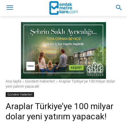
Ana Sayfa
Gündem Haberleri
Araplar Türkiye'ye 100 milyar dolar
yeni yatırım yapacak!
Gündem Haberleri
Araplar Türkiye’ye 100 milyar
dolar yeni yatırım yapacak!