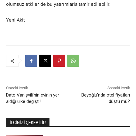
olumsuz etkiler de bu yatırımlarla tamir edilebilir.
Yeni Akit
Önceki İçerik
Sonraki İçerik
Dato Vanişvili’nin evinin yer
Beyoğlu’nda otel fiyatları
aldığı ülke değişti!
düştü mü?
İLGİNİZİ ÇEKEBİLİR