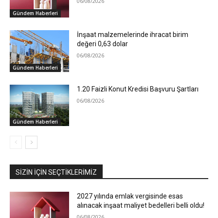
06/08/2026
Gündem Haberleri
İnşaat malzemelerinde ihracat birim
değeri 0,63 dolar
06/08/2026
Gündem Haberleri
1.20 Faizli Konut Kredisi Başvuru Şartları
06/08/2026
Gündem Haberleri
SIZIN İÇIN SEÇTIKLERIMIZ
2027 yılında emlak vergisinde esas
alınacak inşaat maliyet bedelleri belli oldu!
06/08/2026