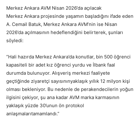
Merkez Ankara AVM Nisan 2026’da açılacak
Merkez Ankara projesinde yaşamın başladığını ifade eden
A. Cemail Batuk, Merkez Ankara AVM’nin ise Nisan
2026’da açılmasının hedeflendiğini belirterek, şunları
söyledi:
“Hali hazırda Merkez Ankara’da konutlar, bin 500 öğrenci
kapasiteli bir adet kız öğrenci yurdu ve İlbank faal
durumda bulunuyor. Alışveriş merkezi faaliyete
geçtiğinde ziyaretçi sayısınınyaklaşık yıllık 12 milyon kişi
olması bekleniyor. Bu nedenle de perakendecilerin yoğun
ilgisini çekiyor, şu ana kadar AVM marka karmasının
yaklaşık yüzde 30’unun ön protokol
anlaşmalarıtamamlandı.”