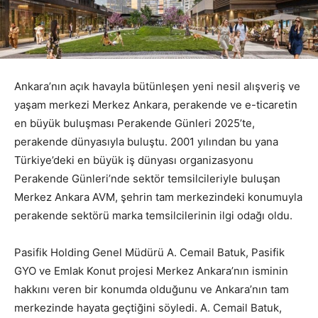
Ankara’nın açık havayla bütünleşen yeni nesil alışveriş ve
yaşam merkezi Merkez Ankara, perakende ve e-ticaretin
en büyük buluşması Perakende Günleri 2025’te,
perakende dünyasıyla buluştu. 2001 yılından bu yana
Türkiye’deki en büyük iş dünyası organizasyonu
Perakende Günleri’nde sektör temsilcileriyle buluşan
Merkez Ankara AVM, şehrin tam merkezindeki konumuyla
perakende sektörü marka temsilcilerinin ilgi odağı oldu.
Pasifik Holding Genel Müdürü A. Cemail Batuk, Pasifik
GYO ve Emlak Konut projesi Merkez Ankara’nın isminin
hakkını veren bir konumda olduğunu ve Ankara’nın tam
merkezinde hayata geçtiğini söyledi. A. Cemail Batuk,