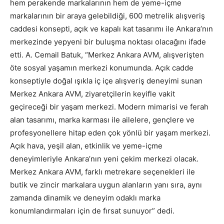
hem perakende markalarının hem de yeme-içme
markalarının bir araya gelebildiği, 600 metrelik alışveriş
caddesi konsepti, açık ve kapalı kat tasarımı ile Ankara’nın
merkezinde yepyeni bir buluşma noktası olacağını ifade
etti. A. Cemail Batuk, “Merkez Ankara AVM, alışverişten
öte sosyal yaşamın merkezi konumunda. Açık cadde
konseptiyle doğal ışıkla iç içe alışveriş deneyimi sunan
Merkez Ankara AVM, ziyaretçilerin keyifle vakit
geçireceği bir yaşam merkezi. Modern mimarisi ve ferah
alan tasarımı, marka karması ile ailelere, gençlere ve
profesyonellere hitap eden çok yönlü bir yaşam merkezi.
Açık hava, yeşil alan, etkinlik ve yeme-içme
deneyimleriyle Ankara’nın yeni çekim merkezi olacak.
Merkez Ankara AVM, farklı metrekare seçenekleri ile
butik ve zincir markalara uygun alanların yanı sıra, aynı
zamanda dinamik ve deneyim odaklı marka
konumlandırmaları için de fırsat sunuyor” dedi.