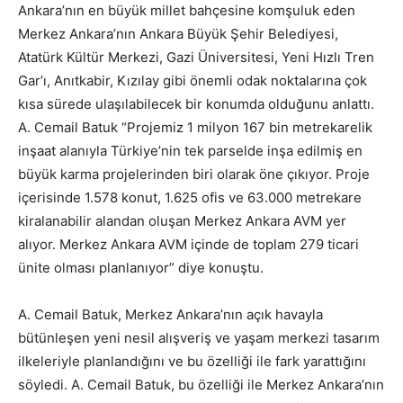
Ankara’nın en büyük millet bahçesine komşuluk eden
Merkez Ankara’nın Ankara Büyük Şehir Belediyesi,
Atatürk Kültür Merkezi, Gazi Üniversitesi, Yeni Hızlı Tren
Gar’ı, Anıtkabir, Kızılay gibi önemli odak noktalarına çok
kısa sürede ulaşılabilecek bir konumda olduğunu anlattı.
A. Cemail Batuk “Projemiz 1 milyon 167 bin metrekarelik
inşaat alanıyla Türkiye’nin tek parselde inşa edilmiş en
büyük karma projelerinden biri olarak öne çıkıyor. Proje
içerisinde 1.578 konut, 1.625 ofis ve 63.000 metrekare
kiralanabilir alandan oluşan Merkez Ankara AVM yer
alıyor. Merkez Ankara AVM içinde de toplam 279 ticari
ünite olması planlanıyor” diye konuştu.
A. Cemail Batuk, Merkez Ankara’nın açık havayla
bütünleşen yeni nesil alışveriş ve yaşam merkezi tasarım
ilkeleriyle planlandığını ve bu özelliği ile fark yarattığını
söyledi. A. Cemail Batuk, bu özelliği ile Merkez Ankara’nın