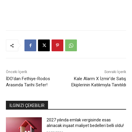
Önceki İçerik
Sonraki İçerik
İDO’dan Fethiye-Rodos
Kale Alarm X İzmir’de Satış
Arasında Tarihi Sefer!
Ekiplerinin Katılımıyla Tanıtıldı
İLGİNİZİ ÇEKEBİLİR
2027 yılında emlak vergisinde esas
alınacak inşaat maliyet bedelleri belli oldu!