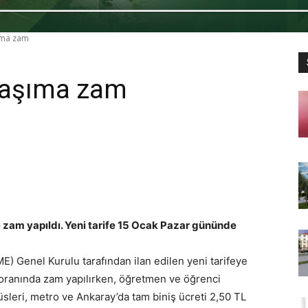
ıma zam
ulaşıma zam
 zam yapıldı. Yeni tarife 15 Ocak Pazar gününde
 Genel Kurulu tarafından ilan edilen yeni tarifeye
 oranında zam yapılırken, öğretmen ve öğrenci
üsleri, metro ve Ankaray’da tam biniş ücreti 2,50 TL