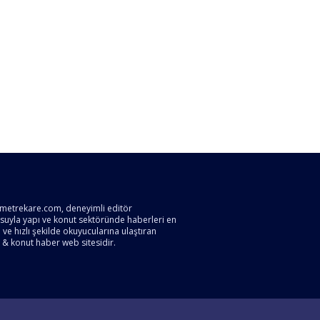
metrekare.com, deneyimli editör
suyla yapı ve konut sektöründe haberleri en
ve hızlı şekilde okuyucularına ulaştıran
 & konut haber web sitesidir.