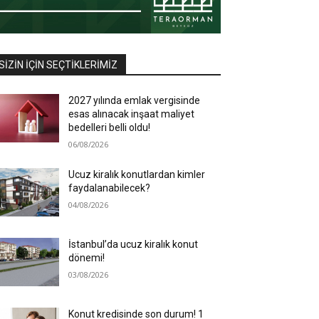
SIZIN İÇIN SEÇTIKLERIMIZ
2027 yılında emlak vergisinde
esas alınacak inşaat maliyet
bedelleri belli oldu!
06/08/2026
Ucuz kiralık konutlardan kimler
faydalanabilecek?
04/08/2026
İstanbul’da ucuz kiralık konut
dönemi!
03/08/2026
Konut kredisinde son durum! 1