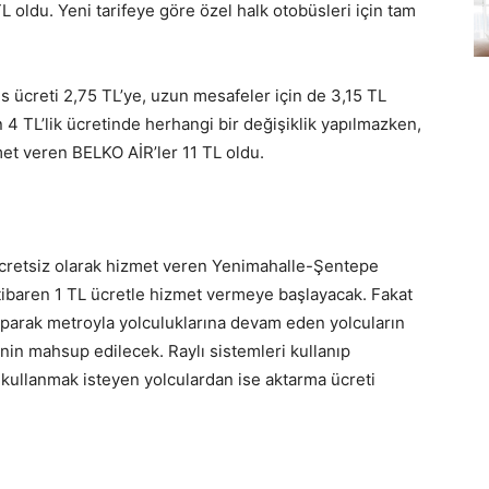
TL oldu. Yeni tarifeye göre özel halk otobüsleri için tam
s ücreti 2,75 TL’ye, uzun mesafeler için de 3,15 TL
tin 4 TL’lik ücretinde herhangi bir değişiklik yapılmazken,
t veren BELKO AİR’ler 11 TL oldu.
 ücretsiz olarak hizmet veren Yenimahalle-Şentepe
tibaren 1 TL ücretle hizmet vermeye başlayacak. Fakat
parak metroyla yolculuklarına devam eden yolcuların
L’nin mahsup edilecek. Raylı sistemleri kullanıp
kullanmak isteyen yolculardan ise aktarma ücreti