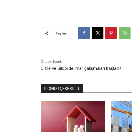
Paylaş
Önceki İçerik
Cizre ve Silopi’de imar çalışmaları başladı!
İLGİNİZİ ÇEKEBİLİR