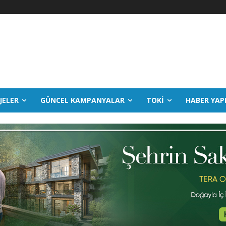
JELER
GÜNCEL KAMPANYALAR
TOKİ
HABER YAP