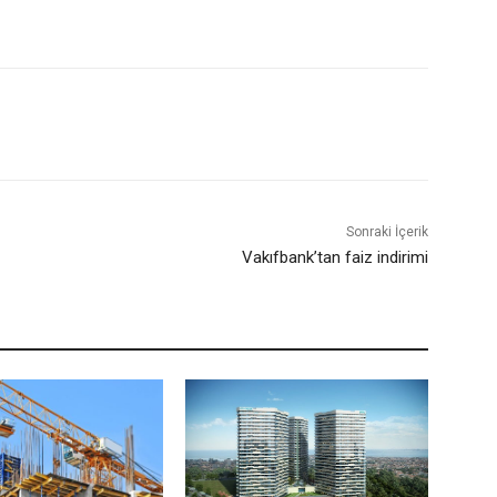
Sonraki İçerik
Vakıfbank’tan faiz indirimi