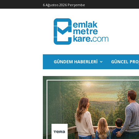
6 Ağustos 2026 Perşembe
GÜNDEM HABERLERI
GÜNCEL PRO