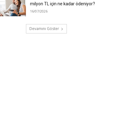
milyon TL için ne kadar ödeniyor?
16/07/2026
Devamını Göster