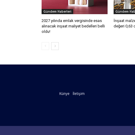
Gündem Haberleri
Gündem Habe
2027 yılında emlak vergisinde esas
İnşaat malze
alınacak inşaat maliyet bedelleri belli
değeri 0,63 
oldu!
Künye
İletişim