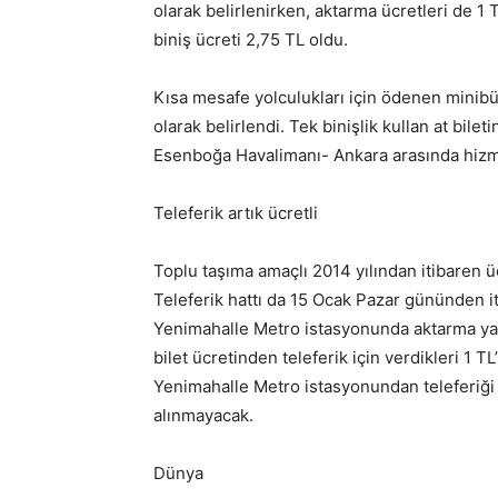
olarak belirlenirken, aktarma ücretleri de 1 
biniş ücreti 2,75 TL oldu.
Kısa mesafe yolculukları için ödenen minibü
olarak belirlendi. Tek binişlik kullan at bile
Esenboğa Havalimanı- Ankara arasında hizme
Teleferik artık ücretli
Toplu taşıma amaçlı 2014 yılından itibaren
Teleferik hattı da 15 Ocak Pazar gününden i
Yenimahalle Metro istasyonunda aktarma ya
bilet ücretinden teleferik için verdikleri 1 T
Yenimahalle Metro istasyonundan teleferiği 
alınmayacak.
Dünya