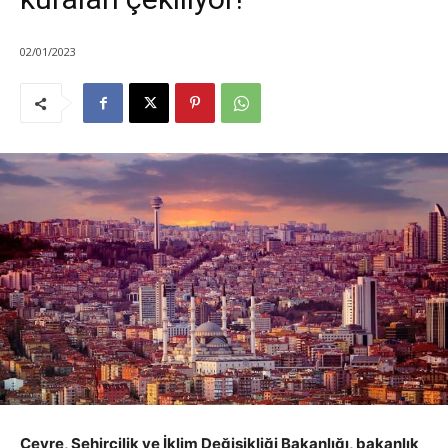
02/01/2023
Çevre, Şehircilik ve İklim Değişikliği Bakanlığı, bakanlık