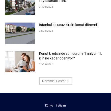
faydalanabilecek?
04/08/2026
İstanbul’da ucuz kiralık konut dönemi!
03/08/2026
Konut kredisinde son durum! 1 milyon TL
için ne kadar ödeniyor?
16/07/2026
Devamını Göster
Künye
İletişim