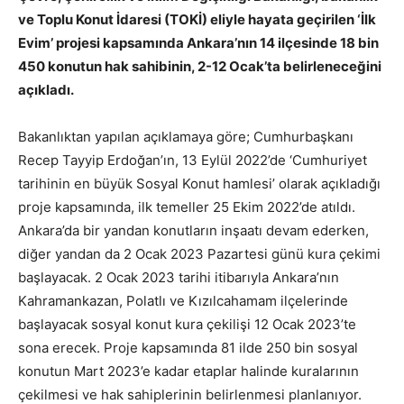
ve Toplu Konut İdaresi (TOKİ) eliyle hayata geçirilen ‘İlk
Evim’ projesi kapsamında Ankara’nın 14 ilçesinde 18 bin
450 konutun hak sahibinin, 2-12 Ocak’ta belirleneceğini
açıkladı.
Bakanlıktan yapılan açıklamaya göre; Cumhurbaşkanı
Recep Tayyip Erdoğan’ın, 13 Eylül 2022’de ‘Cumhuriyet
tarihinin en büyük Sosyal Konut hamlesi’ olarak açıkladığı
proje kapsamında, ilk temeller 25 Ekim 2022’de atıldı.
Ankara’da bir yandan konutların inşaatı devam ederken,
diğer yandan da 2 Ocak 2023 Pazartesi günü kura çekimi
başlayacak. 2 Ocak 2023 tarihi itibarıyla Ankara’nın
Kahramankazan, Polatlı ve Kızılcahamam ilçelerinde
başlayacak sosyal konut kura çekilişi 12 Ocak 2023’te
sona erecek. Proje kapsamında 81 ilde 250 bin sosyal
konutun Mart 2023’e kadar etaplar halinde kuralarının
çekilmesi ve hak sahiplerinin belirlenmesi planlanıyor.