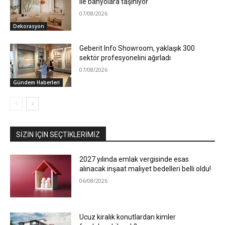
ile banyolara taşınıyor
07/08/2026
Dekorasyon
Geberit Info Showroom, yaklaşık 300
sektör profesyonelini ağırladı
07/08/2026
Gündem Haberleri
SIZIN İÇIN SEÇTIKLERIMIZ
2027 yılında emlak vergisinde esas
alınacak inşaat maliyet bedelleri belli oldu!
06/08/2026
Ucuz kiralık konutlardan kimler