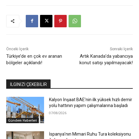
Önceki İçerik
Sonraki İçerik
Türkiye’de en çok ev aranan
Artık Kanada’da yabancıya
bölgeler açıklandı!
konut satışı yapılmayacak!
İLGİNİZİ ÇEKEBİLİR
Kalyon İnşaat BAE’nin ilk yüksek hızlı demir
yolu hattının yapım çalışmalarına başladı
07/08/2026
Gündem Haberleri
İspanya’nın Mimari Ruhu Tura koleksiyonu