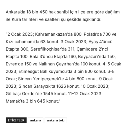
Ankara’da 18 bin 450 hak sahibi için ilçelere göre dağılım
ile Kura tarihleri ve saatleri şu şekilde açıklandı:
“2 Ocak 2023; Kahramankazan’da 800, Polatlı’da 700 ve
Kızılcahamam’da 63 konut. 3 Ocak 2023; Ayaş 4’üncü
Etap’ta 300, Şereflikoçhisar’da 311, Çamlıdere 2’nci
Etap’ta 100, Bala 3’üncü Etap’ta 160, Beypazarı’nda 150,
Evren’de 150 ve Nallıhan Çayırhan’da 100 konut. 4-5 Ocak
2023; Etimesgut Ballıkuyumcu’da 3 bin 800 konut. 6-8
Ocak; Sincan Yenipeçenek’te 4 bin 800 konut. 9 Ocak
2023; Sincan Saraycık’ta 1626 konut. 10 Ocak 2023;
Gölbaşı Gerder’de 1545 konut. 11-12 Ocak 2023;
Mamak’ta 3 bin 645 konut.”
ETIKETLER
ankara
ankara toki