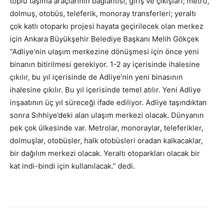
toplu taşıma araçlarının bağlantısı, giriş ve çıkışları; metro,
dolmuş, otobüs, teleferik, monoray transferleri; yeraltı
çok katlı otoparkı projesi hayata geçirilecek olan merkez
için Ankara Büyükşehir Belediye Başkanı Melih Gökçek
“Adliye’nin ulaşım merkezine dönüşmesi için önce yeni
binanın bitirilmesi gerekiyor. 1-2 ay içerisinde ihalesine
çıkılır, bu yıl içerisinde de Adliye’nin yeni binasının
ihalesine çıkılır. Bu yıl içerisinde temel atılır. Yeni Adliye
inşaatının üç yıl süreceği ifade ediliyor. Adliye taşındıktan
sonra Sıhhiye’deki alan ulaşım merkezi olacak. Dünyanın
pek çok ülkesinde var. Metrolar, monoraylar, teleferikler,
dolmuşlar, otobüsler, halk otobüsleri oradan kalkacaklar,
bir dağılım merkezi olacak. Yeraltı otoparkları olacak bir
kat indi-bindi için kullanılacak.” dedi.