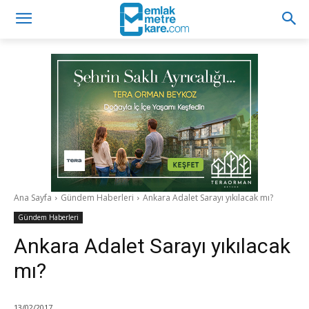
Ana Sayfa
Gündem Haberleri
Ankara Adalet Sarayı yıkılacak mı?
Gündem Haberleri
Ankara Adalet Sarayı yıkılacak
mı?
13/02/2017