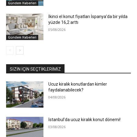
Gündem Haberleri
İkinci el konut fiyatları İspanya’da bir yılda
yüzde 16,2 arttı
05/08/2026
Gündem Haberleri
SIZIN İÇIN SEÇTIKLERIMIZ
Ucuz kiralık konutlardan kimler
faydalanabilecek?
04/08/2026
İstanbul’da ucuz kiralık konut dönemi!
03/08/2026