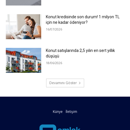
Konut kredisinde son durum! 1 milyon TL
için ne kadar ödeniyor?
16/07/2026
Konut satışlarında 2,5 yılın en sert yıllık
düşüşü
18/06/2026
Devamını Göster
Künye
İletişim