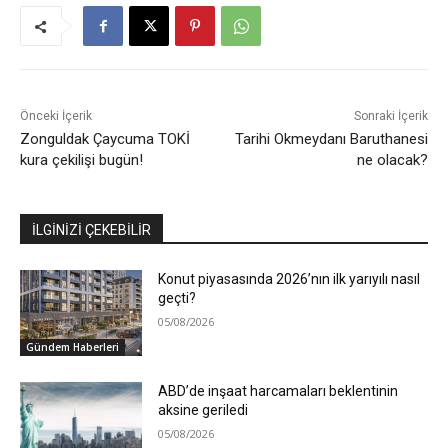
Önceki İçerik
Sonraki İçerik
Zonguldak Çaycuma TOKİ
Tarihi Okmeydanı Baruthanesi
kura çekilişi bugün!
ne olacak?
İLGİNİZİ ÇEKEBİLİR
Konut piyasasında 2026’nın ilk yarıyılı nasıl
geçti?
05/08/2026
Gündem Haberleri
ABD’de inşaat harcamaları beklentinin
aksine geriledi
05/08/2026