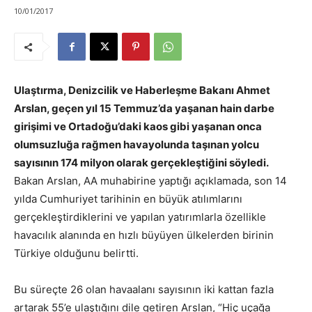
10/01/2017
Ulaştırma, Denizcilik ve Haberleşme Bakanı Ahmet
Arslan, geçen yıl 15 Temmuz’da yaşanan hain darbe
girişimi ve Ortadoğu’daki kaos gibi yaşanan onca
olumsuzluğa rağmen havayolunda taşınan yolcu
sayısının 174 milyon olarak gerçekleştiğini söyledi.
Bakan Arslan, AA muhabirine yaptığı açıklamada, son 14
yılda Cumhuriyet tarihinin en büyük atılımlarını
gerçekleştirdiklerini ve yapılan yatırımlarla özellikle
havacılık alanında en hızlı büyüyen ülkelerden birinin
Türkiye olduğunu belirtti.
Bu süreçte 26 olan havaalanı sayısının iki kattan fazla
artarak 55’e ulaştığını dile getiren Arslan, “Hiç uçağa