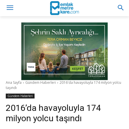
Ana Sayfa
Gündem Haberleri
2016'da havayoluyla 174 milyon yolcu
taşındı
Gündem Haberleri
2016’da havayoluyla 174
milyon yolcu taşındı