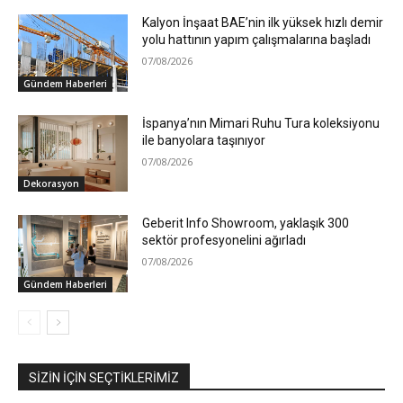
Kalyon İnşaat BAE’nin ilk yüksek hızlı demir
yolu hattının yapım çalışmalarına başladı
07/08/2026
Gündem Haberleri
İspanya’nın Mimari Ruhu Tura koleksiyonu
ile banyolara taşınıyor
07/08/2026
Dekorasyon
Geberit Info Showroom, yaklaşık 300
sektör profesyonelini ağırladı
07/08/2026
Gündem Haberleri
SIZIN İÇIN SEÇTIKLERIMIZ