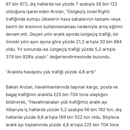
67 bin 872, dış hatlarda ise yüzde 7 azalışla 36 bin 122
olduğuna işaret eden Arslan, “Üstgeçiş (overflight)
trafiğinde komşu ülkelerin hava sahalarının tamamı veya
belirli bir kısmının kullanılamaması nedeniyle artış eğilimi
devam etti. Geçen yılın aralık ayında üstgeçiş trafiği, bir
önceki yılın aynı ayına göre yüzde 21,3 artışla 30 bin 884
oldu. Yıl sonunda ise üstgeçiş trafiği yüzde 5,2 artışla
376 bin 928’e ulaştı.” değerlendirmesinde bulundu.
“Aralıkta havayolu yük trafiği yüzde 4,8 arttı”
Bakan Arslan, havalimanlarında taşınan kargo, posta ve
bagaj trafiğinin aralıkta 225 bin 704 tona ulaştığını
bildirerek, “Havalimanaları yük trafiğimiz aralık ayı
itibarıyla iç hatlarda yüzde 5,2 azalışla 56 bin 182 ton, dış
hatlarda yüzde 8,6 artışla 169 bin 522 ton oldu. Böylece
aralık ayı toplamında yüzde 4,8 artışla 225 bin 704 tona