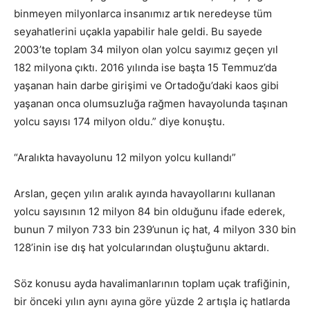
binmeyen milyonlarca insanımız artık neredeyse tüm
seyahatlerini uçakla yapabilir hale geldi. Bu sayede
2003’te toplam 34 milyon olan yolcu sayımız geçen yıl
182 milyona çıktı. 2016 yılında ise başta 15 Temmuz’da
yaşanan hain darbe girişimi ve Ortadoğu’daki kaos gibi
yaşanan onca olumsuzluğa rağmen havayolunda taşınan
yolcu sayısı 174 milyon oldu.” diye konuştu.
“Aralıkta havayolunu 12 milyon yolcu kullandı”
Arslan, geçen yılın aralık ayında havayollarını kullanan
yolcu sayısının 12 milyon 84 bin olduğunu ifade ederek,
bunun 7 milyon 733 bin 239’unun iç hat, 4 milyon 330 bin
128’inin ise dış hat yolcularından oluştuğunu aktardı.
Söz konusu ayda havalimanlarının toplam uçak trafiğinin,
bir önceki yılın aynı ayına göre yüzde 2 artışla iç hatlarda