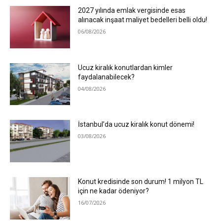
2027 yılında emlak vergisinde esas
alınacak inşaat maliyet bedelleri belli oldu!
06/08/2026
Ucuz kiralık konutlardan kimler
faydalanabilecek?
04/08/2026
İstanbul’da ucuz kiralık konut dönemi!
03/08/2026
Konut kredisinde son durum! 1 milyon TL
için ne kadar ödeniyor?
16/07/2026