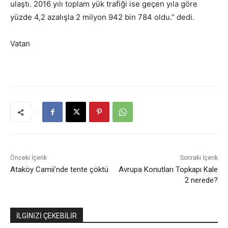
ulaştı. 2016 yılı toplam yük trafiği ise geçen yıla göre
yüzde 4,2 azalışla 2 milyon 942 bin 784 oldu.” dedi.
Vatan
Önceki İçerik
Sonraki İçerik
Ataköy Camii’nde tente çöktü
Avrupa Konutları Topkapı Kale
2 nerede?
İLGİNİZİ ÇEKEBİLİR